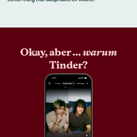
Okay, aber …
warum
Tinder?