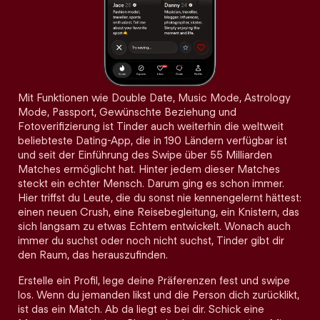
Mit Funktionen wie Double Date, Music Mode, Astrology
Mode, Passport, Gewünschte Beziehung und
Fotoverifizierung ist Tinder auch weiterhin die weltweit
beliebteste Dating-App, die in 190 Ländern verfügbar ist
und seit der Einführung des Swipe über 55 Milliarden
Matches ermöglicht hat. Hinter jedem dieser Matches
steckt ein echter Mensch. Darum ging es schon immer.
Hier triffst du Leute, die du sonst nie kennengelernt hättest:
einen neuen Crush, eine Reisebegleitung, ein Knistern, das
sich langsam zu etwas Echtem entwickelt. Wonach auch
immer du suchst oder noch nicht suchst, Tinder gibt dir
den Raum, das herauszufinden.
Erstelle ein Profil, lege deine Präferenzen fest und swipe
los. Wenn du jemanden likst und die Person dich zurücklikt,
ist das ein Match. Ab da liegt es bei dir. Schick eine