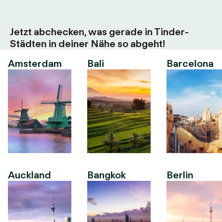
Jetzt abchecken, was gerade in Tinder-
Städten in deiner Nähe so abgeht!
Amsterdam
Bali
Barcelona
Auckland
Bangkok
Berlin