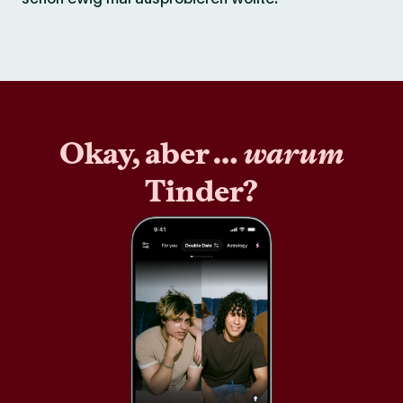
Okay, aber …
warum
Tinder?