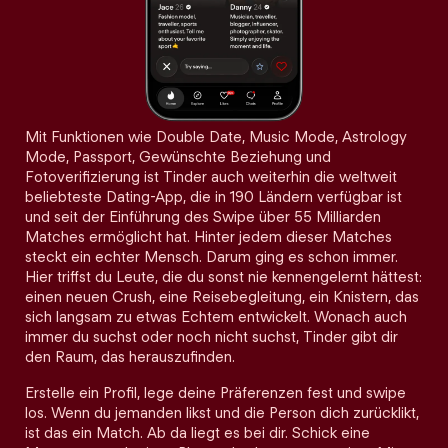
Mit Funktionen wie Double Date, Music Mode, Astrology
Mode, Passport, Gewünschte Beziehung und
Fotoverifizierung ist Tinder auch weiterhin die weltweit
beliebteste Dating-App, die in 190 Ländern verfügbar ist
und seit der Einführung des Swipe über 55 Milliarden
Matches ermöglicht hat. Hinter jedem dieser Matches
steckt ein echter Mensch. Darum ging es schon immer.
Hier triffst du Leute, die du sonst nie kennengelernt hättest:
einen neuen Crush, eine Reisebegleitung, ein Knistern, das
sich langsam zu etwas Echtem entwickelt. Wonach auch
immer du suchst oder noch nicht suchst, Tinder gibt dir
den Raum, das herauszufinden.
Erstelle ein Profil, lege deine Präferenzen fest und swipe
los. Wenn du jemanden likst und die Person dich zurücklikt,
ist das ein Match. Ab da liegt es bei dir. Schick eine