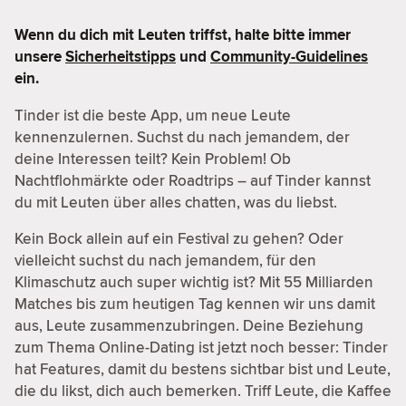
Wenn du dich mit Leuten triffst, halte bitte immer
unsere
Sicherheitstipps
und
Community-Guidelines
ein.
Tinder ist die beste App, um neue Leute
kennenzulernen. Suchst du nach jemandem, der
deine Interessen teilt? Kein Problem! Ob
Nachtflohmärkte oder Roadtrips – auf Tinder kannst
du mit Leuten über alles chatten, was du liebst.
Kein Bock allein auf ein Festival zu gehen? Oder
vielleicht suchst du nach jemandem, für den
Klimaschutz auch super wichtig ist? Mit 55 Milliarden
Matches bis zum heutigen Tag kennen wir uns damit
aus, Leute zusammenzubringen. Deine Beziehung
zum Thema Online-Dating ist jetzt noch besser: Tinder
hat Features, damit du bestens sichtbar bist und Leute,
die du likst, dich auch bemerken. Triff Leute, die Kaffee