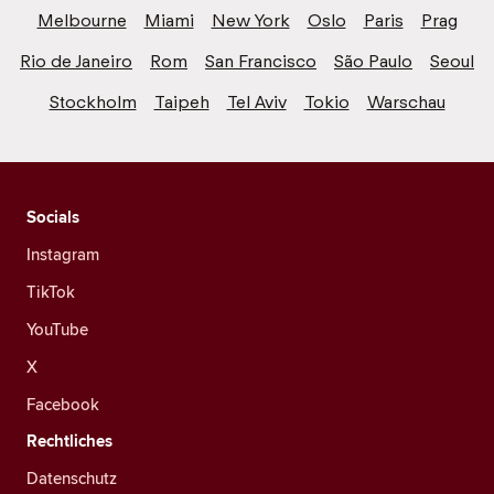
Melbourne
Miami
New York
Oslo
Paris
Prag
Rio de Janeiro
Rom
San Francisco
São Paulo
Seoul
Stockholm
Taipeh
Tel Aviv
Tokio
Warschau
Socials
Instagram
TikTok
YouTube
X
Facebook
Rechtliches
Datenschutz