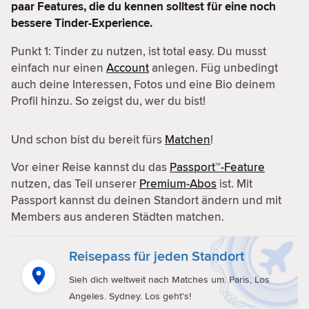
paar Features, die du kennen solltest für eine noch
bessere Tinder-Experience.
Punkt 1: Tinder zu nutzen, ist total easy. Du musst
einfach nur einen
Account
anlegen. Füg unbedingt
auch deine Interessen, Fotos und eine Bio deinem
Profil hinzu. So zeigst du, wer du bist!
Und schon bist du bereit fürs
Matchen
!
Vor einer Reise kannst du das
Passport™-Feature
nutzen, das Teil unserer
Premium-Abos
ist. Mit
Passport kannst du deinen Standort ändern und mit
Members aus anderen Städten matchen.
Reisepass für jeden Standort
Sieh dich weltweit nach Matches um. Paris, Los
Angeles. Sydney. Los geht's!