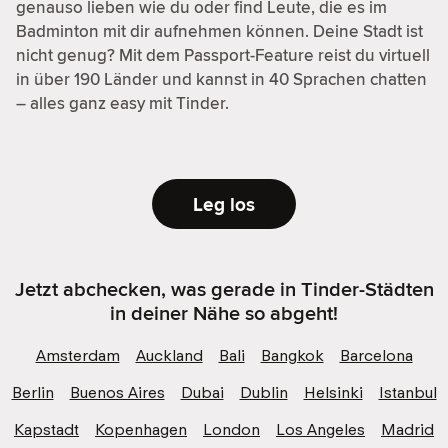
genauso lieben wie du oder find Leute, die es im
Badminton mit dir aufnehmen können. Deine Stadt ist
nicht genug? Mit dem Passport-Feature reist du virtuell
in über 190 Länder und kannst in 40 Sprachen chatten
– alles ganz easy mit Tinder.
Leg los
Jetzt abchecken, was gerade in Tinder-Städten
in deiner Nähe so abgeht!
Amsterdam
Auckland
Bali
Bangkok
Barcelona
Berlin
Buenos Aires
Dubai
Dublin
Helsinki
Istanbul
Kapstadt
Kopenhagen
London
Los Angeles
Madrid