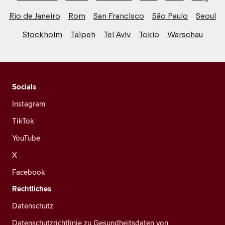
Rio de Janeiro
Rom
San Francisco
São Paulo
Seoul
Stockholm
Taipeh
Tel Aviv
Tokio
Warschau
Socials
Instagram
TikTok
YouTube
X
Facebook
Rechtliches
Datenschutz
Datenschutzrichtlinie zu Gesundheitsdaten von