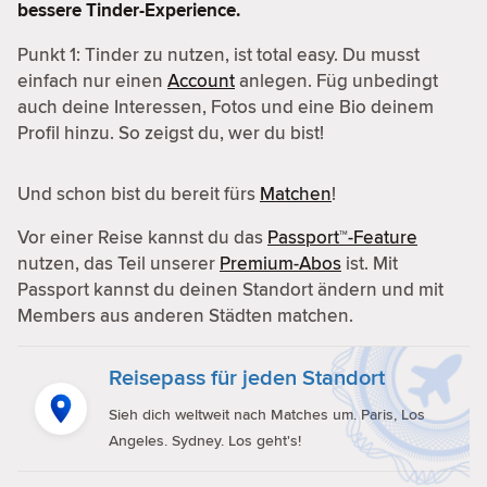
bessere Tinder-Experience.
Punkt 1: Tinder zu nutzen, ist total easy. Du musst
einfach nur einen
Account
anlegen. Füg unbedingt
auch deine Interessen, Fotos und eine Bio deinem
Profil hinzu. So zeigst du, wer du bist!
Und schon bist du bereit fürs
Matchen
!
Vor einer Reise kannst du das
Passport™-Feature
nutzen, das Teil unserer
Premium-Abos
ist. Mit
Passport kannst du deinen Standort ändern und mit
Members aus anderen Städten matchen.
Reisepass für jeden Standort
Sieh dich weltweit nach Matches um. Paris, Los
Angeles. Sydney. Los geht's!