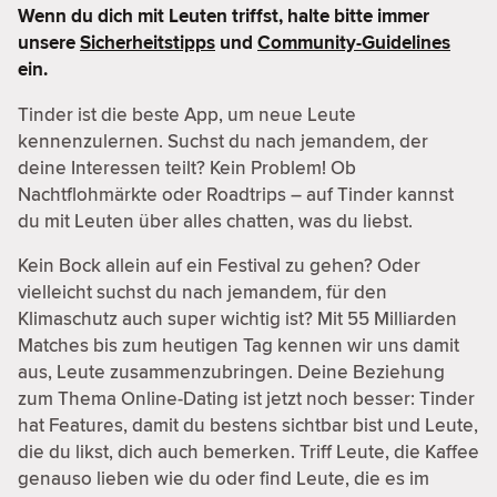
Wenn du dich mit Leuten triffst, halte bitte immer
unsere
Sicherheitstipps
und
Community-Guidelines
ein.
Tinder ist die beste App, um neue Leute
kennenzulernen. Suchst du nach jemandem, der
deine Interessen teilt? Kein Problem! Ob
Nachtflohmärkte oder Roadtrips – auf Tinder kannst
du mit Leuten über alles chatten, was du liebst.
Kein Bock allein auf ein Festival zu gehen? Oder
vielleicht suchst du nach jemandem, für den
Klimaschutz auch super wichtig ist? Mit 55 Milliarden
Matches bis zum heutigen Tag kennen wir uns damit
aus, Leute zusammenzubringen. Deine Beziehung
zum Thema Online-Dating ist jetzt noch besser: Tinder
hat Features, damit du bestens sichtbar bist und Leute,
die du likst, dich auch bemerken. Triff Leute, die Kaffee
genauso lieben wie du oder find Leute, die es im