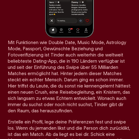
Mit Funktionen wie Double Date, Music Mode, Astrology
Mode, Passport, Gewünschte Beziehung und
Fotoverifizierung ist Tinder auch weiterhin die weltweit
beliebteste Dating-App, die in 190 Ländern verfügbar ist
und seit der Einführung des Swipe über 55 Milliarden
Matches ermöglicht hat. Hinter jedem dieser Matches
steckt ein echter Mensch. Darum ging es schon immer.
Hier triffst du Leute, die du sonst nie kennengelernt hättest:
einen neuen Crush, eine Reisebegleitung, ein Knistern, das
sich langsam zu etwas Echtem entwickelt. Wonach auch
immer du suchst oder noch nicht suchst, Tinder gibt dir
den Raum, das herauszufinden.
Erstelle ein Profil, lege deine Präferenzen fest und swipe
los. Wenn du jemanden likst und die Person dich zurücklikt,
ist das ein Match. Ab da liegt es bei dir. Schick eine