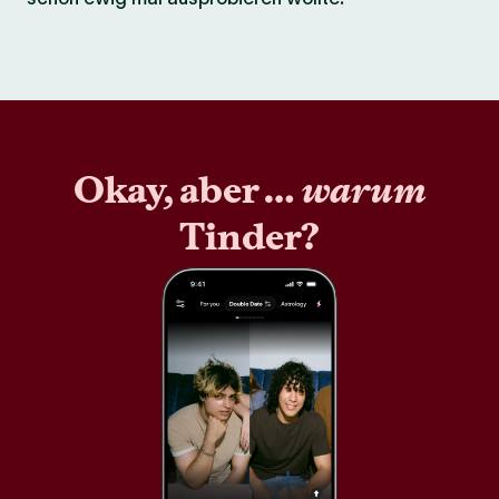
Okay, aber …
warum
Tinder?