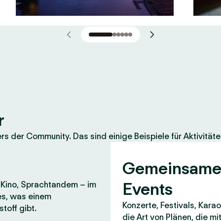
r
 der Community. Das sind einige Beispiele für Aktivitäte
Gemeinsam
Events
, Kino, Sprachtandem – im
es, was einem
Konzerte, Festivals, Karao
toff gibt.
die Art von Plänen, die m