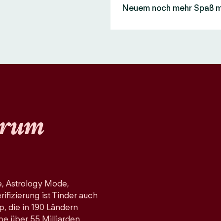
Neuem noch mehr Spaß 
rum
, Astrology Mode,
fizierung ist Tinder auch
p, die in 190 Ländern
pe über 55 Milliarden