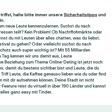
riffst, halte bitte immer unsere
Sicherheitstipps
und
in.
, um neue Leute kennenzulernen. Suchst du nach
ressen teilt? Kein Problem! Ob Nachtflohmärkte oder
nst du mit Leuten über alles chatten, was du liebst.
estival zu gehen? Oder vielleicht suchst du nach
hutz auch super wichtig ist? Mit 55 Milliarden
 Tag kennen wir uns damit aus, Leute
e Beziehung zum Thema Online-Dating ist jetzt noch
es, damit du bestens sichtbar bist und Leute, die du
 Triff Leute, die Kaffee genauso lieben wie du oder find
n mit dir aufnehmen können. Deine Stadt ist nicht
eature reist du virtuell in über 190 Länder und kannst
alles ganz easy mit Tinder.