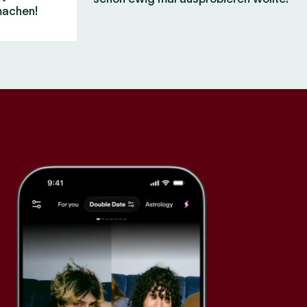
machen!