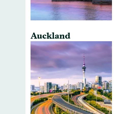
Auckland