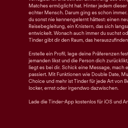
Matches ermöglicht hat. Hinter jedem dieser
echter Mensch. Darum ging es schon immer. Hi
du sonst nie kennengelernt hättest: einen ne
Reisebegleitung, ein Knistern, das sich lan
entwickelt. Wonach auch immer du suchst ode
Tinder gibt dir den Raum, das herauszufinden
Erstelle ein Profil, lege deine Präferenzen fe
jemanden likst und die Person dich zurücklikt,
liegt es bei dir. Schick eine Message, mach 
passiert. Mit Funktionen wie Double Date, Mu
Choice und mehr ist Tinder für jede Art von
locker, ernst oder irgendwo dazwischen.
Lade die Tinder-App kostenlos für iOS und An