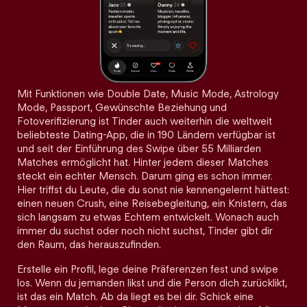
Mit Funktionen wie Double Date, Music Mode, Astrology
Mode, Passport, Gewünschte Beziehung und
Fotoverifizierung ist Tinder auch weiterhin die weltweit
beliebteste Dating-App, die in 190 Ländern verfügbar ist
und seit der Einführung des Swipe über 55 Milliarden
Matches ermöglicht hat. Hinter jedem dieser Matches
steckt ein echter Mensch. Darum ging es schon immer.
Hier triffst du Leute, die du sonst nie kennengelernt hättest:
einen neuen Crush, eine Reisebegleitung, ein Knistern, das
sich langsam zu etwas Echtem entwickelt. Wonach auch
immer du suchst oder noch nicht suchst, Tinder gibt dir
den Raum, das herauszufinden.
Erstelle ein Profil, lege deine Präferenzen fest und swipe
los. Wenn du jemanden likst und die Person dich zurücklikt,
ist das ein Match. Ab da liegt es bei dir. Schick eine