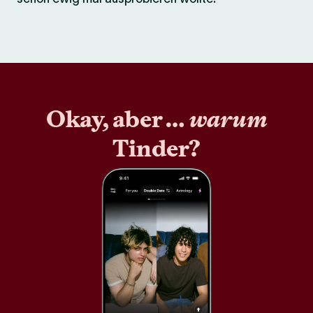
Okay, aber …
warum
Tinder?