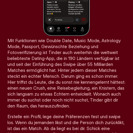
Mit Funktionen wie Double Date, Music Mode, Astrology
Mode, Passport, Gewünschte Beziehung und
Fotoverifizierung ist Tinder auch weiterhin die weltweit
beliebteste Dating-App, die in 190 Ländern verfügbar ist
und seit der Einführung des Swipe über 55 Milliarden
Matches ermöglicht hat. Hinter jedem dieser Matches
steckt ein echter Mensch. Darum ging es schon immer.
Hier triffst du Leute, die du sonst nie kennengelernt hättest:
einen neuen Crush, eine Reisebegleitung, ein Knistern, das
sich langsam zu etwas Echtem entwickelt. Wonach auch
immer du suchst oder noch nicht suchst, Tinder gibt dir
den Raum, das herauszufinden.
Erstelle ein Profil, lege deine Präferenzen fest und swipe
los. Wenn du jemanden likst und die Person dich zurücklikt,
ist das ein Match. Ab da liegt es bei dir. Schick eine