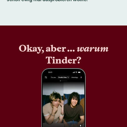
Okay, aber …
warum
Tinder?