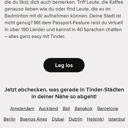
die du likst, dich auch bemerken. Triff Leute, die Kaffee
genauso lieben wie du oder find Leute, die es im
Badminton mit dir aufnehmen können. Deine Stadt ist
nicht genug? Mit dem Passport-Feature reist du virtuell
in über 190 Länder und kannst in 40 Sprachen chatten
– alles ganz easy mit Tinder.
Leg los
Jetzt abchecken, was gerade in Tinder-Städten
in deiner Nähe so abgeht!
Amsterdam
Auckland
Bali
Bangkok
Barcelona
Berlin
Buenos Aires
Dubai
Dublin
Helsinki
Istanbul