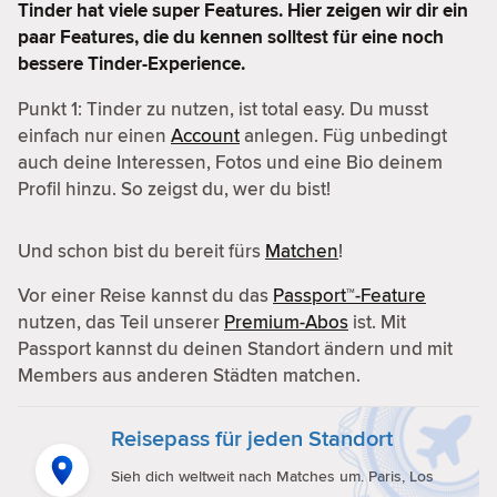
Tinder hat viele super Features. Hier zeigen wir dir ein
paar Features, die du kennen solltest für eine noch
bessere Tinder-Experience.
Punkt 1: Tinder zu nutzen, ist total easy. Du musst
einfach nur einen
Account
anlegen. Füg unbedingt
auch deine Interessen, Fotos und eine Bio deinem
Profil hinzu. So zeigst du, wer du bist!
Und schon bist du bereit fürs
Matchen
!
Vor einer Reise kannst du das
Passport™-Feature
nutzen, das Teil unserer
Premium-Abos
ist. Mit
Passport kannst du deinen Standort ändern und mit
Members aus anderen Städten matchen.
Reisepass für jeden Standort
Sieh dich weltweit nach Matches um. Paris, Los