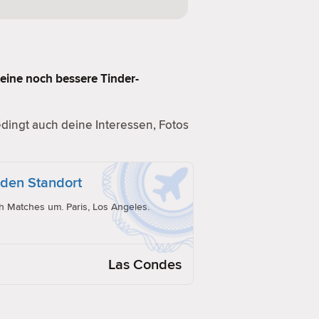
r eine noch bessere Tinder-
ingt auch deine Interessen, Fotos
eden Standort
ch Matches um. Paris, Los Angeles.
Las Condes