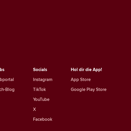
bs
Socials
Hol dir die App!
bportal
Instagram
App Store
ch-Blog
TikTok
Google Play Store
YouTube
X
Facebook