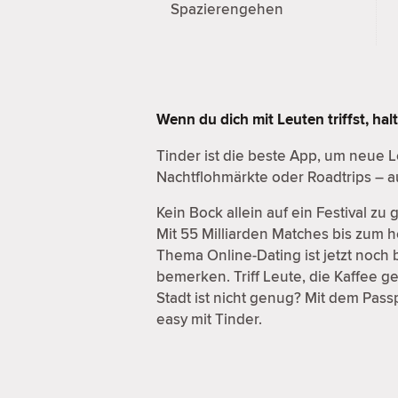
Spazierengehen
Wenn du dich mit Leuten triffst, ha
Tinder ist die beste App, um neue 
Nachtflohmärkte oder Roadtrips – au
Kein Bock allein auf ein Festival z
Mit 55 Milliarden Matches bis zum
Thema Online-Dating ist jetzt noch b
bemerken. Triff Leute, die Kaffee 
Stadt ist nicht genug? Mit dem Passp
easy mit Tinder.