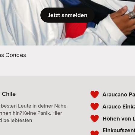
Jetzt anmelden
as Condes
 Chile
Araucano Pa
 besten Leute in deiner Nähe
Arauco Eink
ihnen hin? Keine Panik. Hier
Höhen von 
d beliebtesten
Einkaufszen