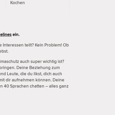
Kochen
elines
ein.
Interessen teilt? Kein Problem! Ob
ebst.
imaschutz auch super wichtig ist?
ubringen. Deine Beziehung zum
nd Leute, die du likst, dich auch
n mit dir aufnehmen können. Deine
 in 40 Sprachen chatten – alles ganz