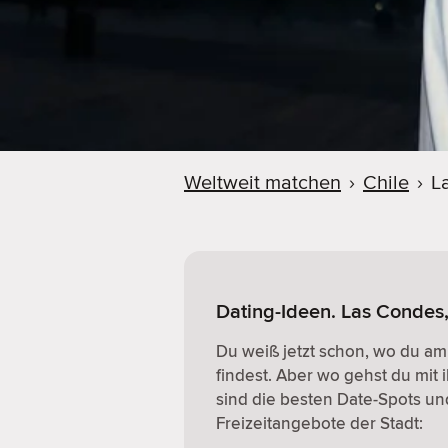
Weltweit matchen
›
Chile
›
L
Dating-Ideen. Las Condes,
Du weiß jetzt schon, wo du am
findest. Aber wo gehst du mit 
sind die besten Date-Spots un
Freizeitangebote der Stadt: