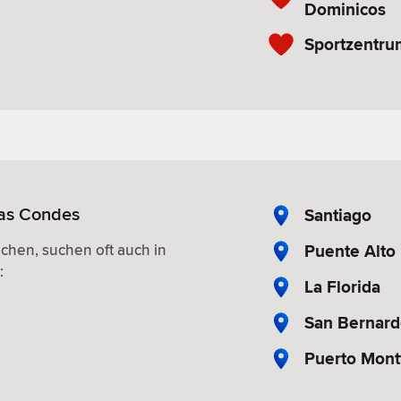
Dominicos
Sportzentru
Las Condes
Santiago
Puente Alto
uchen, suchen oft auch in
:
La Florida
San Bernar
Puerto Mont