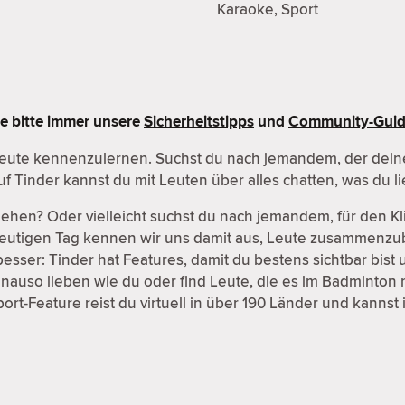
Karaoke, Sport
lte bitte immer unsere
Sicherheitstipps
und
Community-Guid
Leute kennenzulernen. Suchst du nach jemandem, der deine 
f Tinder kannst du mit Leuten über alles chatten, was du li
u gehen? Oder vielleicht suchst du nach jemandem, für den Kl
 heutigen Tag kennen wir uns damit aus, Leute zusammenz
esser: Tinder hat Features, damit du bestens sichtbar bist u
genauso lieben wie du oder find Leute, die es im Badminto
ort-Feature reist du virtuell in über 190 Länder und kannst