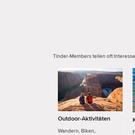
Tinder-Members teilen oft Interess
Outdoor-Aktivitäten
Wandern, Biken,
F