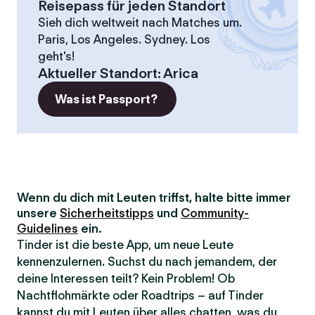
Reisepass für jeden Standort
Sieh dich weltweit nach Matches um.
Paris, Los Angeles. Sydney. Los
geht's!
Aktueller Standort
:
Arica
Was ist Passport?
Wenn du dich mit Leuten triffst, halte bitte immer
unsere
Sicherheitstipps
und
Community-
Guidelines
ein.
Tinder ist die beste App, um neue Leute
kennenzulernen. Suchst du nach jemandem, der
deine Interessen teilt? Kein Problem! Ob
Nachtflohmärkte oder Roadtrips – auf Tinder
kannst du mit Leuten über alles chatten, was du