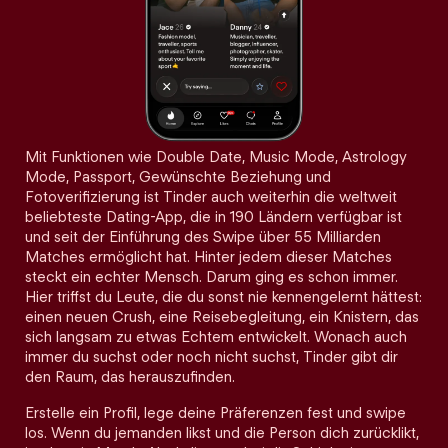
Mit Funktionen wie Double Date, Music Mode, Astrology
Mode, Passport, Gewünschte Beziehung und
Fotoverifizierung ist Tinder auch weiterhin die weltweit
beliebteste Dating-App, die in 190 Ländern verfügbar ist
und seit der Einführung des Swipe über 55 Milliarden
Matches ermöglicht hat. Hinter jedem dieser Matches
steckt ein echter Mensch. Darum ging es schon immer.
Hier triffst du Leute, die du sonst nie kennengelernt hättest:
einen neuen Crush, eine Reisebegleitung, ein Knistern, das
sich langsam zu etwas Echtem entwickelt. Wonach auch
immer du suchst oder noch nicht suchst, Tinder gibt dir
den Raum, das herauszufinden.
Erstelle ein Profil, lege deine Präferenzen fest und swipe
los. Wenn du jemanden likst und die Person dich zurücklikt,