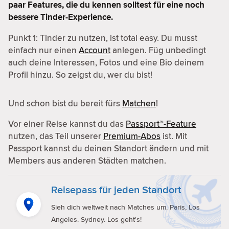
paar Features, die du kennen solltest für eine noch
bessere Tinder-Experience.
Punkt 1: Tinder zu nutzen, ist total easy. Du musst
einfach nur einen
Account
anlegen. Füg unbedingt
auch deine Interessen, Fotos und eine Bio deinem
Profil hinzu. So zeigst du, wer du bist!
Und schon bist du bereit fürs
Matchen
!
Vor einer Reise kannst du das
Passport™-Feature
nutzen, das Teil unserer
Premium-Abos
ist. Mit
Passport kannst du deinen Standort ändern und mit
Members aus anderen Städten matchen.
Reisepass für jeden Standort
Sieh dich weltweit nach Matches um. Paris, Los
Angeles. Sydney. Los geht's!