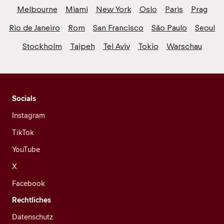
Melbourne
Miami
New York
Oslo
Paris
Prag
Rio de Janeiro
Rom
San Francisco
São Paulo
Seoul
Stockholm
Taipeh
Tel Aviv
Tokio
Warschau
Socials
Instagram
TikTok
YouTube
X
Facebook
Rechtliches
Datenschutz