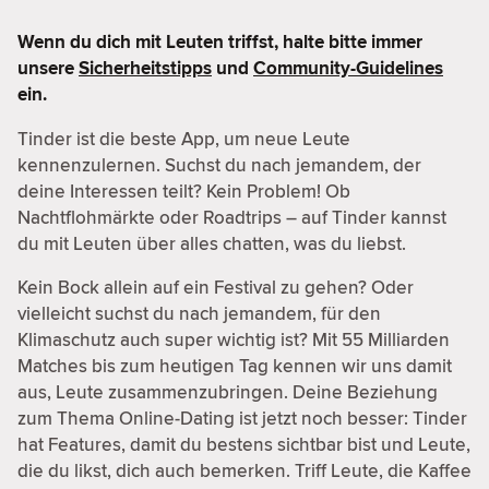
Wenn du dich mit Leuten triffst, halte bitte immer
unsere
Sicherheitstipps
und
Community-Guidelines
ein.
Tinder ist die beste App, um neue Leute
kennenzulernen. Suchst du nach jemandem, der
deine Interessen teilt? Kein Problem! Ob
Nachtflohmärkte oder Roadtrips – auf Tinder kannst
du mit Leuten über alles chatten, was du liebst.
Kein Bock allein auf ein Festival zu gehen? Oder
vielleicht suchst du nach jemandem, für den
Klimaschutz auch super wichtig ist? Mit 55 Milliarden
Matches bis zum heutigen Tag kennen wir uns damit
aus, Leute zusammenzubringen. Deine Beziehung
zum Thema Online-Dating ist jetzt noch besser: Tinder
hat Features, damit du bestens sichtbar bist und Leute,
die du likst, dich auch bemerken. Triff Leute, die Kaffee