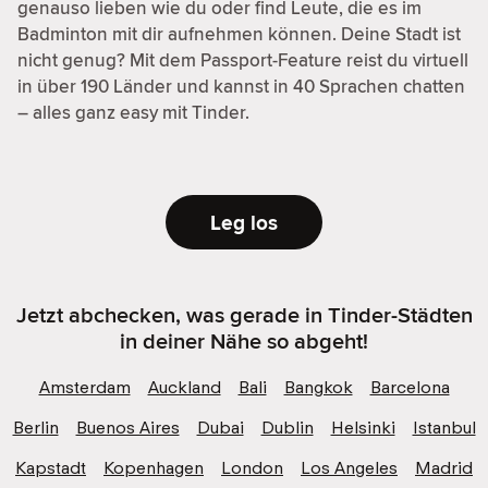
genauso lieben wie du oder find Leute, die es im
Badminton mit dir aufnehmen können. Deine Stadt ist
nicht genug? Mit dem Passport-Feature reist du virtuell
in über 190 Länder und kannst in 40 Sprachen chatten
– alles ganz easy mit Tinder.
Leg los
Jetzt abchecken, was gerade in Tinder-Städten
in deiner Nähe so abgeht!
Amsterdam
Auckland
Bali
Bangkok
Barcelona
Berlin
Buenos Aires
Dubai
Dublin
Helsinki
Istanbul
Kapstadt
Kopenhagen
London
Los Angeles
Madrid