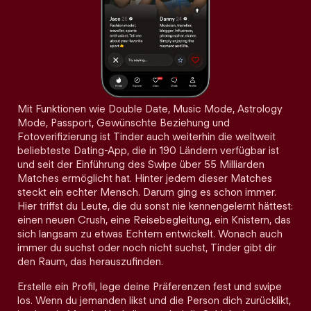
Mit Funktionen wie Double Date, Music Mode, Astrology
Mode, Passport, Gewünschte Beziehung und
Fotoverifizierung ist Tinder auch weiterhin die weltweit
beliebteste Dating-App, die in 190 Ländern verfügbar ist
und seit der Einführung des Swipe über 55 Milliarden
Matches ermöglicht hat. Hinter jedem dieser Matches
steckt ein echter Mensch. Darum ging es schon immer.
Hier triffst du Leute, die du sonst nie kennengelernt hättest:
einen neuen Crush, eine Reisebegleitung, ein Knistern, das
sich langsam zu etwas Echtem entwickelt. Wonach auch
immer du suchst oder noch nicht suchst, Tinder gibt dir
den Raum, das herauszufinden.
Erstelle ein Profil, lege deine Präferenzen fest und swipe
los. Wenn du jemanden likst und die Person dich zurücklikt,