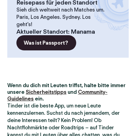
Reisepass für jeden Standort
Sieh dich weltweit nach Matches um.
Paris, Los Angeles. Sydney. Los
geht's!
Aktueller Standort
:
Manama
Was ist Passport?
Wenn du dich mit Leuten triffst, halte bitte immer
unsere
Sicherheitstipps
und
Community-
Guidelines
ein.
Tinder ist die beste App, um neue Leute
kennenzulernen. Suchst du nach jemandem, der
deine Interessen teilt? Kein Problem! Ob
Nachtflohmärkte oder Roadtrips – auf Tinder
kannst du mit Leuten über alles chatten, was du