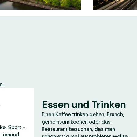
n:
e
Essen und Trinken
Einen Kaffee trinken gehen, Brunch,
gemeinsam kochen oder das
ke, Sport –
Restaurant besuchen, das man
it jemand
schon ewig mal ausprobieren wollte.