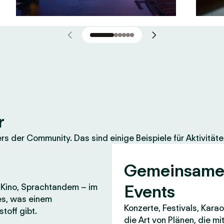
r
 der Community. Das sind einige Beispiele für Aktivitäte
Gemeinsam
Events
, Kino, Sprachtandem – im
es, was einem
Konzerte, Festivals, Karao
toff gibt.
die Art von Plänen, die m