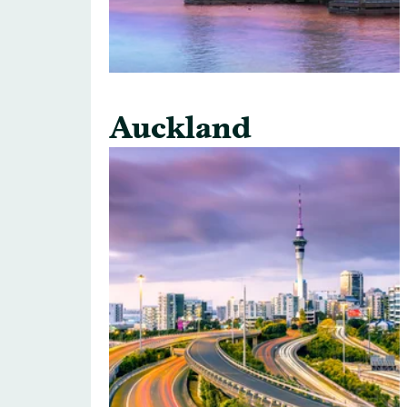
Auckland