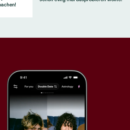
machen!