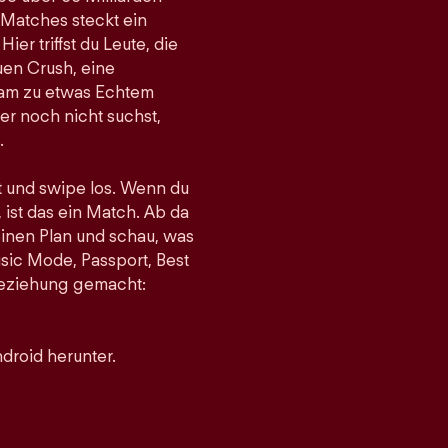
 Matches steckt ein
er triffst du Leute, die
uen Crush, eine
gsam zu etwas Echtem
r noch nicht suchst,
.
st und swipe los. Wenn du
 ist das ein Match. Ab da
einen Plan und schau, was
sic Mode, Passport, Best
 Beziehung gemacht:
droid herunter.