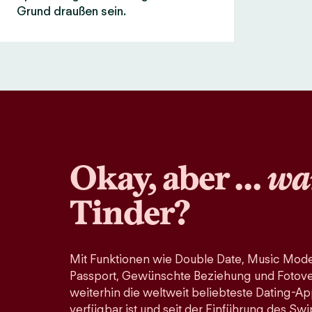
Grund draußen sein.
Okay, aber …
wa
Tinder?
Mit Funktionen wie Double Date, Music Mode
Passport, Gewünschte Beziehung und Fotoveri
weiterhin die weltweit beliebteste Dating-Ap
verfügbar ist und seit der Einführung des Swi