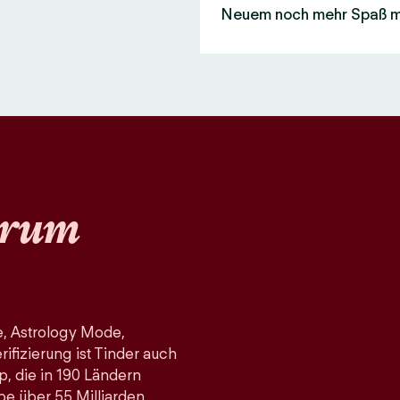
Neuem noch mehr Spaß 
rum
, Astrology Mode,
fizierung ist Tinder auch
p, die in 190 Ländern
pe über 55 Milliarden