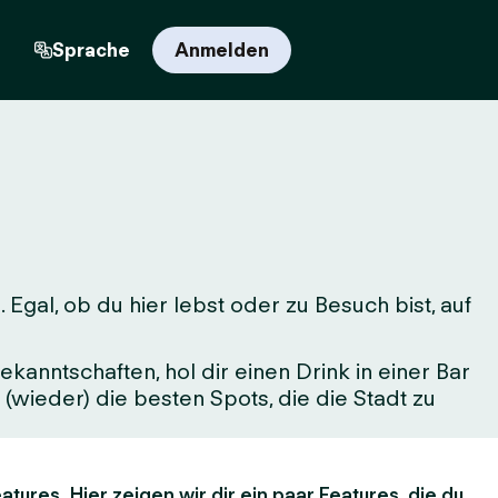
n
Sprache
Anmelden
gal, ob du hier lebst oder zu Besuch bist, auf
kanntschaften, hol dir einen Drink in einer Bar
(wieder) die besten Spots, die die Stadt zu
atures. Hier zeigen wir dir ein paar Features, die du