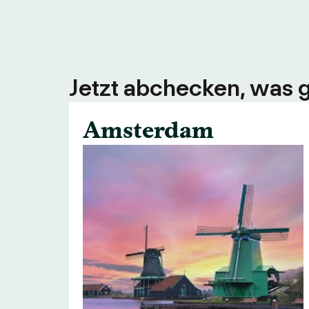
Jetzt abchecken, was g
Amsterdam