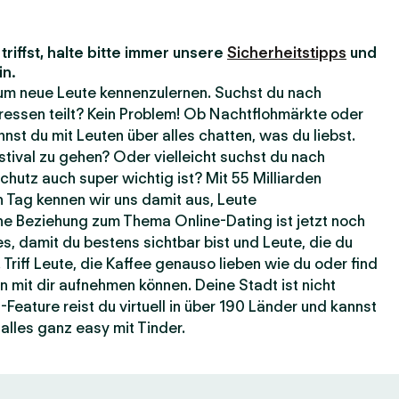
riffst, halte bitte immer unsere
Sicherheitstipps
und
in.
, um neue Leute kennenzulernen. Suchst du nach
ressen teilt? Kein Problem! Ob Nachtflohmärkte oder
nst du mit Leuten über alles chatten, was du liebst.
estival zu gehen? Oder vielleicht suchst du nach
hutz auch super wichtig ist? Mit 55 Milliarden
 Tag kennen wir uns damit aus, Leute
e Beziehung zum Thema Online-Dating ist jetzt noch
es, damit du bestens sichtbar bist und Leute, die du
 Triff Leute, die Kaffee genauso lieben wie du oder find
n mit dir aufnehmen können. Deine Stadt ist nicht
eature reist du virtuell in über 190 Länder und kannst
alles ganz easy mit Tinder.