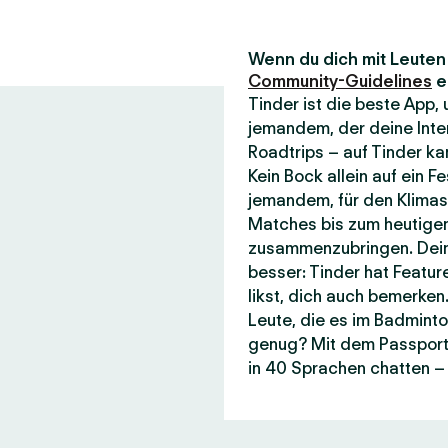
Wenn du dich mit Leuten t
Community-Guidelines
e
Tinder ist die beste App
jemandem, der deine Inte
Roadtrips – auf Tinder kan
Kein Bock allein auf ein F
jemandem, für den Klimasc
Matches bis zum heutigen
zusammenzubringen. Dein
besser: Tinder hat Featur
likst, dich auch bemerken.
Leute, die es im Badminto
genug? Mit dem Passport-F
in 40 Sprachen chatten – 