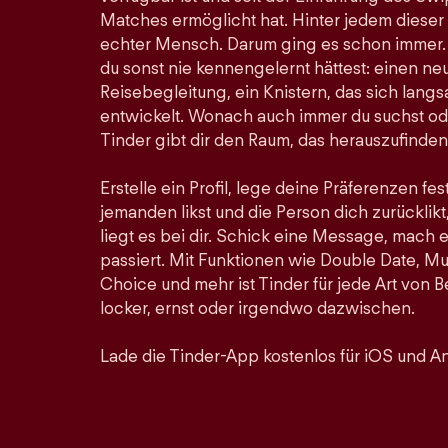
Matches ermöglicht hat. Hinter jedem dieser
echter Mensch. Darum ging es schon immer. Hi
du sonst nie kennengelernt hättest: einen ne
Reisebegleitung, ein Knistern, das sich lan
entwickelt. Wonach auch immer du suchst ode
Tinder gibt dir den Raum, das herauszufinden
Erstelle ein Profil, lege deine Präferenzen fe
jemanden likst und die Person dich zurücklikt,
liegt es bei dir. Schick eine Message, mach 
passiert. Mit Funktionen wie Double Date, Mu
Choice und mehr ist Tinder für jede Art von
locker, ernst oder irgendwo dazwischen.
Lade die Tinder-App kostenlos für iOS und An