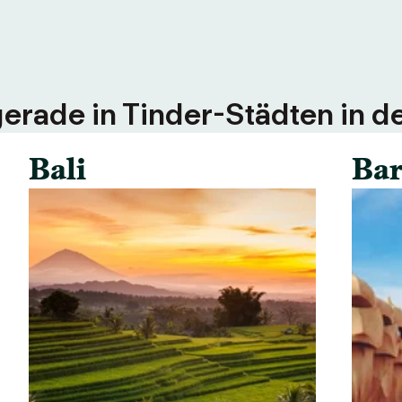
erade in Tinder-Städten in d
Bali
Bar