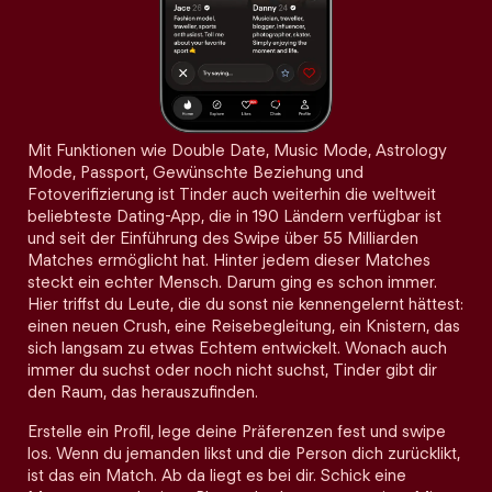
Mit Funktionen wie Double Date, Music Mode, Astrology
Mode, Passport, Gewünschte Beziehung und
Fotoverifizierung ist Tinder auch weiterhin die weltweit
beliebteste Dating-App, die in 190 Ländern verfügbar ist
und seit der Einführung des Swipe über 55 Milliarden
Matches ermöglicht hat. Hinter jedem dieser Matches
steckt ein echter Mensch. Darum ging es schon immer.
Hier triffst du Leute, die du sonst nie kennengelernt hättest:
einen neuen Crush, eine Reisebegleitung, ein Knistern, das
sich langsam zu etwas Echtem entwickelt. Wonach auch
immer du suchst oder noch nicht suchst, Tinder gibt dir
den Raum, das herauszufinden.
Erstelle ein Profil, lege deine Präferenzen fest und swipe
los. Wenn du jemanden likst und die Person dich zurücklikt,
ist das ein Match. Ab da liegt es bei dir. Schick eine