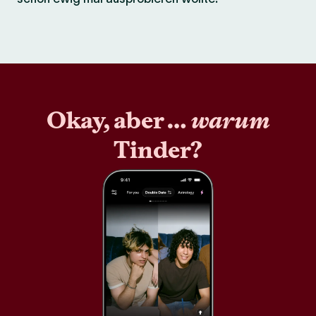
Okay, aber …
warum
Tinder?