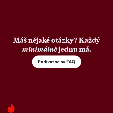
Máš nějaké otázky? Každý
minimálně
jednu má.
Podívat se na FAQ