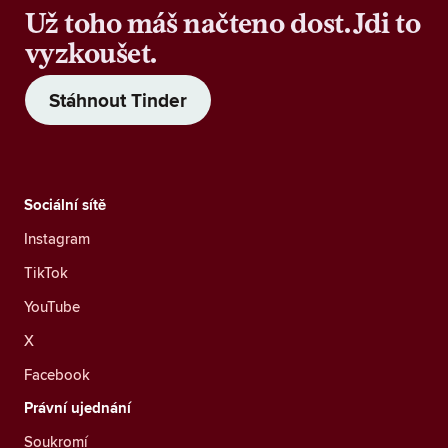
Už toho máš načteno dost. Jdi to
vyzkoušet.
Stáhnout Tinder
Sociální sítě
Instagram
TikTok
YouTube
X
Facebook
Právní ujednání
Soukromí