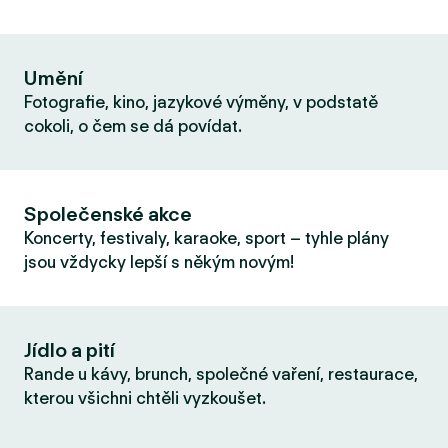
Umění
Fotografie, kino, jazykové výměny, v podstatě
cokoli, o čem se dá povídat.
Společenské akce
Koncerty, festivaly, karaoke, sport – tyhle plány
jsou vždycky lepší s někým novým!
Jídlo a pití
Rande u kávy, brunch, společné vaření, restaurace,
kterou všichni chtěli vyzkoušet.