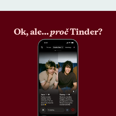
Ok, ale…
proč
Tinder?