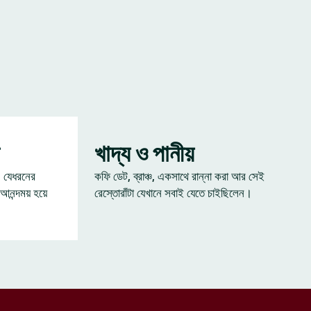
খাদ্য ও পানীয়
— যেধরনের
কফি ডেট, ব্রাঞ্চ, একসাথে রান্না করা আর সেই
 আনন্দময় হয়ে
রেস্তোরাঁটা যেখানে সবাই যেতে চাইছিলেন।