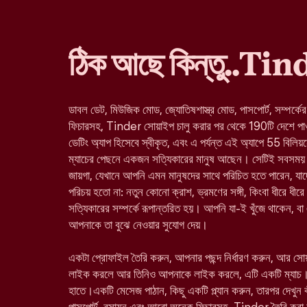
ঠিক আছে কিন্তু..Ti
ডাবল ডেট, মিউজিক মোড, জ্যোতিষশাস্ত্র মোড, পাসপোর্ট, সম্পর্কে
ফিচারসহ, Tinder সোয়াইপ চালু করার পর থেকে 190টি দেশে পাওয়া 
ডেটিং অ্যাপ হিসেবে স্বীকৃত, এবং এ পর্যন্ত এই অ্যাপে 55 বিলিয়
ম্যাচের পেছনে একজন সত্যিকারের মানুষ আছেন। সেটিই সবসময় 
জায়গা, যেখানে আপনি এমন মানুষদের সাথে পরিচিত হতে পারেন, 
পরিচয় হতো না: নতুন কোনো ক্রাশ, ভ্রমণের সঙ্গী, কিংবা ধীরে ধীরে
সত্যিকারের সম্পর্কে রূপান্তরিত হয়। আপনি যা-ই খুঁজে থাকেন, ব
আপনাকে তা বুঝে নেওয়ার সুযোগ দেয়।
একটা প্রোফাইল তৈরি করুন, আপনার পছন্দ নির্ধারণ করুন, আর স
লাইক করলে আর তিনিও আপনাকে লাইক করলে, এটি একটি ম্যাচ।
হাতে।একটি মেসেজ পাঠান, কিছু একটি প্ল্যান করুন, তারপর দেখুন