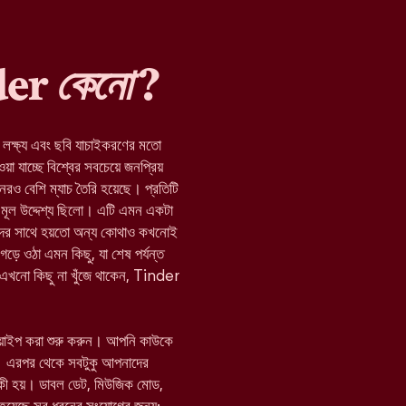
nder
কেনো
?
র লক্ষ্য এবং ছবি যাচাইকরণের মতো
যাচ্ছে বিশ্বের সবচেয়ে জনপ্রিয়
নেরও বেশি ম্যাচ তৈরি হয়েছে। প্রতিটি
মূল উদ্দেশ্য ছিলো। এটি এমন একটা
যাদের সাথে হয়তো অন্য কোথাও কখনোই
 গড়ে ওঠা এমন কিছু, যা শেষ পর্যন্ত
া এখনো কিছু না খুঁজে থাকেন, Tinder
োয়াইপ করা শুরু করুন। আপনি কাউকে
 এরপর থেকে সবটুকু আপনাদের
 কী হয়। ডাবল ডেট, মিউজিক মোড,