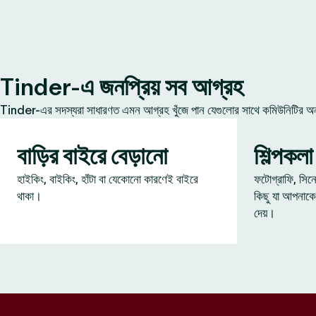
Tinder-এ জনপ্রিয় সব আগ্রহ
Tinder-এর সদস্যরা সাধারণত এমন আগ্রহ খুঁজে পান যেগুলোর সাথে কমিউনিটির অন্য
বাড়ির বাইরে বেড়ানো
শিল্পকলা
হাইকিং, বাইকিং, হাঁটা বা যেকোনো কারণেই বাইরে
ফটোগ্রাফি, সিন
থাকা।
কিছু যা আপনাকে
দেয়।