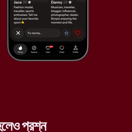
লেও প্রশ্ন