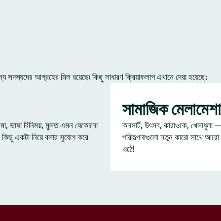
 সদস্যদের আগ্রহের মিল রয়েছে৷ কিছু সাধারণ ক্রিয়াকলাপ এখানে দেয়া হয়েছে:
সামাজিক মেলামেশা
েমা, ভাষা বিনিময়, মূলত এমন যেকোনো
কনসার্ট, উৎসব, কারাওকে, খেলাধুলা 
 কিছু একটা নিয়ে বলার সুযোগ করে
পরিকল্পনাগুলো নতুন কারো সাথে আরো
ওঠে!