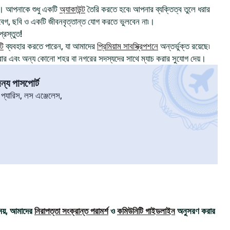
। আপনাকে শুধু একটি
অ্যাকাউন্ট
তৈরি করতে হবে৷ আপনার ব্যক্তিত্ব তুলে ধরার
, ছবি ও একটি জীবনবৃত্তান্ত যোগ করতে ভুলবেন না৷।
্রস্তুত!
টি
ব্যবহার করতে পারেন, যা আমাদের
প্রিমিয়াম সাবস্ক্রিপশনে
অন্তর্ভুক্ত রয়েছে৷
রার এবং অন্য কোনো শহর বা নগরের সদস্যদের সাথে ম্যাচ করার সুযোগ দেয়।
্য পাসপোর্ট
৷ প্যারিস, লস এঞ্জেলেস,
ময়, আমাদের
নিরাপত্তা সংক্রান্ত পরামর্শ
ও
কমিউনিটি গাইডলাইন
অনুসরণ করার