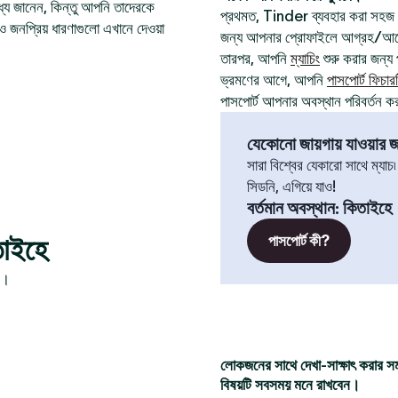
যে জানেন, কিন্তু আপনি তাদেরকে
প্রথমত, Tinder ব্যবহার করা সহজ
ও জনপ্রিয় ধারণাগুলো এখানে দেওয়া
জন্য আপনার প্রোফাইলে আগ্রহ/আবেগ
তারপর, আপনি
ম্যাচিং
শুরু করার জন্য প
ভ্রমণের আগে, আপনি
পাসপোর্ট ফিচার
পাসপোর্ট আপনার অবস্থান পরিবর্তন ক
যেকোনো জায়গায় যাওয়ার জন
সারা বিশ্বের যেকারো সাথে ম্যাচ
সিডনি, এগিয়ে যাও!
বর্তমান অবস্থান
:
কিতাইহে
তাইহে
পাসপোর্ট কী?
ন।
লোকজনের সাথে দেখা-সাক্ষাৎ করার স
বিষয়টি সবসময় মনে রাখবেন।