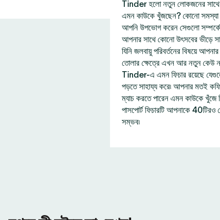
Tinder হলো নতুন লোকজনের সাথে দ
এমন কাউকে খুঁজছেন? কোনো সমস্যা নে
আপনি উপভোগ করেন সেগুলো সম্পর্ক
আপনার সাথে কোনো উৎসবের ভীড়ে সা
যিনি জলবায়ু পরিবর্তনের বিষয়ে আপন
তোলার ক্ষেত্রে এখন আর নতুন কেউ 
Tinder-এ এমন ফিচার রয়েছে যেগু
পড়তে সাহায্য করে৷ আপনার মতই কফি প
ম্যাচ করতে পারেন এমন কাউকে খুঁজ
পাসপোর্ট ফিচারটি আপনাকে 40টিরও 
সম্ভব৷