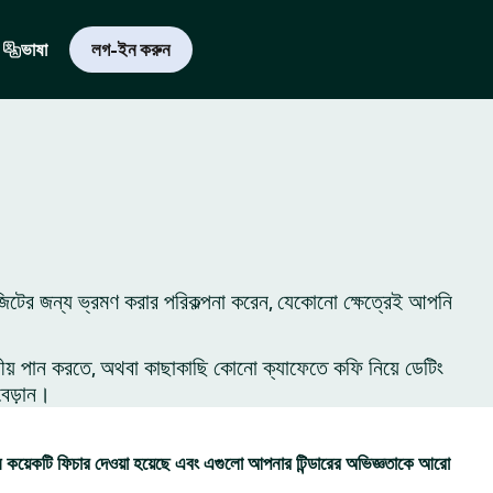
ভাষা
লগ-ইন করুন
জিটের জন্য ভ্রমণ করার পরিকল্পনা করেন, যেকোনো ক্ষেত্রেই আপনি
ীয় পান করতে, অথবা কাছাকাছি কোনো ক্যাফেতে কফি নিয়ে ডেটিং
বেড়ান।
কয়েকটি ফিচার দেওয়া হয়েছে এবং এগুলো আপনার টিন্ডারের অভিজ্ঞতাকে আরো