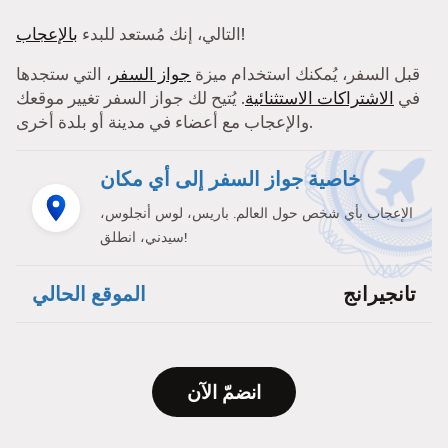
!
التالي، إنك مُستعد للبدء
بالإعجاب
قبل السفر، يُمكنك استخدام ميزة
جواز السفر
، التي ستجدها
في
الاشتراكات الاستثنائية
. يُتيح لك جواز السفر تغيير موقعك
والإعجاب مع أعضاء في مدينة أو بلدة أخرى.
خاصية جواز السفر إلى أي مكان
الإعجاب بأي شخص حول العالم. باريس، لوس أنجلوس،
سيدني، انطلق!
تانجيرانج
الموقع الحالي
انضمّ الآن