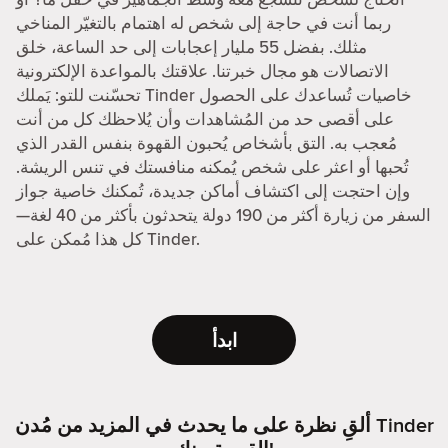
ربما أنت في حاجة إلى شخص له اهتمام بالتغيّر المناخي
مثلك. بفضل 55 مليار إعجابات إلى حد الساعة، خلق
الاتصالات هو مجال خبرتنا. علاقتك بالمواعدة الإلكترونية
تحسّنت للتو: يَملك Tinder خاصيات تُساعدك على الحصول
على أقصى حد من المُشاهدات وأن يُلاحظك كل من أنت
مُعجب به. التق بأشخاص يُحبون القهوة بنفس القدر الذي
تُحبها أو اعثر على شخص يُمكنه منافستك في تنس الريشة.
وإن احتجت إلى اكتشاف أماكن جديدة، تُمكنك خاصية جواز
السفر من زيارة أكثر من 190 دولة يتحدثون بأكثر من 40 لغة—
كل هذا مُمكن على Tinder.
ابدأ
ألقِ نظرة على ما يحدث في المزيد من مُدن Tinder