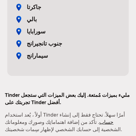
جاكرتا
بالي
سورابايا
جنوب تانجيرانج
سيمارانج
Tinder مليء بميزات مُمتعة. إليك بعض الميزات التي ستجعل
تجربتك على Tinder أفضل.
أولاً ، يُعد استخدام Tinder أمرًا سهلاً. تحتاج فقط إلى إنشاء
حساب
. تأكد من إضافة اهتماماتِك وصورِك ومعلوماتك
الشخصية إلى حسابك الشخصي لإظهار سِمات شخصيتك.