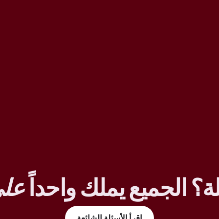
ة؟ الجميع يملك واحداً
على
اقرأ الأسئلة الشائعة