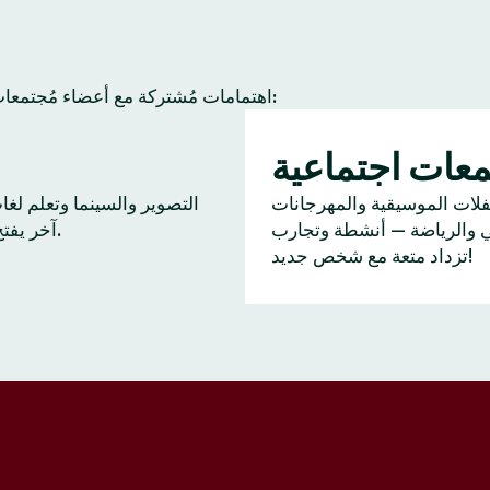
عادة ما يجد أعضاء Tinder اهتمامات مُشتركة مع أعضاء مُجتمعات آخرين. إليك بعض النشاطات الشائعة:
عات اجتماعية
ا
فلات الموسيقية والمهرجانات
التصوير والسينما وتعلم لغ
ي والرياضة — أنشطة وتجارب
آخر يفتح بابًا للحديث.
تزداد متعة مع شخص جديد!