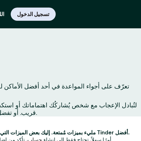
تسجيل الدخول
الل
تعرّف على أجواء المواعدة في أحد أفضل الأماكن لم
قريب. أو تفضل بزيارة المعالم السياحية حول المدينة لِتكتشفها لأول مرة أو لِتكتشف من جديد أفضل ما يُمكن فعله في المدينة.
Tinder مليء بميزات مُمتعة. إليك بعض الميزات التي ستجعل تجربتك على Tinder أفضل.
أولاً ، يُعد استخدام Tinder أمرًا سهلاً. تحتاج فقط إلى إنشاء
حساب
. تأكد من إضا