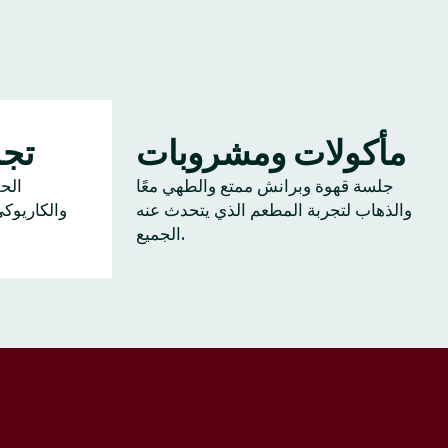
مأكولات ومشروبات
تجم
جلسة قهوة وبرانش ممتع والطهي معًا
الح
والذهاب لتجربة المطعم الذي يتحدث عنه
والكاريوك
الجميع.