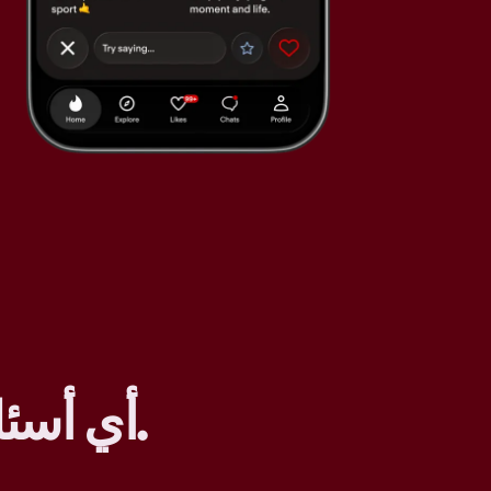
.
أي أسئل