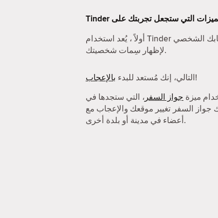
سابك الشخصي
لإظهار سِمات شخصيتك.
!
التالي، إنك مُستعد للبدء
بالإعجاب
خدام ميزة
جواز السفر
، التي ستجدها في
 لك جواز السفر تغيير موقعك والإعجاب مع
أعضاء في مدينة أو بلدة أخرى.