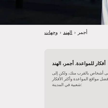
e
r
أجمر
›
الهند
›
وجهات
أفكار للمواعدة. أجمر، الهند
ى أشخاص بالقرب منك، ولكن إلى
فضل مواقع المواعدة وأكثر الأفكار
شعبية في المدينة: