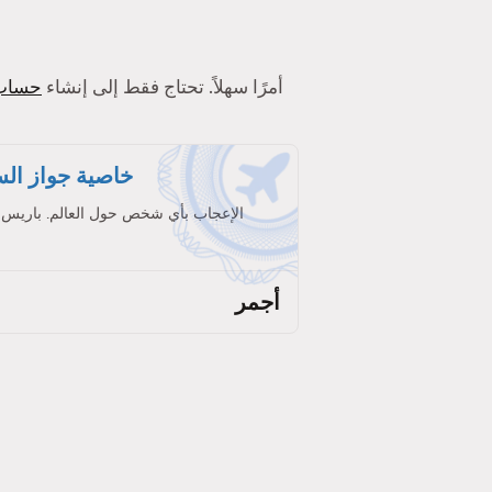
أولاً ، يُعد استخدام Tinder أمرًا سهلاً. تحتاج فقط إلى إنشاء
حساب
خاصية جواز الس
الإعجاب بأي شخص حول العالم. باريس
أجمر