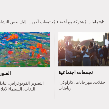
عادة ما يجد أعضاء Tinder اهتمامات مُشتركة مع أعضاء مُجتمعات آخرين. إليك بعض النشاطات الشائعة:
تجمعات اجتماعية
الفنون
حفلات، مهرجانات، كاراوكي،
التصوير الفوتوغرافي، تباد
رياضات
اللغات، السينما/الأفلا