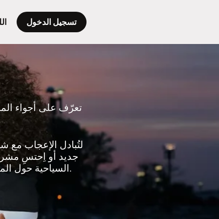
تسجيل الدخول
الل
تعرّف على أجواء الم
أو 
جديد أو اِحتسِ مشرو
السياحية حول المدينة لِتكتشفها لأول مرة أو لِتكتشف من جديد أفضل ما يُمكن فعله في المدينة.