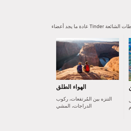
الهواء الطلق
التنزه بين المُرتفعات، ركوب
ل
الدراجات، المشي
م