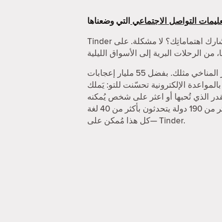
ليمات التواصل الاجتماعي
Tinder أفضل تطبيق للقاء أشخاص جُدد. أتبحث عن شخص يُشارك اهتماماتِك؟ لا مشكلة. على Tinder، يُمكنك الدردشة مع الناس حول أكثر الأشياء
أتحتاج لشخص تتشجع معه وسط الجماهير في حفل ما؟ أو ربما أنت في حاجة إلى شخص له اهتمام بالتغيّر المناخي مثلك. بفضل 55 مليار إعجابات
حسّنت للتو: يَملك Tinder خاصيات تُساعدك على الحصول على
ر الذي تُحبها أو اعثر على شخص يُمكنه
منافستك في تنس الريشة. وإن احتجت إلى اكتشاف أماكن جديدة، تُمكنك خاصية جواز السفر من زيارة أكثر من 190 دولة يتحدثون بأكثر من 40 لغة
—كل هذا مُمكن على Tinder.