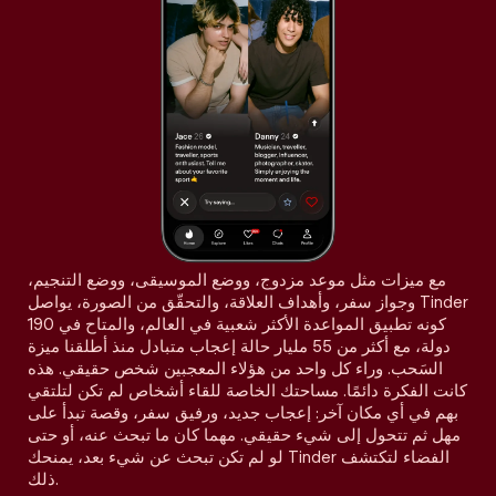
مع ميزات مثل موعد مزدوج، ووضع الموسيقى، ووضع التنجيم،
وجواز سفر، وأهداف العلاقة، والتحقّق من الصورة، يواصل Tinder
كونه تطبيق المواعدة الأكثر شعبية في العالم، والمتاح في 190
دولة، مع أكثر من 55 مليار حالة إعجاب متبادل منذ أطلقنا ميزة
السَحب. وراء كل واحد من هؤلاء المعجبين شخص حقيقي. هذه
كانت الفكرة دائمًا. مساحتك الخاصة للقاء أشخاص لم تكن لتلتقي
بهم في أي مكان آخر: إعجاب جديد، ورفيق سفر، وقصة تبدأ على
مهل ثم تتحول إلى شيء حقيقي. مهما كان ما تبحث عنه، أو حتى
لو لم تكن تبحث عن شيء بعد، يمنحك Tinder الفضاء لتكتشف
ذلك.