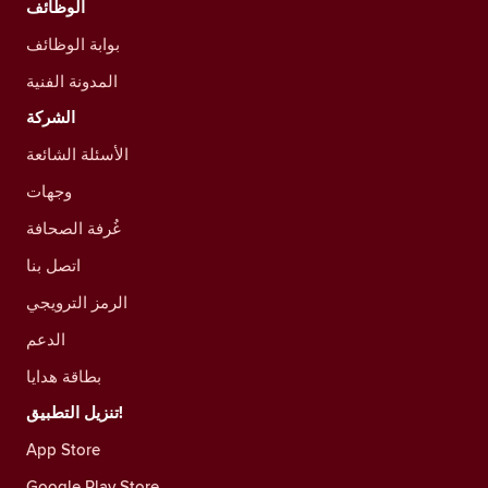
الوظائف
بوابة الوظائف
المدونة الفنية
الشركة
الأسئلة الشائعة
وجهات
غُرفة الصحافة
اتصل بنا
الرمز الترويجي
الدعم
بطاقة هدايا
تنزيل التطبيق!
App Store
Google Play Store