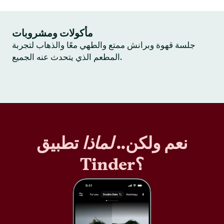
مأكولات ومشروبات
جلسة قهوة وبرانش ممتع والطهي معًا والذهاب لتجربة
المطعم الذي يتحدث عنه الجميع.
نعم ولكن..
لماذا
تطبيق
Tinder؟