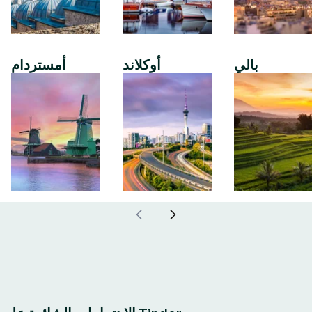
بالي
أوكلاند
أمستردام