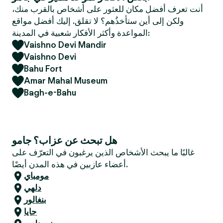
e
أنت تعرف أفضل مكان للعثور على أشخاص بالقرب منك،
r
ولكن إلى أين ستأخذُهم؟ لا تقلق. إليك أفضل مواقع
المواعدة وأكثر الأفكار شعبية في المدينة:
Vaishno Devi Mandir
Vaishno Devi
Bahu Fort
Amar Mahal Museum
Bagh-e-Bahu
هل تبحث عن عزاب؟ جامو
غالبًا ما يبحث الأشخاص الذين يرغبون في التعرّف على
أعضاء عازبين في هذه المدن أيضًا.
مومباي
دلهي
بنغالور
جايا