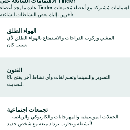
الاهتمامات الشائعة على Tinder
عادة ما يجد أعضاء Tinder اهتمامات مُشتركة مع أعضاء مُجتمعات
آخرين. إليك بعض النشاطات الشائعة:
الهواء الطلق
المشي وركوب الدراجات والاستمتاع بالهواء الطلق لأي
سبب كان.
الفنون
التصوير والسينما وتعلم لغات وأي نشاط آخر يفتح بابًا
للحديث.
تجمعات اجتماعية
الحفلات الموسيقية والمهرجانات والكاريوكي والرياضة —
أنشطة وتجارب تزداد متعة مع شخص جديد!