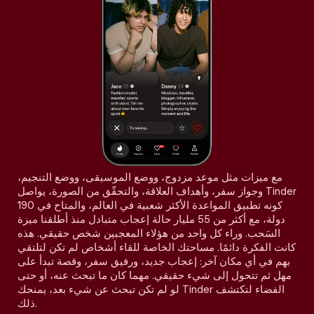
مع ميزات مثل موعد مزدوج، ووضع الموسيقى، ووضع التنجيم،
وجواز سفر، وأهداف العلاقة، والتحقّق من الصورة، يواصل Tinder
كونه تطبيق المواعدة الأكثر شعبية في العالم، والمتاح في 190
دولة، مع أكثر من 55 مليار حالة إعجاب متبادل منذ أطلقنا ميزة
السَحب. وراء كل واحد من هؤلاء المعجبين شخص حقيقي. هذه
كانت الفكرة دائمًا. مساحتك الخاصة للقاء أشخاص لم تكن لتلتقي
بهم في أي مكان آخر: إعجاب جديد، ورفيق سفر، وقصة تبدأ على
مهل ثم تتحول إلى شيء حقيقي. مهما كان ما تبحث عنه، أو حتى
لو لم تكن تبحث عن شيء بعد، يمنحك Tinder الفضاء لتكتشف
ذلك.