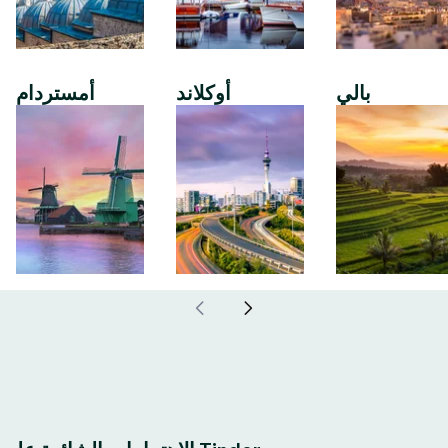
بالي
أوكلاند
أمستردام