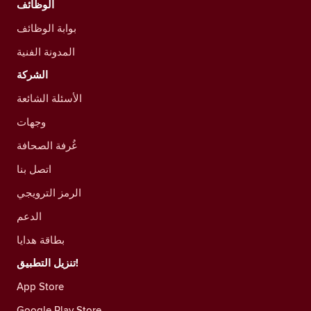
الوظائف
بوابة الوظائف
المدونة الفنية
الشركة
الأسئلة الشائعة
وجهات
غُرفة الصحافة
اتصل بنا
الرمز الترويجي
الدعم
بطاقة هدايا
تنزيل التطبيق!
App Store
Google Play Store