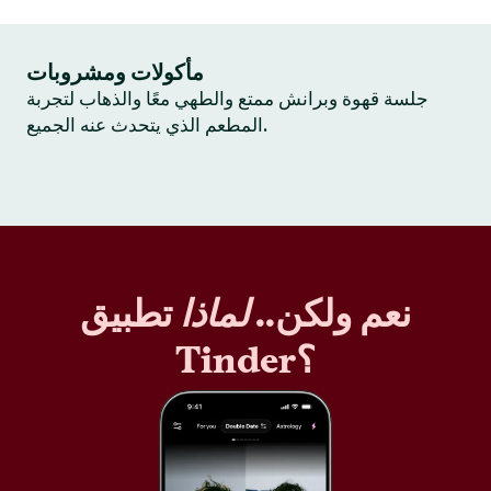
مأكولات ومشروبات
جلسة قهوة وبرانش ممتع والطهي معًا والذهاب لتجربة
المطعم الذي يتحدث عنه الجميع.
نعم ولكن..
لماذا
تطبيق
Tinder؟