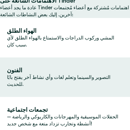
الاهتمامات الشائعة على Tinder
عادة ما يجد أعضاء Tinder اهتمامات مُشتركة مع أعضاء مُجتمعات
آخرين. إليك بعض النشاطات الشائعة:
الهواء الطلق
المشي وركوب الدراجات والاستمتاع بالهواء الطلق لأي
سبب كان.
الفنون
التصوير والسينما وتعلم لغات وأي نشاط آخر يفتح بابًا
للحديث.
تجمعات اجتماعية
الحفلات الموسيقية والمهرجانات والكاريوكي والرياضة —
أنشطة وتجارب تزداد متعة مع شخص جديد!