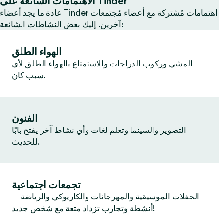
الاهتمامات الشائعة على Tinder
عادة ما يجد أعضاء Tinder اهتمامات مُشتركة مع أعضاء مُجتمعات
آخرين. إليك بعض النشاطات الشائعة:
الهواء الطلق
المشي وركوب الدراجات والاستمتاع بالهواء الطلق لأي
سبب كان.
الفنون
التصوير والسينما وتعلم لغات وأي نشاط آخر يفتح بابًا
للحديث.
تجمعات اجتماعية
الحفلات الموسيقية والمهرجانات والكاريوكي والرياضة —
أنشطة وتجارب تزداد متعة مع شخص جديد!