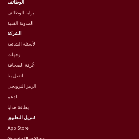
الوظائف
بوابة الوظائف
المدونة الفنية
الشركة
الأسئلة الشائعة
وجهات
غُرفة الصحافة
اتصل بنا
الرمز الترويجي
الدعم
بطاقة هدايا
تنزيل التطبيق!
App Store
Google Play Store