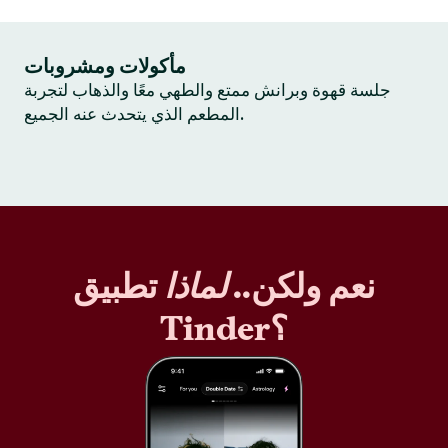
مأكولات ومشروبات
جلسة قهوة وبرانش ممتع والطهي معًا والذهاب لتجربة
المطعم الذي يتحدث عنه الجميع.
نعم ولكن..
لماذا
تطبيق
Tinder؟