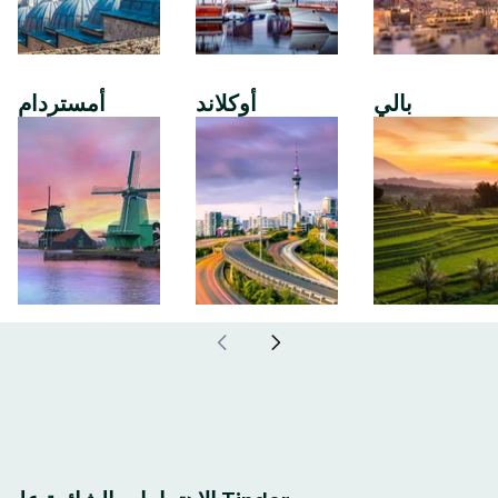
بالي
أوكلاند
أمستردام