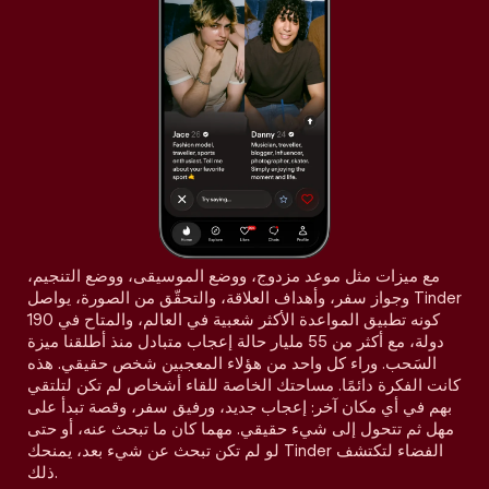
مع ميزات مثل موعد مزدوج، ووضع الموسيقى، ووضع التنجيم،
وجواز سفر، وأهداف العلاقة، والتحقّق من الصورة، يواصل Tinder
كونه تطبيق المواعدة الأكثر شعبية في العالم، والمتاح في 190
دولة، مع أكثر من 55 مليار حالة إعجاب متبادل منذ أطلقنا ميزة
السَحب. وراء كل واحد من هؤلاء المعجبين شخص حقيقي. هذه
كانت الفكرة دائمًا. مساحتك الخاصة للقاء أشخاص لم تكن لتلتقي
بهم في أي مكان آخر: إعجاب جديد، ورفيق سفر، وقصة تبدأ على
مهل ثم تتحول إلى شيء حقيقي. مهما كان ما تبحث عنه، أو حتى
لو لم تكن تبحث عن شيء بعد، يمنحك Tinder الفضاء لتكتشف
ذلك.