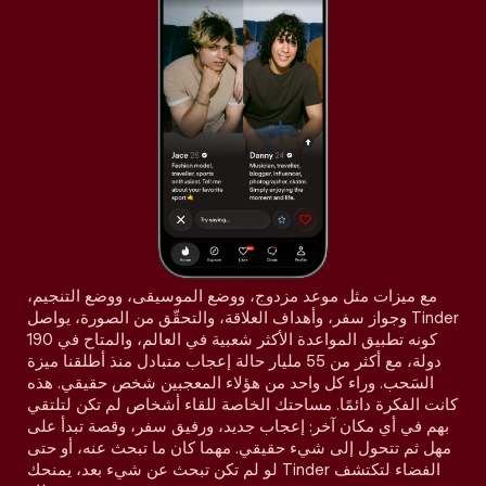
مع ميزات مثل موعد مزدوج، ووضع الموسيقى، ووضع التنجيم،
وجواز سفر، وأهداف العلاقة، والتحقّق من الصورة، يواصل Tinder
كونه تطبيق المواعدة الأكثر شعبية في العالم، والمتاح في 190
دولة، مع أكثر من 55 مليار حالة إعجاب متبادل منذ أطلقنا ميزة
السَحب. وراء كل واحد من هؤلاء المعجبين شخص حقيقي. هذه
كانت الفكرة دائمًا. مساحتك الخاصة للقاء أشخاص لم تكن لتلتقي
بهم في أي مكان آخر: إعجاب جديد، ورفيق سفر، وقصة تبدأ على
مهل ثم تتحول إلى شيء حقيقي. مهما كان ما تبحث عنه، أو حتى
لو لم تكن تبحث عن شيء بعد، يمنحك Tinder الفضاء لتكتشف