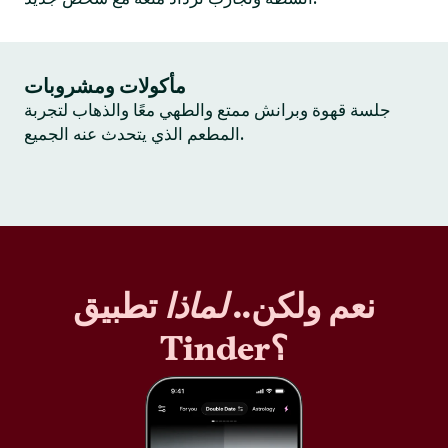
مأكولات ومشروبات
جلسة قهوة وبرانش ممتع والطهي معًا والذهاب لتجربة
المطعم الذي يتحدث عنه الجميع.
نعم ولكن..
لماذا
تطبيق
Tinder؟