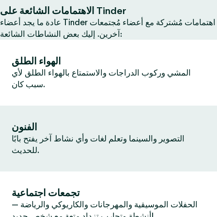
الاهتمامات الشائعة على Tinder
عادة ما يجد أعضاء Tinder اهتمامات مُشتركة مع أعضاء مُجتمعات
آخرين. إليك بعض النشاطات الشائعة:
الهواء الطلق
المشي وركوب الدراجات والاستمتاع بالهواء الطلق لأي
سبب كان.
الفنون
التصوير والسينما وتعلم لغات وأي نشاط آخر يفتح بابًا
للحديث.
تجمعات اجتماعية
الحفلات الموسيقية والمهرجانات والكاريوكي والرياضة —
أنشطة وتجارب تزداد متعة مع شخص جديد!