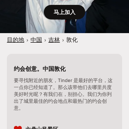
马上加入
目的地
›
中国
›
吉林
›
敦化
约会创意。中国敦化
要寻找附近的朋友，Tinder 是最好的平台，这
一点你已经知道了。那么该带他们去哪里共度
美好时光呢？有我们在，别担心。我们为你列
出了城里最佳的约会地点和最热门的约会创
意。