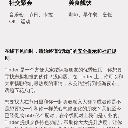
社交聚会
美食靓饮
音乐会、节日、卡拉
咖啡、早午餐、烹饪
OK、运动
在线下见面时，请始终谨记我们的
安全提示
和
社群规
则
。
Tinder 是一个方便大家结识新朋友的优秀应用。你想要
寻找志趣相投的伙伴？没问题。在 Tinder 上，你可以和
大家畅聊你们最热衷的事情，从公路旅行到畅游夜市，
话题五花八门。
想要找人在节日里和你一起勇敢融入人群？或者你是不
是想要找一个和你一样关心气候变化的朋友？我们至今
已经促成 550 亿个配对，在牵线配对上我们是专业的。
Tinder 提供众多特色功能，帮助你大大提升热度，让你