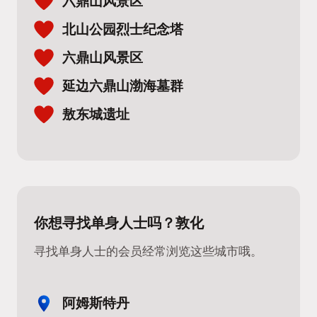
六鼎山风景区
北山公园烈士纪念塔
六鼎山风景区
延边六鼎山渤海墓群
敖东城遗址
你想寻找单身人士吗？敦化
寻找单身人士的会员经常浏览这些城市哦。
阿姆斯特丹