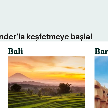
inder'la keşfetmeye başla!
Bali
Bar