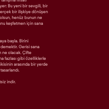
tanışma fırsatı
r: Bu yeni bir sevgili, bir
rçek bir ilişkiye dönüşen
a olsun, henüz bunun ne
unu keşfetmen için sana
aya başla. Birini
demektir. Gerisi sana
m ne olacak. Çifte
fazlası gibi özelliklerle
 ikisinin arasında bir yerde
 tasarlandı.
iz indir.