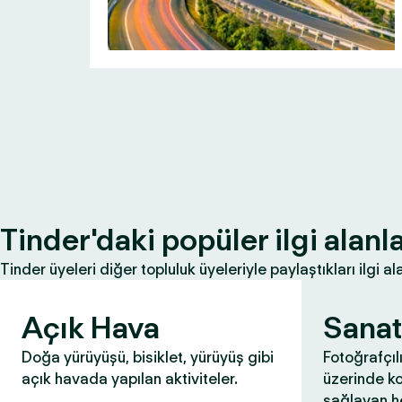
Tinder'daki popüler ilgi alanla
Tinder üyeleri diğer topluluk üyeleriyle paylaştıkları ilgi ala
Açık Hava
Sanat
Doğa yürüyüşü, bisiklet, yürüyüş gibi
Fotoğrafçıl
açık havada yapılan aktiviteler.
üzerinde k
sağlayan he