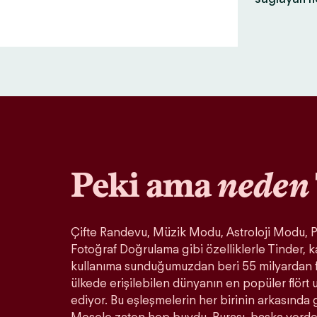
Peki ama
neden
Çifte Randevu, Müzik Modu, Astroloji Modu, Pa
Fotoğraf Doğrulama gibi özelliklerle Tinder, k
kullanıma sunduğumuzdan beri 55 milyardan 
ülkede erişilebilen dünyanın en popüler flör
ediyor. Bu eşleşmelerin her birinin arkasında 