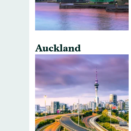
Auckland