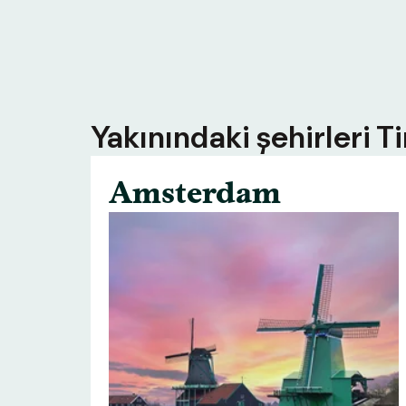
Yakınındaki şehirleri T
Amsterdam