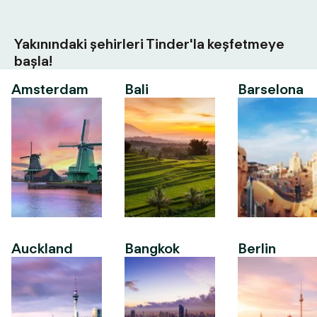
Yakınındaki şehirleri Tinder'la keşfetmeye
başla!
Amsterdam
Bali
Barselona
Auckland
Bangkok
Berlin