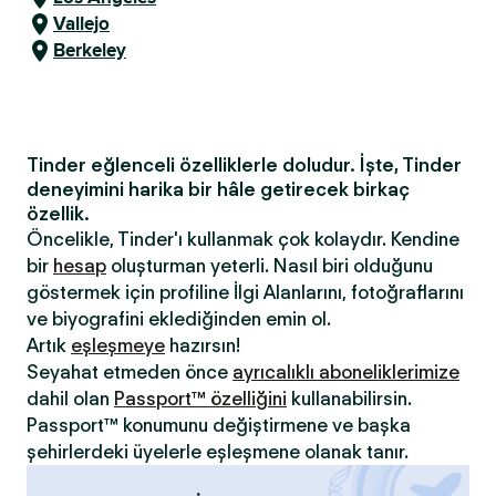
Vallejo
Berkeley
Tinder eğlenceli özelliklerle doludur. İşte, Tinder
deneyimini harika bir hâle getirecek birkaç
özellik.
Öncelikle, Tinder'ı kullanmak çok kolaydır. Kendine
bir
hesap
oluşturman yeterli. Nasıl biri olduğunu
göstermek için profiline İlgi Alanlarını, fotoğraflarını
ve biyografini eklediğinden emin ol.
Artık
eşleşmeye
hazırsın!
Seyahat etmeden önce
ayrıcalıklı aboneliklerimize
dahil olan
Passport™ özelliğini
kullanabilirsin.
Passport™ konumunu değiştirmene ve başka
şehirlerdeki üyelerle eşleşmene olanak tanır.