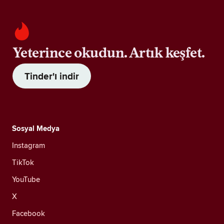
Yeterince okudun. Artık keşfet.
Tinder'ı indir
Sosyal Medya
Instagram
TikTok
YouTube
X
Facebook