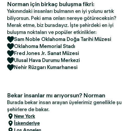
Norman için birkaç buluşma fikri:
Yakınındaki insanları bulmanın en iyi yolunu artık
biliyorsun. Peki ama onları nereye götüreceksin?
Merak etme, biz buradayız. İşte şehirdeki en iyi
buluşma noktaları ve popüler etkinlikler:
Sam Noble Oklahoma Doğa Tarihi Müzesi
Oklahoma Memorial Stadı
Fred Jones Jr. Sanat Müzesi
Ulusal Hava Durumu Merkezi
Nehir Rüzgarı Kumarhanesi
Bekar insanlar mı arıyorsun? Norman
Burada bekar insan arayan üyelerimiz genellikle şu
şehirlere de bakar.
New York
İskenderiye
Los Angeles