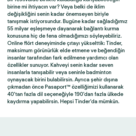
birine mi ihtiyacın var? Veya belki de iklim
değişikliğini senin kadar önemseyen biriyle
tanışmak istiyorsundur. Bugüne kadar sağladığımız
55 milyar eşleşmeye dayanarak bağlantı kurma
konusuna hiç de fena olmadığımızı söyleyebiliriz.
Online flört deneyiminde çıtayı yükselttik: Tinder,
maksimum görünürlük elde etmene ve beğendiğin
insanlar tarafından fark edilmene yardımcı olan
özellikler sunuyor. Kahveyi senin kadar seven
insanlarla tanışabilir veya seninle badminton
oynayacak birini bulabilirsin. Ayrıca şehir dışına
çıkmadan önce Pasaport™ özelliğimizi kullanarak
40'tan fazla dil seçeneğiyle 190'dan fazla ülkede
kaydırma yapabilirsin. Hepsi Tinder'da mümkün.