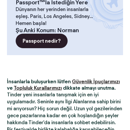
Passport™'la İstediğin Yere
Dünyanın her yerinden insanlarla
eşleş. Paris, Los Angeles, Sidney...
Hemen başla!
Şu Anki Konum
:
Norman
Passport nedir?
İnsanlarla buluşurken lütfen
Güvenlik İpuçlarımızı
ve
Topluluk Kurallarımızı
dikkate almayı unutma.
Tinder yeni insanlarla tanışmak için en iyi
uygulamadır. Seninle aynı İlgi Alanlarına sahip birini
mi arıyorsun? Hiç sorun değil. Uzun yol gezilerinden
gece pazarlarına kadar en çok hoşlandığın şeyler
hakkında Tinder'da insanlarla sohbet edebilirsin.
Bir festivalde birlikte kalabalığa karışabileceğin