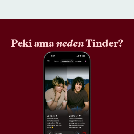
Peki ama
neden
Tinder?