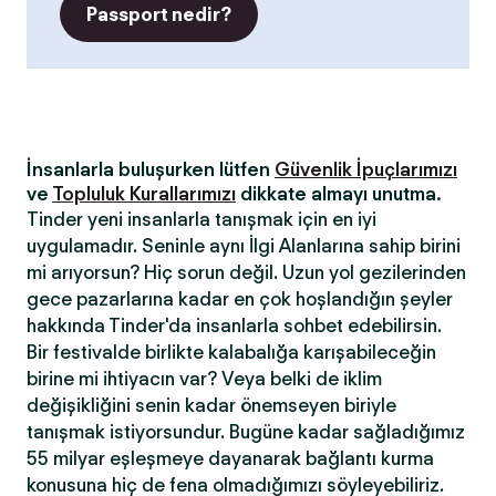
Passport nedir?
İnsanlarla buluşurken lütfen
Güvenlik İpuçlarımızı
ve
Topluluk Kurallarımızı
dikkate almayı unutma.
Tinder yeni insanlarla tanışmak için en iyi
uygulamadır. Seninle aynı İlgi Alanlarına sahip birini
mi arıyorsun? Hiç sorun değil. Uzun yol gezilerinden
gece pazarlarına kadar en çok hoşlandığın şeyler
hakkında Tinder'da insanlarla sohbet edebilirsin.
Bir festivalde birlikte kalabalığa karışabileceğin
birine mi ihtiyacın var? Veya belki de iklim
değişikliğini senin kadar önemseyen biriyle
tanışmak istiyorsundur. Bugüne kadar sağladığımız
55 milyar eşleşmeye dayanarak bağlantı kurma
konusuna hiç de fena olmadığımızı söyleyebiliriz.