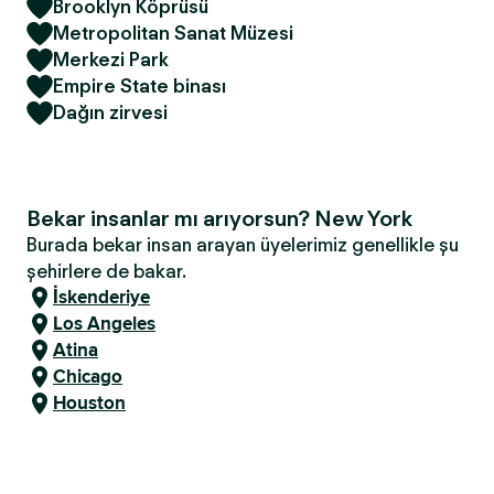
Brooklyn Köprüsü
Metropolitan Sanat Müzesi
Merkezi Park
Empire State binası
Dağın zirvesi
Bekar insanlar mı arıyorsun? New York
Burada bekar insan arayan üyelerimiz genellikle şu
şehirlere de bakar.
İskenderiye
Los Angeles
Atina
Chicago
Houston