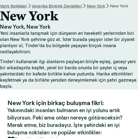
Varış Noktaları
Amerika Birleşik Devletleri
New York
New York
New York
New York, New York
Yeni insanlarla tanışmak için dünyanın en hareketli yerlerinden biri
olan New York şehrine göz at. İster burada yaşıyor ister bir ziyaret
planlıyor ol, Tinder'da bu bölgede yaşayan birçok insana
rastlayabilirsin.
Tinder'ı kullanarak ilgi alanlarını paylaşan biriyle eşleş, geceyi yeni
bir arkadaşınla keşfet, yerel bir barda onunla bir şeyler iç veya
yakınlardaki bir kafede birlikte kahve yudumla. Harika etkinlikleri
keşfetmek ya da birlikte yeniden deneyimlemek için şehri gezmeye
başla.
New York için birkaç buluşma fikri:
Yakınındaki insanları bulmanın en iyi yolunu artık
biliyorsun. Peki ama onları nereye götüreceksin?
Merak etme, biz buradayız. İşte şehirdeki en iyi
buluşma noktaları ve popüler etkinlikler: