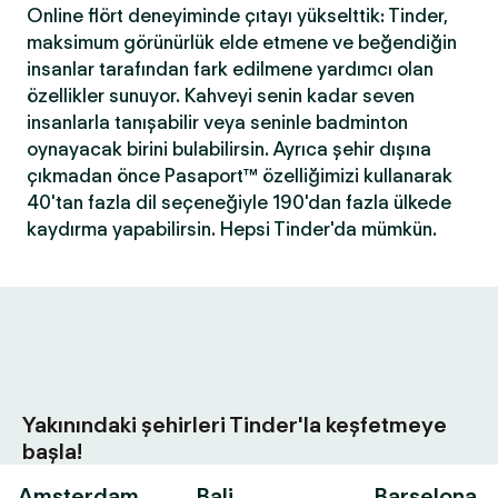
Online flört deneyiminde çıtayı yükselttik: Tinder,
maksimum görünürlük elde etmene ve beğendiğin
insanlar tarafından fark edilmene yardımcı olan
özellikler sunuyor. Kahveyi senin kadar seven
insanlarla tanışabilir veya seninle badminton
oynayacak birini bulabilirsin. Ayrıca şehir dışına
çıkmadan önce Pasaport™ özelliğimizi kullanarak
40'tan fazla dil seçeneğiyle 190'dan fazla ülkede
kaydırma yapabilirsin. Hepsi Tinder'da mümkün.
Yakınındaki şehirleri Tinder'la keşfetmeye
başla!
Amsterdam
Bali
Barselona