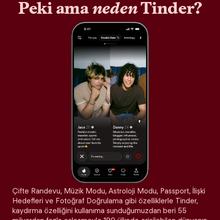
Peki ama
neden
Tinder?
Çifte Randevu, Müzik Modu, Astroloji Modu, Passport, İlişki
Hedefleri ve Fotoğraf Doğrulama gibi özelliklerle Tinder,
kaydırma özelliğini kullanıma sunduğumuzdan beri 55