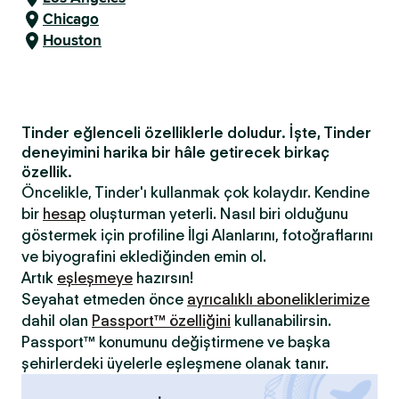
Chicago
Houston
Tinder eğlenceli özelliklerle doludur. İşte, Tinder
deneyimini harika bir hâle getirecek birkaç
özellik.
Öncelikle, Tinder'ı kullanmak çok kolaydır. Kendine
bir
hesap
oluşturman yeterli. Nasıl biri olduğunu
göstermek için profiline İlgi Alanlarını, fotoğraflarını
ve biyografini eklediğinden emin ol.
Artık
eşleşmeye
hazırsın!
Seyahat etmeden önce
ayrıcalıklı aboneliklerimize
dahil olan
Passport™ özelliğini
kullanabilirsin.
Passport™ konumunu değiştirmene ve başka
şehirlerdeki üyelerle eşleşmene olanak tanır.