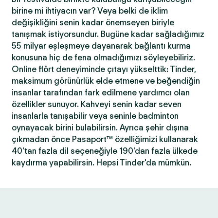
birine mi ihtiyacın var? Veya belki de iklim
değişikliğini senin kadar önemseyen biriyle
tanışmak istiyorsundur. Bugüne kadar sağladığımız
55 milyar eşleşmeye dayanarak bağlantı kurma
konusuna hiç de fena olmadığımızı söyleyebiliriz.
Online flört deneyiminde çıtayı yükselttik: Tinder,
maksimum görünürlük elde etmene ve beğendiğin
insanlar tarafından fark edilmene yardımcı olan
özellikler sunuyor. Kahveyi senin kadar seven
insanlarla tanışabilir veya seninle badminton
oynayacak birini bulabilirsin. Ayrıca şehir dışına
çıkmadan önce Pasaport™ özelliğimizi kullanarak
40'tan fazla dil seçeneğiyle 190'dan fazla ülkede
kaydırma yapabilirsin. Hepsi Tinder'da mümkün.