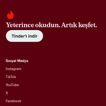
Yeterince okudun. Artık keşfet.
Tinder'ı indir
Sosyal Medya
Instagram
TikTok
YouTube
X
Facebook