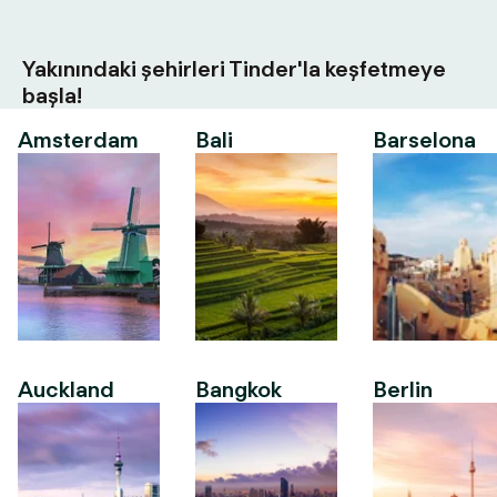
Yakınındaki şehirleri Tinder'la keşfetmeye
başla!
Amsterdam
Bali
Barselona
Auckland
Bangkok
Berlin