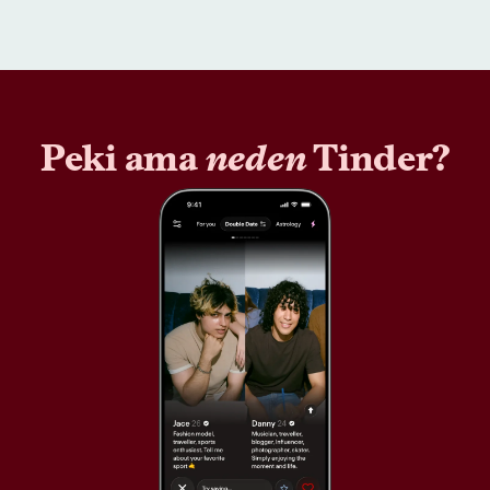
Peki ama
neden
Tinder?