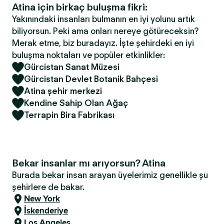
Atina için birkaç buluşma fikri:
Yakınındaki insanları bulmanın en iyi yolunu artık
biliyorsun. Peki ama onları nereye götüreceksin?
Merak etme, biz buradayız. İşte şehirdeki en iyi
buluşma noktaları ve popüler etkinlikler:
Gürcistan Sanat Müzesi
Gürcistan Devlet Botanik Bahçesi
Atina şehir merkezi
Kendine Sahip Olan Ağaç
Terrapin Bira Fabrikası
Bekar insanlar mı arıyorsun? Atina
Burada bekar insan arayan üyelerimiz genellikle şu
şehirlere de bakar.
New York
İskenderiye
Los Angeles