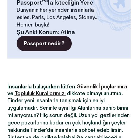
Passport™'la İstediğin Yere
Dünyanın her yerinden insanlarla
eşleş. Paris, Los Angeles, Sidney...
Hemen başla!
Şu Anki Konum
:
Atina
Passport nedir?
İnsanlarla buluşurken lütfen
Güvenlik İpuçlarımızı
ve
Topluluk Kurallarımızı
dikkate almayı unutma.
Tinder yeni insanlarla tanışmak için en iyi
uygulamadır. Seninle aynı İlgi Alanlarına sahip birini
mi arıyorsun? Hiç sorun değil. Uzun yol gezilerinden
gece pazarlarına kadar en çok hoşlandığın şeyler
hakkında Tinder'da insanlarla sohbet edebilirsin.
Bir festivalde birlikte kalabalığa karışabileceğin