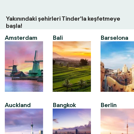
Yakınındaki şehirleri Tinder'la keşfetmeye
başla!
Amsterdam
Bali
Barselona
Auckland
Bangkok
Berlin