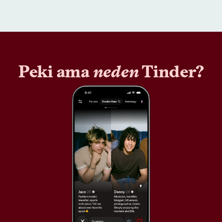
Peki ama
neden
Tinder?