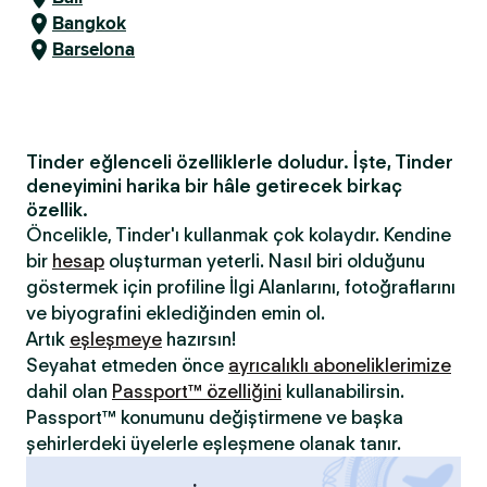
Bangkok
Barselona
Tinder eğlenceli özelliklerle doludur. İşte, Tinder
deneyimini harika bir hâle getirecek birkaç
özellik.
Öncelikle, Tinder'ı kullanmak çok kolaydır. Kendine
bir
hesap
oluşturman yeterli. Nasıl biri olduğunu
göstermek için profiline İlgi Alanlarını, fotoğraflarını
ve biyografini eklediğinden emin ol.
Artık
eşleşmeye
hazırsın!
Seyahat etmeden önce
ayrıcalıklı aboneliklerimize
dahil olan
Passport™ özelliğini
kullanabilirsin.
Passport™ konumunu değiştirmene ve başka
şehirlerdeki üyelerle eşleşmene olanak tanır.