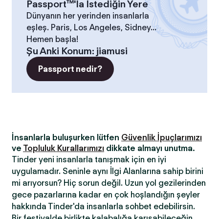
Passport™'la İstediğin Yere
Dünyanın her yerinden insanlarla
eşleş. Paris, Los Angeles, Sidney...
Hemen başla!
Şu Anki Konum
:
jiamusi
Passport nedir?
İnsanlarla buluşurken lütfen
Güvenlik İpuçlarımızı
ve
Topluluk Kurallarımızı
dikkate almayı unutma.
Tinder yeni insanlarla tanışmak için en iyi
uygulamadır. Seninle aynı İlgi Alanlarına sahip birini
mi arıyorsun? Hiç sorun değil. Uzun yol gezilerinden
gece pazarlarına kadar en çok hoşlandığın şeyler
hakkında Tinder'da insanlarla sohbet edebilirsin.
Bir festivalde birlikte kalabalığa karışabileceğin