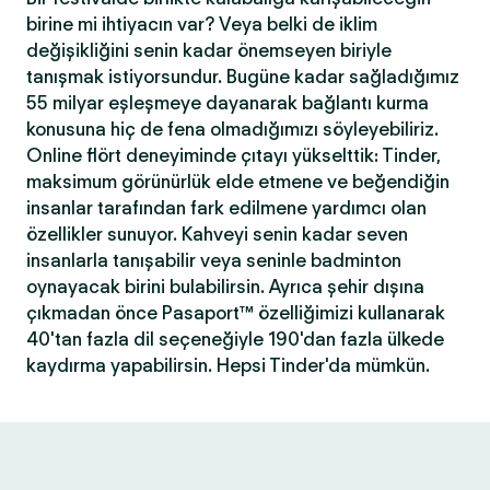
birine mi ihtiyacın var? Veya belki de iklim
değişikliğini senin kadar önemseyen biriyle
tanışmak istiyorsundur. Bugüne kadar sağladığımız
55 milyar eşleşmeye dayanarak bağlantı kurma
konusuna hiç de fena olmadığımızı söyleyebiliriz.
Online flört deneyiminde çıtayı yükselttik: Tinder,
maksimum görünürlük elde etmene ve beğendiğin
insanlar tarafından fark edilmene yardımcı olan
özellikler sunuyor. Kahveyi senin kadar seven
insanlarla tanışabilir veya seninle badminton
oynayacak birini bulabilirsin. Ayrıca şehir dışına
çıkmadan önce Pasaport™ özelliğimizi kullanarak
40'tan fazla dil seçeneğiyle 190'dan fazla ülkede
kaydırma yapabilirsin. Hepsi Tinder'da mümkün.