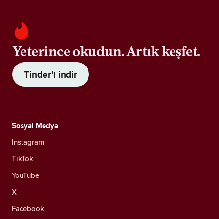
Yeterince okudun. Artık keşfet.
Tinder'ı indir
Sosyal Medya
Instagram
TikTok
YouTube
X
Facebook