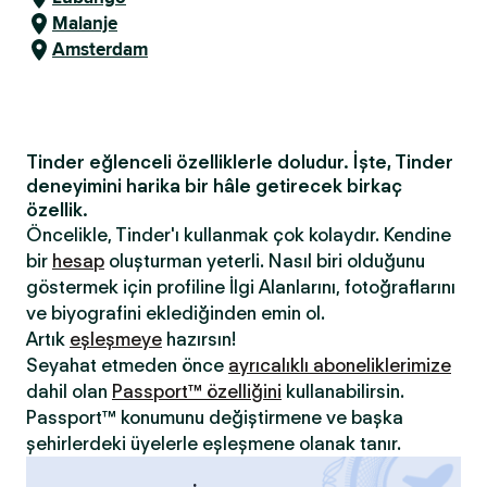
Malanje
Amsterdam
Tinder eğlenceli özelliklerle doludur. İşte, Tinder
deneyimini harika bir hâle getirecek birkaç
özellik.
Öncelikle, Tinder'ı kullanmak çok kolaydır. Kendine
bir
hesap
oluşturman yeterli. Nasıl biri olduğunu
göstermek için profiline İlgi Alanlarını, fotoğraflarını
ve biyografini eklediğinden emin ol.
Artık
eşleşmeye
hazırsın!
Seyahat etmeden önce
ayrıcalıklı aboneliklerimize
dahil olan
Passport™ özelliğini
kullanabilirsin.
Passport™ konumunu değiştirmene ve başka
şehirlerdeki üyelerle eşleşmene olanak tanır.