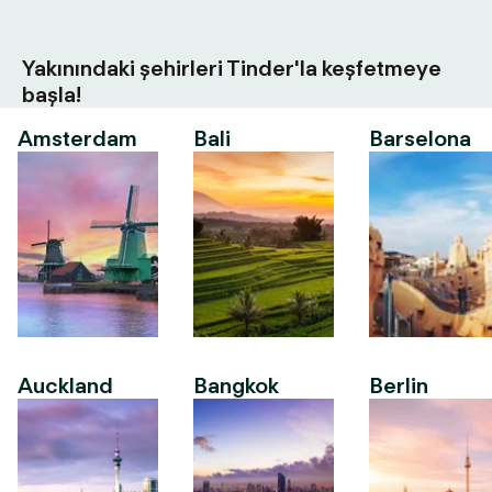
Yakınındaki şehirleri Tinder'la keşfetmeye
başla!
Amsterdam
Bali
Barselona
Auckland
Bangkok
Berlin