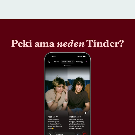
Peki ama
neden
Tinder?