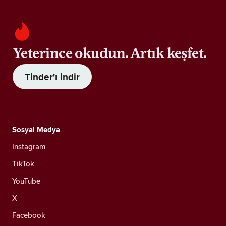
Yeterince okudun. Artık keşfet.
Tinder'ı indir
Sosyal Medya
Instagram
TikTok
YouTube
X
Facebook