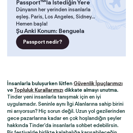
Passport™'la İstediğin Yere
Dünyanın her yerinden insanlarla
eşleş. Paris, Los Angeles, Sidney...
Hemen başla!
Şu Anki Konum
:
Benguela
Passport nedir?
İnsanlarla buluşurken lütfen
Güvenlik İpuçlarımızı
ve
Topluluk Kurallarımızı
dikkate almayı unutma.
Tinder yeni insanlarla tanışmak için en iyi
uygulamadır. Seninle aynı İlgi Alanlarına sahip birini
mi arıyorsun? Hiç sorun değil. Uzun yol gezilerinden
gece pazarlarına kadar en çok hoşlandığın şeyler
hakkında Tinder'da insanlarla sohbet edebilirsin.
Bir festivalde birlikte kalabalığa karışabileceğin