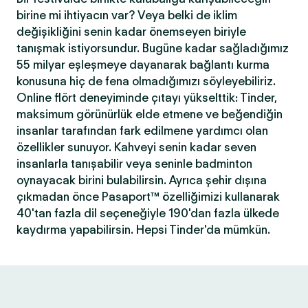
birine mi ihtiyacın var? Veya belki de iklim
değişikliğini senin kadar önemseyen biriyle
tanışmak istiyorsundur. Bugüne kadar sağladığımız
55 milyar eşleşmeye dayanarak bağlantı kurma
konusuna hiç de fena olmadığımızı söyleyebiliriz.
Online flört deneyiminde çıtayı yükselttik: Tinder,
maksimum görünürlük elde etmene ve beğendiğin
insanlar tarafından fark edilmene yardımcı olan
özellikler sunuyor. Kahveyi senin kadar seven
insanlarla tanışabilir veya seninle badminton
oynayacak birini bulabilirsin. Ayrıca şehir dışına
çıkmadan önce Pasaport™ özelliğimizi kullanarak
40'tan fazla dil seçeneğiyle 190'dan fazla ülkede
kaydırma yapabilirsin. Hepsi Tinder'da mümkün.