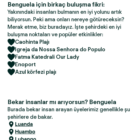
Benguela için birkaç buluşma fikri:
Yakınındaki insanları bulmanın en iyi yolunu artık
biliyorsun. Peki ama onları nereye götüreceksin?
Merak etme, biz buradayız. İşte şehirdeki en iyi
buluşma noktaları ve popüler etkinlikler:
Caohinta Plajı
Igreja da Nossa Senhora do Populo
Fatma Katedrali Our Lady
Enoport
Azul körfezi plajı
Bekar insanlar mı arıyorsun? Benguela
Burada bekar insan arayan üyelerimiz genellikle şu
şehirlere de bakar.
Luanda
Huambo
Lubango