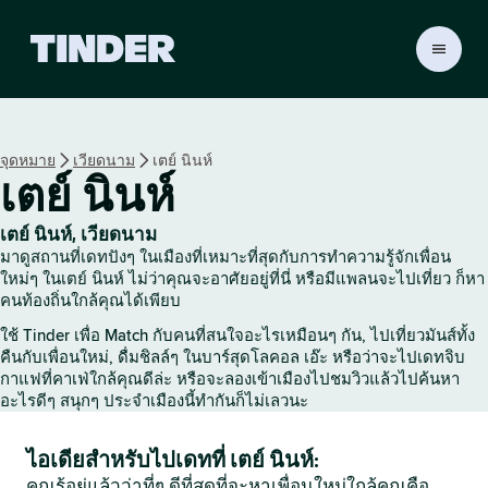
ห
น้
า
ห
ลั
จุดหมาย
เวียดนาม
เตย์ นินห์
ก
เตย์ นินห์
T
i
n
เตย์ นินห์, เวียดนาม
d
มาดูสถานที่เดทปังๆ ในเมืองที่เหมาะที่สุดกับการทำความรู้จักเพื่อน
e
ใหม่ๆ ในเตย์ นินห์ ไม่ว่าคุณจะอาศัยอยู่ที่นี่ หรือมีแพลนจะไปเที่ยว ก็หา
r
คนท้องถิ่นใกล้คุณได้เพียบ
ใช้ Tinder เพื่อ Match กับคนที่สนใจอะไรเหมือนๆ กัน, ไปเที่ยวมันส์ทั้ง
คืนกับเพื่อนใหม่, ดื่มชิลล์ๆ ในบาร์สุดโลคอล เอ๊ะ หรือว่าจะไปเดทจิบ
กาแฟที่คาเฟ่ใกล้คุณดีล่ะ หรือจะลองเข้าเมืองไปชมวิวแล้วไปค้นหา
อะไรดีๆ สนุกๆ ประจำเมืองนี้ทำกันก็ไม่เลวนะ
ไอเดียสำหรับไปเดทที่ เตย์ นินห์:
คุณรู้อยู่แล้วว่าที่ๆ ดีที่สุดที่จะหาเพื่อนใหม่ใกล้คุณคือ