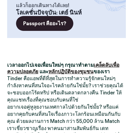
แล้วก็ออกเดินทางได้เลย!
โลเคชั่นปัจจุบัน
:
เตย์ นินห์
Passport คืออะไร?
เวลาออกไปเจอเพื่อนใหม่ๆ กรุณาทำตาม
เคล็ดลับเพื่อ
ความปลอดภัย
และ
หลักปฏิบัติของชุมชน
ของเรา
Tinder คือแอพที่ดีที่สุดในการทำความรู้จักคนใหม่ๆ
กำลังหาคนที่สนใจอะไรคล้ายกันใช่มั้ย? เราช่วยคุณได้
จะชอบออกโร้ดทริป หรือเดินตลาดกลางคืน Tinder ให้
คุณแชทเรื่องที่คุณชอบกับคนที่ใช่
อยากเจอคู่หูลุยงานเทศกาลไปด้วยกันใช่มั้ย? หรือแค่
อยากคุยกับคนที่สนใจเรื่องภาวะโลกร้อนเหมือนกันกับ
คุณ ด้วยผลงานการ Match กว่า 55,000 ล้าน Match
เราเชี่ยวชาญเรื่อง พาคนมาสานสัมพันธ์กัน เดท