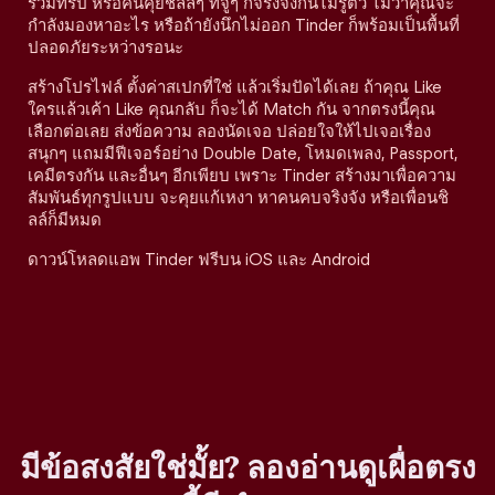
ร่วมทริป หรือคนคุยชิลล์ๆ ที่จู่ๆ ก็จริงจังกันไม่รู้ตัว ไม่ว่าคุณจะ
กำลังมองหาอะไร หรือถ้ายังนึกไม่ออก Tinder ก็พร้อมเป็นพื้นที่
ปลอดภัยระหว่างรอนะ
สร้างโปรไฟล์ ตั้งค่าสเปกที่ใช่ แล้วเริ่มปัดได้เลย ถ้าคุณ Like
ใครแล้วเค้า Like คุณกลับ ก็จะได้ Match กัน จากตรงนี้คุณ
เลือกต่อเลย ส่งข้อความ ลองนัดเจอ ปล่อยใจให้ไปเจอเรื่อง
สนุกๆ แถมมีฟีเจอร์อย่าง Double Date, โหมดเพลง, Passport,
เคมีตรงกัน และอื่นๆ อีกเพียบ เพราะ Tinder สร้างมาเพื่อความ
สัมพันธ์ทุกรูปแบบ จะคุยแก้เหงา หาคนคบจริงจัง หรือเพื่อนชิ
ลล์ก็มีหมด
ดาวน์โหลดแอพ Tinder ฟรีบน iOS และ Android
มีข้อสงสัยใช่มั้ย? ลองอ่านดูเผื่อตรง