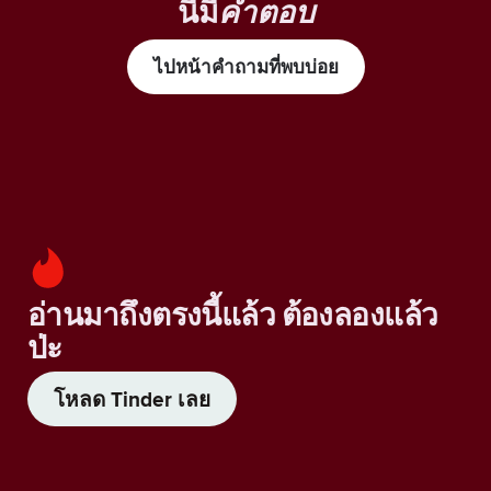
นี้มี
คำตอบ
ไปหน้าคำถามที่พบบ่อย
อ่านมาถึงตรงนี้แล้ว ต้องลองแล้ว
ป่ะ
โหลด Tinder เลย