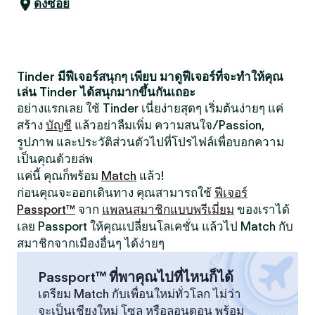
ดงซอย
Tinder มีฟีเจอร์สนุกๆ เพียบ มาดูฟีเจอร์ที่จะทำให้คุณ
เล่น Tinder ได้สนุกมากขึ้นกันเถอะ
อย่างแรกเลย ใช้ Tinder เนี่ยง่ายสุดๆ เริ่มต้นง่ายๆ แค่
สร้าง
บัญชี
แล้วอย่าลืมเพิ่ม ความสนใจ/Passion,
รูปภาพ และประวัติส่วนตัวไปที่โปรไฟล์เพื่อบอกความ
เป็นคุณด้วยล่พ
แค่นี้ คุณก็พร้อม
Match
แล้ว!
ก่อนคุณจะออกเดินทาง คุณสามารถใช้
ฟีเจอร์
Passport™
จาก
แพลนสมาชิกแบบพรีเมี่ยม
ของเราได้
เลย Passport ให้คุณเปลี่ยนโลเคชั่น แล้วไป Match กับ
สมาชิกจากเมืองอื่นๆ ได้ง่ายๆ
Passport™ ที่พาคุณไปที่ไหนก็ได้
เตรียม Match กับเพื่อนใหม่ทั่วโลก ไม่ว่า
จะเป็นเชียงใหม่ โซล หรือลอนดอน พร้อม