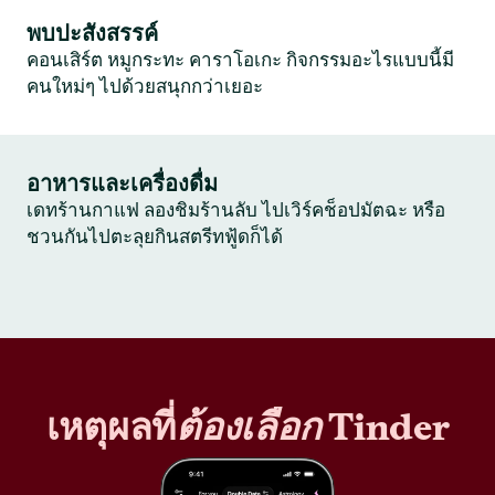
พบปะสังสรรค์
คอนเสิร์ต หมูกระทะ คาราโอเกะ กิจกรรมอะไรแบบนี้มี
คนใหม่ๆ ไปด้วยสนุกกว่าเยอะ
อาหารและเครื่องดื่ม
เดทร้านกาแฟ ลองชิมร้านลับ ไปเวิร์คช็อปมัตฉะ หรือ
ชวนกันไปตะลุยกินสตรีทฟู้ดก็ได้
เหตุผลที่
ต้องเลือก
Tinder