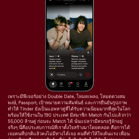
เพราะมีฟีเจอร์อย่าง Double Date, โหมดเพลง, โหมดดวงสม
พงษ์, Passport, เป้าหมายความสัมพันธ์ และการยืนยันรูปภาพ
ทำให้ Tinder ยังเป็นแอพหาคู่ที่ได้รับความนิยมมากที่สุดในโลก
พร้อมให้ใช้งานใน 190 ประเทศ มีสมาชิก Match กันไปแล้วกว่า
55,000 ล้านคู่ ก่อนจะ Match ได้ นั่นแปลว่ามีคนรอรู้จักอยู่
จริงๆ นี่คือประสบการณ์ที่เราตั้งใจสร้างมาโดยตลอด คือการได้
เจอคนที่ปกติแล้วคงไม่มีทางได้เจอ คนที่ทำให้ใจเต้นแรง เพื่อน