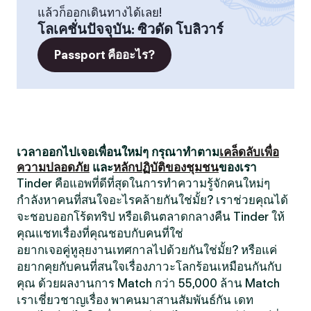
แล้วก็ออกเดินทางได้เลย!
โลเคชั่นปัจจุบัน
:
ซิวดัด โบลิวาร์
Passport คืออะไร?
เวลาออกไปเจอเพื่อนใหม่ๆ กรุณาทำตาม
เคล็ดลับเพื่อ
ความปลอดภัย
และ
หลักปฏิบัติของชุมชน
ของเรา
Tinder คือแอพที่ดีที่สุดในการทำความรู้จักคนใหม่ๆ
กำลังหาคนที่สนใจอะไรคล้ายกันใช่มั้ย? เราช่วยคุณได้
จะชอบออกโร้ดทริป หรือเดินตลาดกลางคืน Tinder ให้
คุณแชทเรื่องที่คุณชอบกับคนที่ใช่
อยากเจอคู่หูลุยงานเทศกาลไปด้วยกันใช่มั้ย? หรือแค่
อยากคุยกับคนที่สนใจเรื่องภาวะโลกร้อนเหมือนกันกับ
คุณ ด้วยผลงานการ Match กว่า 55,000 ล้าน Match
เราเชี่ยวชาญเรื่อง พาคนมาสานสัมพันธ์กัน เดท