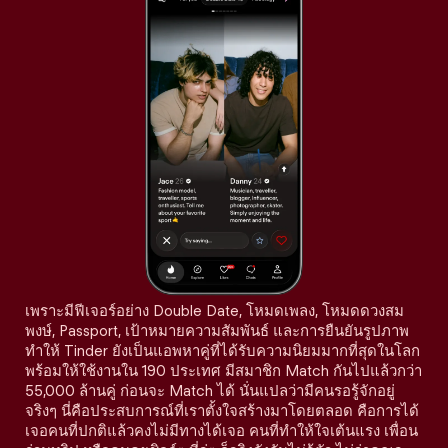
เพราะมีฟีเจอร์อย่าง Double Date, โหมดเพลง, โหมดดวงสม
พงษ์, Passport, เป้าหมายความสัมพันธ์ และการยืนยันรูปภาพ
ทำให้ Tinder ยังเป็นแอพหาคู่ที่ได้รับความนิยมมากที่สุดในโลก
พร้อมให้ใช้งานใน 190 ประเทศ มีสมาชิก Match กันไปแล้วกว่า
55,000 ล้านคู่ ก่อนจะ Match ได้ นั่นแปลว่ามีคนรอรู้จักอยู่
จริงๆ นี่คือประสบการณ์ที่เราตั้งใจสร้างมาโดยตลอด คือการได้
เจอคนที่ปกติแล้วคงไม่มีทางได้เจอ คนที่ทำให้ใจเต้นแรง เพื่อน