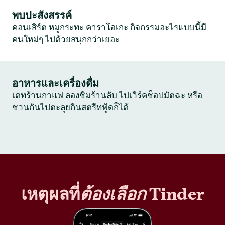
พบปะสังสรรค์
คอนเสิร์ต หมูกระทะ คาราโอเกะ กิจกรรมอะไรแบบนี้มี
คนใหม่ๆ ไปด้วยสนุกกว่าเยอะ
อาหารและเครื่องดื่ม
เดทร้านกาแฟ ลองชิมร้านลับ ไปเวิร์คช็อปมัตฉะ หรือ
ชวนกันไปตะลุยกินสตรีทฟู้ดก็ได้
เหตุผลที่
ต้องเลือก
Tinder