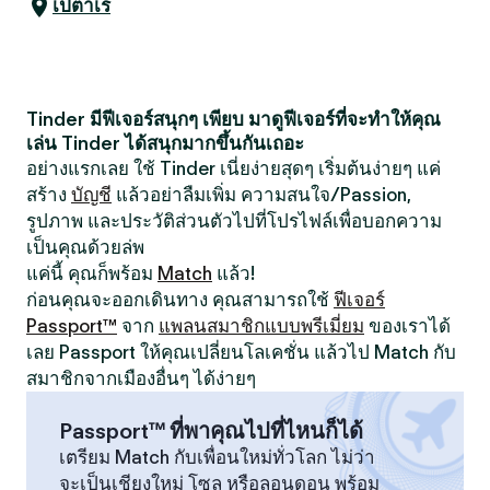
เปตาเร
Tinder มีฟีเจอร์สนุกๆ เพียบ มาดูฟีเจอร์ที่จะทำให้คุณ
เล่น Tinder ได้สนุกมากขึ้นกันเถอะ
อย่างแรกเลย ใช้ Tinder เนี่ยง่ายสุดๆ เริ่มต้นง่ายๆ แค่
สร้าง
บัญชี
แล้วอย่าลืมเพิ่ม ความสนใจ/Passion,
รูปภาพ และประวัติส่วนตัวไปที่โปรไฟล์เพื่อบอกความ
เป็นคุณด้วยล่พ
แค่นี้ คุณก็พร้อม
Match
แล้ว!
ก่อนคุณจะออกเดินทาง คุณสามารถใช้
ฟีเจอร์
Passport™
จาก
แพลนสมาชิกแบบพรีเมี่ยม
ของเราได้
เลย Passport ให้คุณเปลี่ยนโลเคชั่น แล้วไป Match กับ
สมาชิกจากเมืองอื่นๆ ได้ง่ายๆ
Passport™ ที่พาคุณไปที่ไหนก็ได้
เตรียม Match กับเพื่อนใหม่ทั่วโลก ไม่ว่า
จะเป็นเชียงใหม่ โซล หรือลอนดอน พร้อม