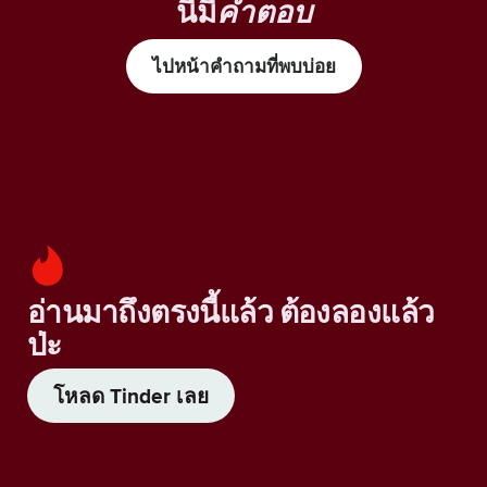
นี้มี
คำตอบ
ไปหน้าคำถามที่พบบ่อย
อ่านมาถึงตรงนี้แล้ว ต้องลองแล้ว
ป่ะ
โหลด Tinder เลย