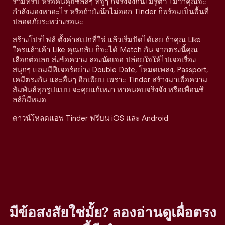
ร่วมทริป หรือคนคุยชิลล์ๆ ที่จู่ๆ ก็จริงจังกันไม่รู้ตัว ไม่ว่าคุณจะ
กำลังมองหาอะไร หรือถ้ายังนึกไม่ออก Tinder ก็พร้อมเป็นพื้นที่
ปลอดภัยระหว่างรอนะ
สร้างโปรไฟล์ ตั้งค่าสเปกที่ใช่ แล้วเริ่มปัดได้เลย ถ้าคุณ Like
ใครแล้วเค้า Like คุณกลับ ก็จะได้ Match กัน จากตรงนี้คุณ
เลือกต่อเลย ส่งข้อความ ลองนัดเจอ ปล่อยใจให้ไปเจอเรื่อง
สนุกๆ แถมมีฟีเจอร์อย่าง Double Date, โหมดเพลง, Passport,
เคมีตรงกัน และอื่นๆ อีกเพียบ เพราะ Tinder สร้างมาเพื่อความ
สัมพันธ์ทุกรูปแบบ จะคุยแก้เหงา หาคนคบจริงจัง หรือเพื่อนชิ
ลล์ก็มีหมด
ดาวน์โหลดแอพ Tinder ฟรีบน iOS และ Android
มีข้อสงสัยใช่มั้ย? ลองอ่านดูเผื่อตรง