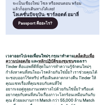
จะเป็นเชียงใหม่ โซล หรือลอนดอน พร้อม
แล้วก็ออกเดินทางได้เลย!
โลเคชั่นปัจจุบัน
:
ชาร์ลอตต์ อมาลี่
Passport คืออะไร?
เวลาออกไปเจอเพื่อนใหม่ๆ กรุณาทำตาม
เคล็ดลับเพื่อ
ความปลอดภัย
และ
หลักปฏิบัติของชุมชน
ของเรา
Tinder คือแอพที่ดีที่สุดในการทำความรู้จักคนใหม่ๆ
กำลังหาคนที่สนใจอะไรคล้ายกันใช่มั้ย? เราช่วยคุณได้
จะชอบออกโร้ดทริป หรือเดินตลาดกลางคืน Tinder ให้
คุณแชทเรื่องที่คุณชอบกับคนที่ใช่
อยากเจอคู่หูลุยงานเทศกาลไปด้วยกันใช่มั้ย? หรือแค่
อยากคุยกับคนที่สนใจเรื่องภาวะโลกร้อนเหมือนกันกับ
คุณ ด้วยผลงานการ Match กว่า 55,000 ล้าน Match