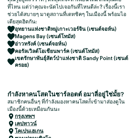
ที่ไหน แต่ว่าคุณจะนัดไปเจอกันที่ไหนดีล่ะ? เรื่องนี้เรา
ช่วยได้สบายๆ มาดูสถานที่เดทชิคๆ ในเมืองนี้ พร้อมไอ
เดียสุดฮิตกัน:
อุทยานแห่งชาติหมู่เกาะเวอร์จิน (เซนต์จอห์น)
Magens Bay (เซนต์โทมัส)
อ่าวทรังค์ (เซนต์จอห์น)
คอรัลเวิลด์โอเชียนพาร์ค (เซนต์โทมัส)
เขตรักษาพันธุ์สัตว์ป่าแห่งชาติ Sandy Point (เซนต์
ครอย)
กำลังหาคนโสดในชาร์ลอตต์ อมาลี่อยู่ใช่มั้ย?
สมาชิกคนอื่นๆ ที่กำลังมองหาคนโสดก็เข้ามาส่องดูใน
เมืองนี้ด้วยเหมือนกันนะ
กรุงเทพฯ
เคปทาวน์
โคเปนเฮเกน