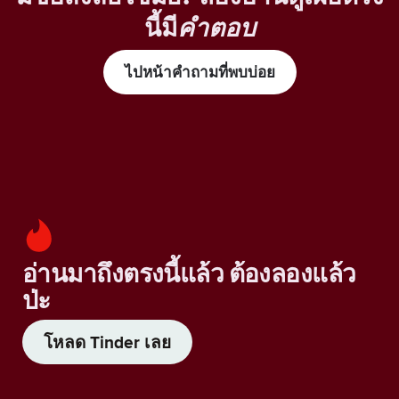
นี้มี
คำตอบ
ไปหน้าคำถามที่พบบ่อย
อ่านมาถึงตรงนี้แล้ว ต้องลองแล้ว
ป่ะ
โหลด Tinder เลย