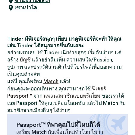
ซานฟรานซิสโก
เซาเปาโล
Tinder มีฟีเจอร์สนุกๆ เพียบ มาดูฟีเจอร์ที่จะทำให้คุณ
เล่น Tinder ได้สนุกมากขึ้นกันเถอะ
อย่างแรกเลย ใช้ Tinder เนี่ยง่ายสุดๆ เริ่มต้นง่ายๆ แค่
สร้าง
บัญชี
แล้วอย่าลืมเพิ่ม ความสนใจ/Passion,
รูปภาพ และประวัติส่วนตัวไปที่โปรไฟล์เพื่อบอกความ
เป็นคุณด้วยล่พ
แค่นี้ คุณก็พร้อม
Match
แล้ว!
ก่อนคุณจะออกเดินทาง คุณสามารถใช้
ฟีเจอร์
Passport™
จาก
แพลนสมาชิกแบบพรีเมี่ยม
ของเราได้
เลย Passport ให้คุณเปลี่ยนโลเคชั่น แล้วไป Match กับ
สมาชิกจากเมืองอื่นๆ ได้ง่ายๆ
Passport™ ที่พาคุณไปที่ไหนก็ได้
เตรียม Match กับเพื่อนใหม่ทั่วโลก ไม่ว่า