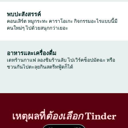
พบปะสังสรรค์
คอนเสิร์ต หมูกระทะ คาราโอเกะ กิจกรรมอะไรแบบนี้มี
คนใหม่ๆ ไปด้วยสนุกกว่าเยอะ
อาหารและเครื่องดื่ม
เดทร้านกาแฟ ลองชิมร้านลับ ไปเวิร์คช็อปมัตฉะ หรือ
ชวนกันไปตะลุยกินสตรีทฟู้ดก็ได้
เหตุผลที่
ต้องเลือก
Tinder