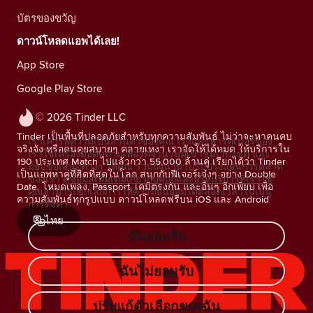
บัตรของขวัญ
ดาวน์โหลดแอพได้เลย!
App Store
Google Play Store
© 2026 Tinder LLC
Tinder เป็นพื้นที่ปลอดภัยสำหรับทุกความสัมพันธ์ ไม่ว่าจะหาคนคบ
เราเคารพความเป็นส่วนตัวของคุณ เราและพาร์ทเนอร์ของ
จริงจัง หรือคนคุยสบายๆ คลายเหงา เราจัดให้ได้หมด ให้บริการใน
เราใช้เครื่องมือติดตามเพื่อวัดจำนวนผู้เข้าชมเว็บไซต์ และ
190 ประเทศ Match ไปแล้วกว่า 55,000 ล้านคู่ เรียกได้ว่า Tinder
มอบข้อเสนอต่างๆ ให้คุณ รวมถึงนำมาปรับปรุงแผนการตลาด
เป็นแอพหาคู่ที่ฮิตที่สุดในโลก สนุกกับฟีเจอร์เจ๋งๆ อย่าง Double
ของเรา
ดูข้อมูลเพิ่มเติมเกี่ยวกับคุกกี้และผู้ให้บริการที่เราใช้
Date, โหมดเพลง, Passport, เคมีตรงกัน และอื่นๆ อีกเพียบ เพื่อ
คุณสามารถยกเลิกการให้ความยินยอมได้ตลอดเวลาในเมนู
ความสัมพันธ์ทุกรูปแบบ ดาวน์โหลดฟรีบน iOS และ Android
การตั้งค่า
ไทย
ฉันยอมรับ
ฉันไม่ยอมรับ
ปรับแก้ตัวเลือกของฉัน