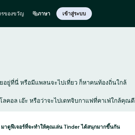
ตรของขวัญ
ภาษา
เข้าสู่ระบบ
อยู่ที่นี่ หรือมีแพลนจะไปเที่ยว ก็หาคนท้องถิ่นใกล้
สุดโลคอล เอ๊ะ หรือว่าจะไปเดทจิบกาแฟที่คาเฟ่ใกล้คุณดี
 มาดูฟีเจอร์ที่จะทำให้คุณเล่น Tinder ได้สนุกมากขึ้นกัน