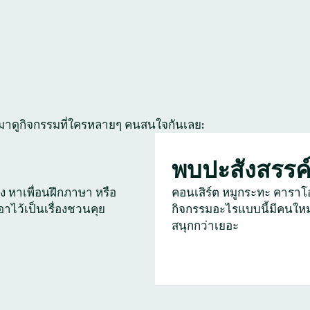
 มาดูกิจกรรมที่ใครหลายๆ คนสนใจกันเลย:
พบปะสังสรรค
ัง หาเพื่อนฝึกภาษา หรือ
คอนเสิร์ต หมูกระทะ คาราโ
เอาไว้เป็นเรื่องชวนคุย
กิจกรรมอะไรแบบนี้มีคนใหม
สนุกกว่าเยอะ