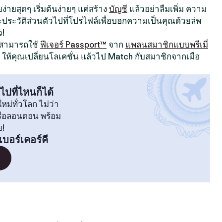
ง่ายสุดๆ เริ่มต้นง่ายๆ แค่สร้าง
บัญชี
แล้วอย่าลืมเพิ่ม ความ
ระวัติส่วนตัวไปที่โปรไฟล์เพื่อบอกความเป็นคุณด้วยล่พ
ว!
ณสามารถใช้
ฟีเจอร์ Passport™
จาก
แพลนสมาชิกแบบพรีเมี่
ให้คุณเปลี่ยนโลเคชั่น แล้วไป Match กับสมาชิกจากเมือ
ไปที่ไหนก็ได้
หม่ทั่วโลก ไม่ว่า
หรือลอนดอน พร้อม
ย!
เบอร์เคอร์คี