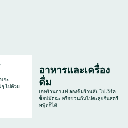
์
อาหารและเครื่อง
ดื่ม
อเกะ
่ๆ ไปด้วย
เดทร้านกาแฟ ลองชิมร้านลับ ไปเวิร์ค
ช็อปมัตฉะ หรือชวนกันไปตะลุยกินสตรี
ทฟู้ดก็ได้