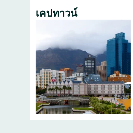
เคปทาวน์