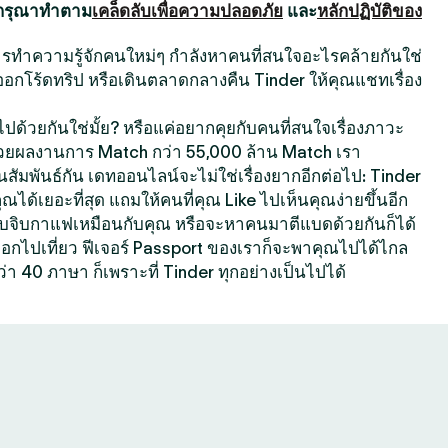
 กรุณาทำตาม
เคล็ดลับเพื่อความปลอดภัย
และ
หลักปฏิบัติของ
นการทำความรู้จักคนใหม่ๆ กำลังหาคนที่สนใจอะไรคล้ายกันใช่
ออกโร้ดทริป หรือเดินตลาดกลางคืน Tinder ให้คุณแชทเรื่อง
ปด้วยกันใช่มั้ย? หรือแค่อยากคุยกับคนที่สนใจเรื่องภาวะ
้วยผลงานการ Match กว่า 55,000 ล้าน Match เรา
สัมพันธ์กัน เดทออนไลน์จะไม่ใช่เรื่องยากอีกต่อไป: Tinder
คุณได้เยอะที่สุด แถมให้คนที่คุณ Like ไปเห็นคุณง่ายขึ้นอีก
ที่ชอบจิบกาแฟเหมือนกับคุณ หรือจะหาคนมาตีแบดด้วยกันก็ได้
กออกไปเที่ยว ฟีเจอร์ Passport ของเราก็จะพาคุณไปได้ไกล
ว่า 40 ภาษา ก็เพราะที่ Tinder ทุกอย่างเป็นไปได้