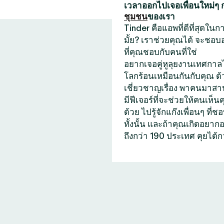
เวลาออกไปเจอเพื่อนใหม่ๆ
ชุมชน
ของเรา
Tinder คือแอพที่ดีที่สุดใ
มั้ย? เราช่วยคุณได้ จะชอบ
ที่คุณชอบกับคนที่ใช่
อยากเจอคู่หูลุยงานเทศกาลไ
โลกร้อนเหมือนกันกับคุณ ด
เชี่ยวชาญเรื่อง พาคนมาสาน
มีฟีเจอร์ที่จะช่วยให้คนเห็น
ด้วย ไปรู้จักแก๊งเพื่อนๆ 
ทั้งนั้น และถ้าคุณเกิดอยา
ถึงกว่า 190 ประเทศ คุยได้ก