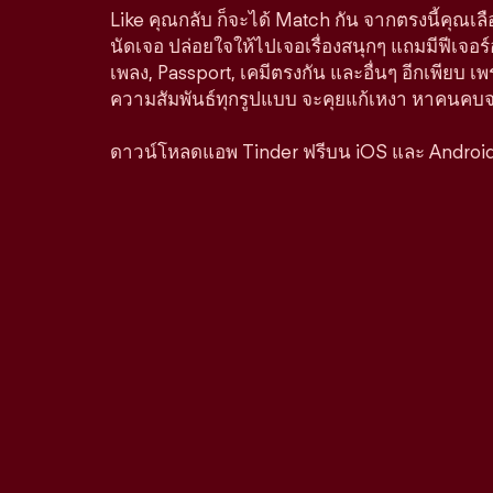
Like คุณกลับ ก็จะได้ Match กัน จากตรงนี้คุณเล
นัดเจอ ปล่อยใจให้ไปเจอเรื่องสนุกๆ แถมมีฟีเจอร
เพลง, Passport, เคมีตรงกัน และอื่นๆ อีกเพียบ เพ
ความสัมพันธ์ทุกรูปแบบ จะคุยแก้เหงา หาคนคบจริง
ดาวน์โหลดแอพ Tinder ฟรีบน iOS และ Androi