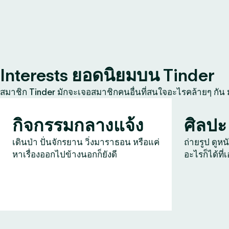
Interests ยอดนิยมบน Tinder
สมาชิก Tinder มักจะเจอสมาชิกคนอื่นที่สนใจอะไรคล้ายๆ กัน
กิจกรรมกลางแจ้ง
ศิลปะ
เดินป่า ปั่นจักรยาน วิ่งมาราธอน หรือแค่
ถ่ายรูป ดูหน
หาเรื่องออกไปข้างนอกก็ยังดี
อะไรก็ได้ที่