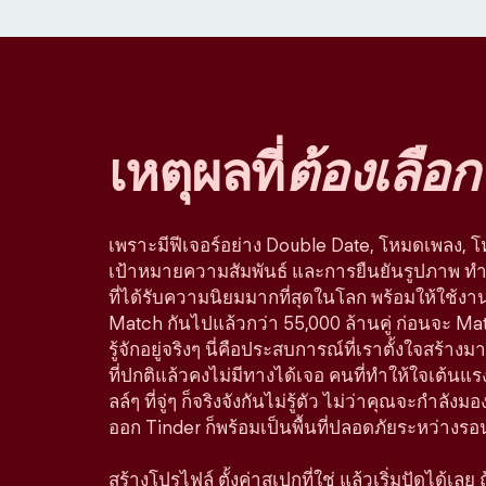
เหตุผลที่
ต้องเลือก
เพราะมีฟีเจอร์อย่าง Double Date, โหมดเพลง, 
เป้าหมายความสัมพันธ์ และการยืนยันรูปภาพ ทำใ
ที่ได้รับความนิยมมากที่สุดในโลก พร้อมให้ใช้ง
Match กันไปแล้วกว่า 55,000 ล้านคู่ ก่อนจะ Ma
รู้จักอยู่จริงๆ นี่คือประสบการณ์ที่เราตั้งใจสร
ที่ปกติแล้วคงไม่มีทางได้เจอ คนที่ทำให้ใจเต้นแรง
ลล์ๆ ที่จู่ๆ ก็จริงจังกันไม่รู้ตัว ไม่ว่าคุณจะกำลัง
ออก Tinder ก็พร้อมเป็นพื้นที่ปลอดภัยระหว่างรอ
สร้างโปรไฟล์ ตั้งค่าสเปกที่ใช่ แล้วเริ่มปัดได้เลย