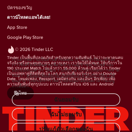
บัตรของขวัญ
ดาวน์โหลดแอพได้เลย!
App Store
Google Play Store
© 2026 Tinder LLC
Tinder เป็นพื้นที่ปลอดภัยสำหรับทุกความสัมพันธ์ ไม่ว่าจะหาคนคบ
เราเคารพความเป็นส่วนตัวของคุณ เราและพาร์ทเนอร์ของ
จริงจัง หรือคนคุยสบายๆ คลายเหงา เราจัดให้ได้หมด ให้บริการใน
เราใช้เครื่องมือติดตามเพื่อวัดจำนวนผู้เข้าชมเว็บไซต์ และ
190 ประเทศ Match ไปแล้วกว่า 55,000 ล้านคู่ เรียกได้ว่า Tinder
มอบข้อเสนอต่างๆ ให้คุณ รวมถึงนำมาปรับปรุงแผนการตลาด
เป็นแอพหาคู่ที่ฮิตที่สุดในโลก สนุกกับฟีเจอร์เจ๋งๆ อย่าง Double
ของเรา
ดูข้อมูลเพิ่มเติมเกี่ยวกับคุกกี้และผู้ให้บริการที่เราใช้
Date, โหมดเพลง, Passport, เคมีตรงกัน และอื่นๆ อีกเพียบ เพื่อ
คุณสามารถยกเลิกการให้ความยินยอมได้ตลอดเวลาในเมนู
ความสัมพันธ์ทุกรูปแบบ ดาวน์โหลดฟรีบน iOS และ Android
การตั้งค่า
ไทย
ฉันยอมรับ
ฉันไม่ยอมรับ
ปรับแก้ตัวเลือกของฉัน