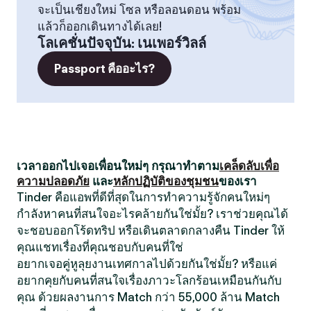
จะเป็นเชียงใหม่ โซล หรือลอนดอน พร้อม
แล้วก็ออกเดินทางได้เลย!
โลเคชั่นปัจจุบัน
:
เนเพอร์วิลล์
Passport คืออะไร?
เวลาออกไปเจอเพื่อนใหม่ๆ กรุณาทำตาม
เคล็ดลับเพื่อ
ความปลอดภัย
และ
หลักปฏิบัติของชุมชน
ของเรา
Tinder คือแอพที่ดีที่สุดในการทำความรู้จักคนใหม่ๆ
กำลังหาคนที่สนใจอะไรคล้ายกันใช่มั้ย? เราช่วยคุณได้
จะชอบออกโร้ดทริป หรือเดินตลาดกลางคืน Tinder ให้
คุณแชทเรื่องที่คุณชอบกับคนที่ใช่
อยากเจอคู่หูลุยงานเทศกาลไปด้วยกันใช่มั้ย? หรือแค่
อยากคุยกับคนที่สนใจเรื่องภาวะโลกร้อนเหมือนกันกับ
คุณ ด้วยผลงานการ Match กว่า 55,000 ล้าน Match