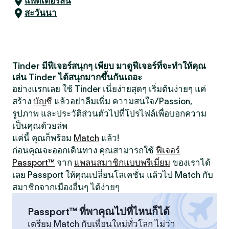
แพ็ตเตอร์สัน
สะวันนา
Tinder มีฟีเจอร์สนุกๆ เพียบ มาดูฟีเจอร์ที่จะทำให้คุณ
เล่น Tinder ได้สนุกมากขึ้นกันเถอะ
อย่างแรกเลย ใช้ Tinder เนี่ยง่ายสุดๆ เริ่มต้นง่ายๆ แค่
สร้าง
บัญชี
แล้วอย่าลืมเพิ่ม ความสนใจ/Passion,
รูปภาพ และประวัติส่วนตัวไปที่โปรไฟล์เพื่อบอกความ
เป็นคุณด้วยล่พ
แค่นี้ คุณก็พร้อม
Match
แล้ว!
ก่อนคุณจะออกเดินทาง คุณสามารถใช้
ฟีเจอร์
Passport™
จาก
แพลนสมาชิกแบบพรีเมี่ยม
ของเราได้
เลย Passport ให้คุณเปลี่ยนโลเคชั่น แล้วไป Match กับ
สมาชิกจากเมืองอื่นๆ ได้ง่ายๆ
Passport™ ที่พาคุณไปที่ไหนก็ได้
เตรียม Match กับเพื่อนใหม่ทั่วโลก ไม่ว่า