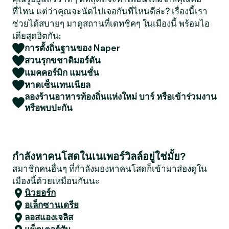
ที่ไหน แต่ว่าคุณจะนัดไปเจอกันที่ไหนดีล่ะ? เรื่องนี้เรา
ช่วยได้สบายๆ มาดูสถานที่เดทชิคๆ ในเมืองนี้ พร้อมไอ
เดียสุดฮิตกัน:
การตั้งถิ่นฐานของ Naper
สวนรุกขชาติมอร์ตัน
แมคคอร์มิก แมนชั่น
หาดเซ็นเทนเนียล
ลองร้านอาหารท้องถิ่นแห่งใหม่ บาร์ หรือเข้าร่วมงาน
หรือพบปะกัน
กำลังหาคนโสดในเนเพอร์วิลล์อยู่ใช่มั้ย?
สมาชิกคนอื่นๆ ที่กำลังมองหาคนโสดก็เข้ามาส่องดูใน
เมืองนี้ด้วยเหมือนกันนะ
นิวยอร์ก
อเล็กซานเดรีย
ลอสแองเจลิส