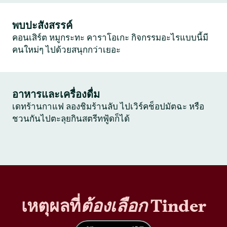
พบปะสังสรรค์
คอนเสิร์ต หมูกระทะ คาราโอเกะ กิจกรรมอะไรแบบนี้มี
คนใหม่ๆ ไปด้วยสนุกกว่าเยอะ
อาหารและเครื่องดื่ม
เดทร้านกาแฟ ลองชิมร้านลับ ไปเวิร์คช็อปมัตฉะ หรือ
ชวนกันไปตะลุยกินสตรีทฟู้ดก็ได้
เหตุผลที่
ต้องเลือก
Tinder