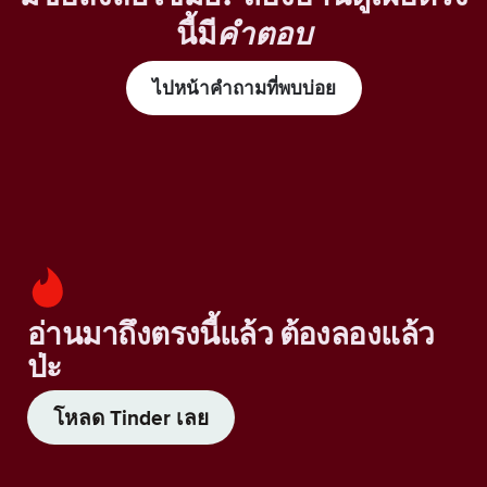
นี้มี
คำตอบ
ไปหน้าคำถามที่พบบ่อย
อ่านมาถึงตรงนี้แล้ว ต้องลองแล้ว
ป่ะ
โหลด Tinder เลย