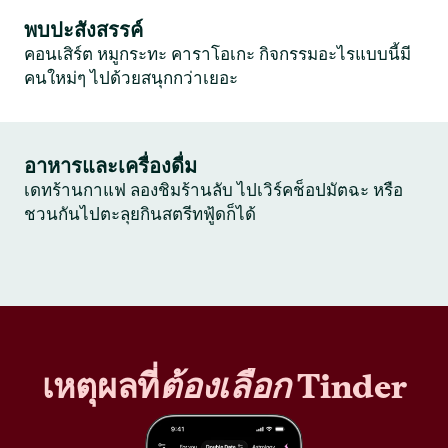
พบปะสังสรรค์
คอนเสิร์ต หมูกระทะ คาราโอเกะ กิจกรรมอะไรแบบนี้มี
คนใหม่ๆ ไปด้วยสนุกกว่าเยอะ
อาหารและเครื่องดื่ม
เดทร้านกาแฟ ลองชิมร้านลับ ไปเวิร์คช็อปมัตฉะ หรือ
ชวนกันไปตะลุยกินสตรีทฟู้ดก็ได้
เหตุผลที่
ต้องเลือก
Tinder