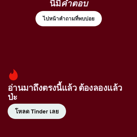
นี้มี
คำตอบ
ไปหน้าคำถามที่พบบ่อย
อ่านมาถึงตรงนี้แล้ว ต้องลองแล้ว
ป่ะ
โหลด Tinder เลย