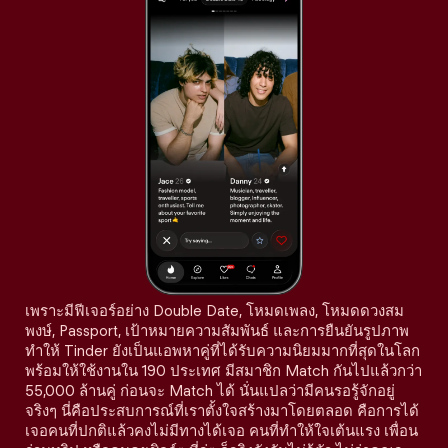
เพราะมีฟีเจอร์อย่าง Double Date, โหมดเพลง, โหมดดวงสม
พงษ์, Passport, เป้าหมายความสัมพันธ์ และการยืนยันรูปภาพ
ทำให้ Tinder ยังเป็นแอพหาคู่ที่ได้รับความนิยมมากที่สุดในโลก
พร้อมให้ใช้งานใน 190 ประเทศ มีสมาชิก Match กันไปแล้วกว่า
55,000 ล้านคู่ ก่อนจะ Match ได้ นั่นแปลว่ามีคนรอรู้จักอยู่
จริงๆ นี่คือประสบการณ์ที่เราตั้งใจสร้างมาโดยตลอด คือการได้
เจอคนที่ปกติแล้วคงไม่มีทางได้เจอ คนที่ทำให้ใจเต้นแรง เพื่อน