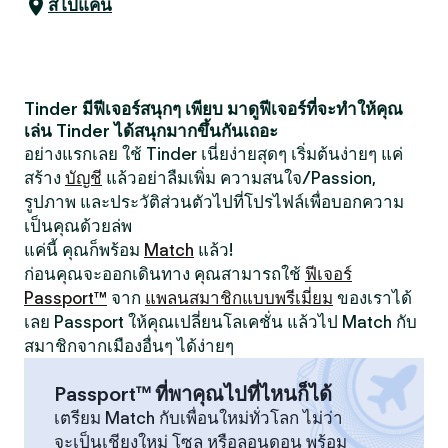
สโปแคน
Tinder มีฟีเจอร์สนุกๆ เพียบ มาดูฟีเจอร์ที่จะทำให้คุณ
เล่น Tinder ได้สนุกมากขึ้นกันเถอะ
อย่างแรกเลย ใช้ Tinder เนี่ยง่ายสุดๆ เริ่มต้นง่ายๆ แค่
สร้าง
บัญชี
แล้วอย่าลืมเพิ่ม ความสนใจ/Passion,
รูปภาพ และประวัติส่วนตัวไปที่โปรไฟล์เพื่อบอกความ
เป็นคุณด้วยล่พ
แค่นี้ คุณก็พร้อม
Match
แล้ว!
ก่อนคุณจะออกเดินทาง คุณสามารถใช้
ฟีเจอร์
Passport™
จาก
แพลนสมาชิกแบบพรีเมี่ยม
ของเราได้
เลย Passport ให้คุณเปลี่ยนโลเคชั่น แล้วไป Match กับ
สมาชิกจากเมืองอื่นๆ ได้ง่ายๆ
Passport™ ที่พาคุณไปที่ไหนก็ได้
เตรียม Match กับเพื่อนใหม่ทั่วโลก ไม่ว่า
จะเป็นเชียงใหม่ โซล หรือลอนดอน พร้อม