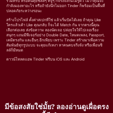
ร่วมทริป หรือคนคุยชิลล์ๆ ที่จู่ๆ ก็จริงจังกันไม่รู้ตัว ไม่ว่าคุณจะ
กำลังมองหาอะไร หรือถ้ายังนึกไม่ออก Tinder ก็พร้อมเป็นพื้นที่
ปลอดภัยระหว่างรอนะ
สร้างโปรไฟล์ ตั้งค่าสเปกที่ใช่ แล้วเริ่มปัดได้เลย ถ้าคุณ Like
ใครแล้วเค้า Like คุณกลับ ก็จะได้ Match กัน จากตรงนี้คุณ
เลือกต่อเลย ส่งข้อความ ลองนัดเจอ ปล่อยใจให้ไปเจอเรื่อง
สนุกๆ แถมมีฟีเจอร์อย่าง Double Date, โหมดเพลง, Passport,
เคมีตรงกัน และอื่นๆ อีกเพียบ เพราะ Tinder สร้างมาเพื่อความ
สัมพันธ์ทุกรูปแบบ จะคุยแก้เหงา หาคนคบจริงจัง หรือเพื่อนชิ
ลล์ก็มีหมด
ดาวน์โหลดแอพ Tinder ฟรีบน iOS และ Android
มีข้อสงสัยใช่มั้ย? ลองอ่านดูเผื่อตรง