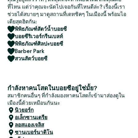
ที่ไหน แต่ว่าคุณจะนัดไปเจอกันที่ไหนดีล่ะ? เรื่องนี้เรา
ช่วยได้สบายๆ มาดูสถานที่เดทชิคๆ ในเมืองนี้ พร้อมไอ
เดียสุดฮิตกัน:
พิพิธภัณฑ์สัตว์น้ำบอยซี
บอยซีริเวอร์กรีนเบลท์
พิพิธภัณฑ์ศิลปะบอยซี
Barber Park
สวนสัตว์บอยซี
กำลังหาคนโสดในบอยซีอยู่ใช่มั้ย?
สมาชิกคนอื่นๆ ที่กำลังมองหาคนโสดก็เข้ามาส่องดูใน
เมืองนี้ด้วยเหมือนกันนะ
นิวยอร์ก
อเล็กซานเดรีย
ลอสแองเจลิส
ซานเบอร์นาดิโน