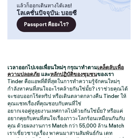
แล้วก็ออกเดินทางได้เลย!
โลเคชั่นปัจจุบัน
:
บอยซี
Passport คืออะไร?
เวลาออกไปเจอเพื่อนใหม่ๆ กรุณาทำตาม
เคล็ดลับเพื่อ
ความปลอดภัย
และ
หลักปฏิบัติของชุมชน
ของเรา
Tinder คือแอพที่ดีที่สุดในการทำความรู้จักคนใหม่ๆ
กำลังหาคนที่สนใจอะไรคล้ายกันใช่มั้ย? เราช่วยคุณได้
จะชอบออกโร้ดทริป หรือเดินตลาดกลางคืน Tinder ให้
คุณแชทเรื่องที่คุณชอบกับคนที่ใช่
อยากเจอคู่หูลุยงานเทศกาลไปด้วยกันใช่มั้ย? หรือแค่
อยากคุยกับคนที่สนใจเรื่องภาวะโลกร้อนเหมือนกันกับ
คุณ ด้วยผลงานการ Match กว่า 55,000 ล้าน Match
เราเชี่ยวชาญเรื่อง พาคนมาสานสัมพันธ์กัน เดท