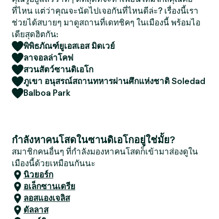
ที่ไหน แต่ว่าคุณจะนัดไปเจอกันที่ไหนดีล่ะ? เรื่องนี้เรา
ช่วยได้สบายๆ มาดูสถานที่เดทชิคๆ ในเมืองนี้ พร้อมไอ
เดียสุดฮิตกัน:
พิพิธภัณฑ์ยูเอสเอส มิดเวย์
ลาจอลล่าโคฟ
สวนสัตว์ซานดิเอโก
ภูเขา อนุสรณ์สถานทหารผ่านศึกแห่งชาติ Soledad
Balboa Park
กำลังหาคนโสดในซานดิเอโกอยู่ใช่มั้ย?
สมาชิกคนอื่นๆ ที่กำลังมองหาคนโสดก็เข้ามาส่องดูใน
เมืองนี้ด้วยเหมือนกันนะ
นิวยอร์ก
อเล็กซานเดรีย
ลอสแองเจลิส
ดัลลาส