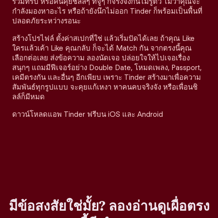
ร่วมทริป หรือคนคุยชิลล์ๆ ที่จู่ๆ ก็จริงจังกันไม่รู้ตัว ไม่ว่าคุณจะ
กำลังมองหาอะไร หรือถ้ายังนึกไม่ออก Tinder ก็พร้อมเป็นพื้นที่
ปลอดภัยระหว่างรอนะ
สร้างโปรไฟล์ ตั้งค่าสเปกที่ใช่ แล้วเริ่มปัดได้เลย ถ้าคุณ Like
ใครแล้วเค้า Like คุณกลับ ก็จะได้ Match กัน จากตรงนี้คุณ
เลือกต่อเลย ส่งข้อความ ลองนัดเจอ ปล่อยใจให้ไปเจอเรื่อง
สนุกๆ แถมมีฟีเจอร์อย่าง Double Date, โหมดเพลง, Passport,
เคมีตรงกัน และอื่นๆ อีกเพียบ เพราะ Tinder สร้างมาเพื่อความ
สัมพันธ์ทุกรูปแบบ จะคุยแก้เหงา หาคนคบจริงจัง หรือเพื่อนชิ
ลล์ก็มีหมด
ดาวน์โหลดแอพ Tinder ฟรีบน iOS และ Android
มีข้อสงสัยใช่มั้ย? ลองอ่านดูเผื่อตรง