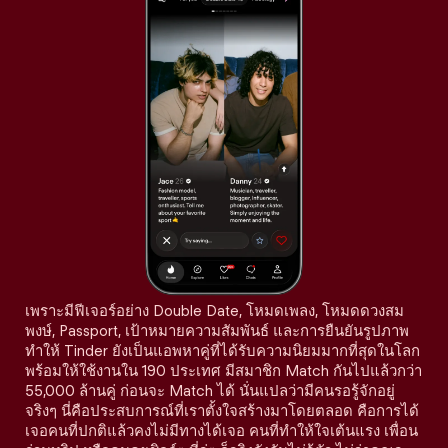
เพราะมีฟีเจอร์อย่าง Double Date, โหมดเพลง, โหมดดวงสม
พงษ์, Passport, เป้าหมายความสัมพันธ์ และการยืนยันรูปภาพ
ทำให้ Tinder ยังเป็นแอพหาคู่ที่ได้รับความนิยมมากที่สุดในโลก
พร้อมให้ใช้งานใน 190 ประเทศ มีสมาชิก Match กันไปแล้วกว่า
55,000 ล้านคู่ ก่อนจะ Match ได้ นั่นแปลว่ามีคนรอรู้จักอยู่
จริงๆ นี่คือประสบการณ์ที่เราตั้งใจสร้างมาโดยตลอด คือการได้
เจอคนที่ปกติแล้วคงไม่มีทางได้เจอ คนที่ทำให้ใจเต้นแรง เพื่อน