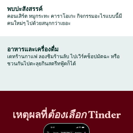
พบปะสังสรรค์
คอนเสิร์ต หมูกระทะ คาราโอเกะ กิจกรรมอะไรแบบนี้มี
คนใหม่ๆ ไปด้วยสนุกกว่าเยอะ
อาหารและเครื่องดื่ม
เดทร้านกาแฟ ลองชิมร้านลับ ไปเวิร์คช็อปมัตฉะ หรือ
ชวนกันไปตะลุยกินสตรีทฟู้ดก็ได้
เหตุผลที่
ต้องเลือก
Tinder