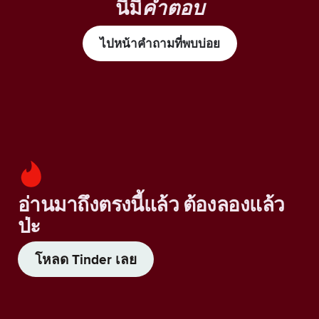
นี้มี
คำตอบ
ไปหน้าคำถามที่พบบ่อย
อ่านมาถึงตรงนี้แล้ว ต้องลองแล้ว
ป่ะ
โหลด Tinder เลย