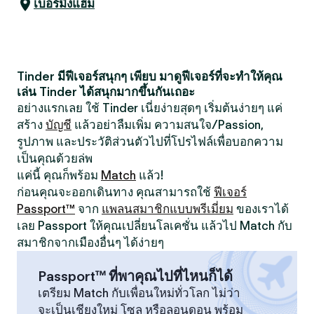
เบอร์มิงแฮม
Tinder มีฟีเจอร์สนุกๆ เพียบ มาดูฟีเจอร์ที่จะทำให้คุณ
เล่น Tinder ได้สนุกมากขึ้นกันเถอะ
อย่างแรกเลย ใช้ Tinder เนี่ยง่ายสุดๆ เริ่มต้นง่ายๆ แค่
สร้าง
บัญชี
แล้วอย่าลืมเพิ่ม ความสนใจ/Passion,
รูปภาพ และประวัติส่วนตัวไปที่โปรไฟล์เพื่อบอกความ
เป็นคุณด้วยล่พ
แค่นี้ คุณก็พร้อม
Match
แล้ว!
ก่อนคุณจะออกเดินทาง คุณสามารถใช้
ฟีเจอร์
Passport™
จาก
แพลนสมาชิกแบบพรีเมี่ยม
ของเราได้
เลย Passport ให้คุณเปลี่ยนโลเคชั่น แล้วไป Match กับ
สมาชิกจากเมืองอื่นๆ ได้ง่ายๆ
Passport™ ที่พาคุณไปที่ไหนก็ได้
เตรียม Match กับเพื่อนใหม่ทั่วโลก ไม่ว่า
จะเป็นเชียงใหม่ โซล หรือลอนดอน พร้อม