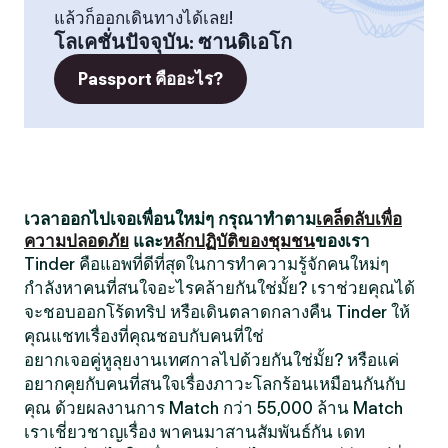
แล้วก็ออกเดินทางได้เลย!
โลเคชั่นปัจจุบัน
:
ซานดิเอโก
Passport คืออะไร?
เวลาออกไปเจอเพื่อนใหม่ๆ กรุณาทำตาม
เคล็ดลับเพื่อ
ความปลอดภัย
และ
หลักปฏิบัติของชุมชน
ของเรา
Tinder คือแอพที่ดีที่สุดในการทำความรู้จักคนใหม่ๆ
กำลังหาคนที่สนใจอะไรคล้ายกันใช่มั้ย? เราช่วยคุณได้
จะชอบออกโร้ดทริป หรือเดินตลาดกลางคืน Tinder ให้
คุณแชทเรื่องที่คุณชอบกับคนที่ใช่
อยากเจอคู่หูลุยงานเทศกาลไปด้วยกันใช่มั้ย? หรือแค่
อยากคุยกับคนที่สนใจเรื่องภาวะโลกร้อนเหมือนกันกับ
คุณ ด้วยผลงานการ Match กว่า 55,000 ล้าน Match
เราเชี่ยวชาญเรื่อง พาคนมาสานสัมพันธ์กัน เดท