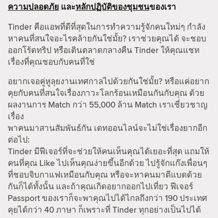
ความปลอดภัย
และ
หลักปฏิบัติของชุมชน
ของเรา
Tinder คือแอพที่ดีที่สุดในการทำความรู้จักคนใหม่ๆ กำลัง
หาคนที่สนใจอะไรคล้ายกันใช่มั้ย? เราช่วยคุณได้ จะชอบ
ออกโร้ดทริป หรือเดินตลาดกลางคืน Tinder ให้คุณแชท
เรื่องที่คุณชอบกับคนที่ใช่
อยากเจอคู่หูลุยงานเทศกาลไปด้วยกันใช่มั้ย? หรือแค่อยาก
คุยกับคนที่สนใจเรื่องภาวะโลกร้อนเหมือนกันกับคุณ ด้วย
ผลงานการ Match กว่า 55,000 ล้าน Match เราเชี่ยวชาญ
เรื่อง
พาคนมาสานสัมพันธ์กัน เดทออนไลน์จะไม่ใช่เรื่องยากอีก
ต่อไป:
Tinder มีฟีเจอร์ที่จะช่วยให้คนเห็นคุณได้เยอะที่สุด แถมให้
คนที่คุณ Like ไปเห็นคุณง่ายขึ้นอีกด้วย ไปรู้จักแก๊งเพื่อนๆ
ที่ชอบจิบกาแฟเหมือนกับคุณ หรือจะหาคนมาตีแบดด้วย
กันก็ได้ทั้งนั้น และถ้าคุณเกิดอยากออกไปเที่ยว ฟีเจอร์
Passport ของเราก็จะพาคุณไปได้ไกลถึงกว่า 190 ประเทศ
คุยได้กว่า 40 ภาษา ก็เพราะที่ Tinder ทุกอย่างเป็นไปได้