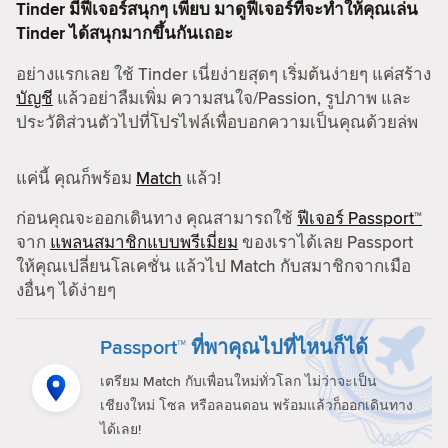
Tinder มีฟีเจอร์สนุกๆ เพียบ มาดูฟีเจอร์ที่จะทำให้คุณเล่น
Tinder ได้สนุกมากขึ้นกันเถอะ
อย่างแรกเลย ใช้ Tinder เนี่ยง่ายสุดๆ เริ่มต้นง่ายๆ แค่สร้าง
บัญชี
แล้วอย่าลืมเพิ่ม ความสนใจ/Passion, รูปภาพ และ
ประวัติส่วนตัวไปที่โปรไฟล์เพื่อบอกความเป็นคุณด้วยล่พ
แค่นี้ คุณก็พร้อม
Match
แล้ว!
ก่อนคุณจะออกเดินทาง คุณสามารถใช้
ฟีเจอร์ Passport™
จาก
แพลนสมาชิกแบบพรีเมี่ยม
ของเราได้เลย Passport
ให้คุณเปลี่ยนโลเคชั่น แล้วไป Match กับสมาชิกจากเมือ
งอื่นๆ ได้ง่ายๆ
Passport™ ที่พาคุณไปที่ไหนก็ได้
เตรียม Match กับเพื่อนใหม่ทั่วโลก ไม่ว่าจะเป็น
เชียงใหม่ โซล หรือลอนดอน พร้อมแล้วก็ออกเดินทาง
ได้เลย!