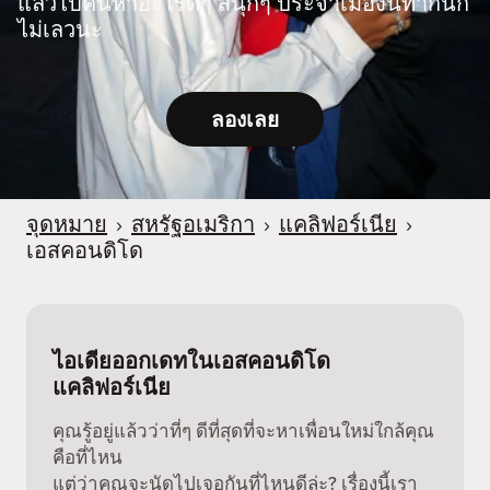
แล้วไปค้นหาอะไรดีๆ สนุกๆ ประจำเมืองนี้ทำกันก็
ไม่เลวนะ
ลองเลย
จุดหมาย
›
สหรัฐอเมริกา
›
แคลิฟอร์เนีย
›
เอสคอนดิโด
ไอเดียออกเดทในเอสคอนดิโด
แคลิฟอร์เนีย
คุณรู้อยู่แล้วว่าที่ๆ ดีที่สุดที่จะหาเพื่อนใหม่ใกล้คุณ
คือที่ไหน
แต่ว่าคุณจะนัดไปเจอกันที่ไหนดีล่ะ? เรื่องนี้เรา