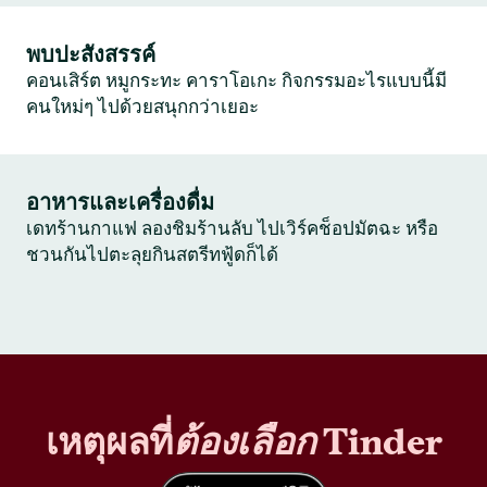
พบปะสังสรรค์
คอนเสิร์ต หมูกระทะ คาราโอเกะ กิจกรรมอะไรแบบนี้มี
คนใหม่ๆ ไปด้วยสนุกกว่าเยอะ
อาหารและเครื่องดื่ม
เดทร้านกาแฟ ลองชิมร้านลับ ไปเวิร์คช็อปมัตฉะ หรือ
ชวนกันไปตะลุยกินสตรีทฟู้ดก็ได้
เหตุผลที่
ต้องเลือก
Tinder