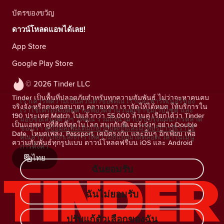
บัตรของขวัญ
ดาวน์โหลดแอพได้เลย!
App Store
Google Play Store
© 2026 Tinder LLC
Tinder เป็นพื้นที่ปลอดภัยสำหรับทุกความสัมพันธ์ ไม่ว่าจะหาคนคบ
เราเคารพความเป็นส่วนตัวของคุณ เราและพาร์ทเนอร์ของ
จริงจัง หรือคนคุยสบายๆ คลายเหงา เราจัดให้ได้หมด ให้บริการใน
เราใช้เครื่องมือติดตามเพื่อวัดจำนวนผู้เข้าชมเว็บไซต์ และ
190 ประเทศ Match ไปแล้วกว่า 55,000 ล้านคู่ เรียกได้ว่า Tinder
มอบข้อเสนอต่างๆ ให้คุณ รวมถึงนำมาปรับปรุงแผนการตลาด
เป็นแอพหาคู่ที่ฮิตที่สุดในโลก สนุกกับฟีเจอร์เจ๋งๆ อย่าง Double
ของเรา
ดูข้อมูลเพิ่มเติมเกี่ยวกับคุกกี้และผู้ให้บริการที่เราใช้
Date, โหมดเพลง, Passport, เคมีตรงกัน และอื่นๆ อีกเพียบ เพื่อ
คุณสามารถยกเลิกการให้ความยินยอมได้ตลอดเวลาในเมนู
ความสัมพันธ์ทุกรูปแบบ ดาวน์โหลดฟรีบน iOS และ Android
การตั้งค่า
ไทย
ฉันยอมรับ
ฉันไม่ยอมรับ
ปรับแก้ตัวเลือกของฉัน