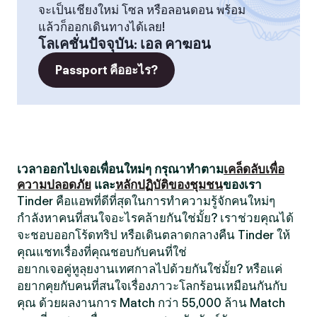
จะเป็นเชียงใหม่ โซล หรือลอนดอน พร้อม
แล้วก็ออกเดินทางได้เลย!
โลเคชั่นปัจจุบัน
:
เอล คาฆอน
Passport คืออะไร?
เวลาออกไปเจอเพื่อนใหม่ๆ กรุณาทำตาม
เคล็ดลับเพื่อ
ความปลอดภัย
และ
หลักปฏิบัติของชุมชน
ของเรา
Tinder คือแอพที่ดีที่สุดในการทำความรู้จักคนใหม่ๆ
กำลังหาคนที่สนใจอะไรคล้ายกันใช่มั้ย? เราช่วยคุณได้
จะชอบออกโร้ดทริป หรือเดินตลาดกลางคืน Tinder ให้
คุณแชทเรื่องที่คุณชอบกับคนที่ใช่
อยากเจอคู่หูลุยงานเทศกาลไปด้วยกันใช่มั้ย? หรือแค่
อยากคุยกับคนที่สนใจเรื่องภาวะโลกร้อนเหมือนกันกับ
คุณ ด้วยผลงานการ Match กว่า 55,000 ล้าน Match