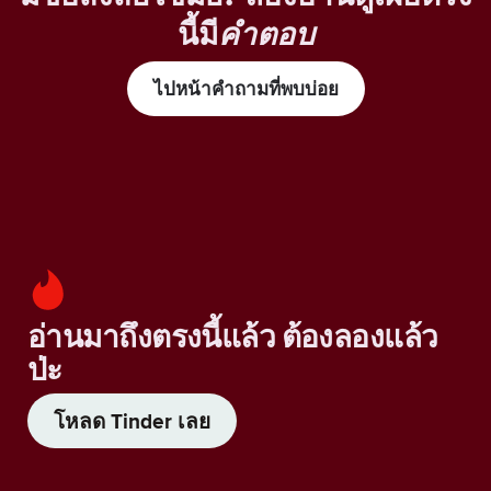
นี้มี
คำตอบ
ไปหน้าคำถามที่พบบ่อย
อ่านมาถึงตรงนี้แล้ว ต้องลองแล้ว
ป่ะ
โหลด Tinder เลย