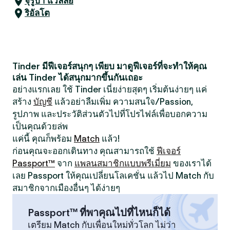
จุรูปา แวลลีย์
ริอัลโต
Tinder มีฟีเจอร์สนุกๆ เพียบ มาดูฟีเจอร์ที่จะทำให้คุณ
เล่น Tinder ได้สนุกมากขึ้นกันเถอะ
อย่างแรกเลย ใช้ Tinder เนี่ยง่ายสุดๆ เริ่มต้นง่ายๆ แค่
สร้าง
บัญชี
แล้วอย่าลืมเพิ่ม ความสนใจ/Passion,
รูปภาพ และประวัติส่วนตัวไปที่โปรไฟล์เพื่อบอกความ
เป็นคุณด้วยล่พ
แค่นี้ คุณก็พร้อม
Match
แล้ว!
ก่อนคุณจะออกเดินทาง คุณสามารถใช้
ฟีเจอร์
Passport™
จาก
แพลนสมาชิกแบบพรีเมี่ยม
ของเราได้
เลย Passport ให้คุณเปลี่ยนโลเคชั่น แล้วไป Match กับ
สมาชิกจากเมืองอื่นๆ ได้ง่ายๆ
Passport™ ที่พาคุณไปที่ไหนก็ได้
เตรียม Match กับเพื่อนใหม่ทั่วโลก ไม่ว่า