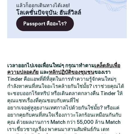
แล้วก็ออกเดินทางได้เลย!
โลเคชั่นปัจจุบัน
:
ฮันส์วิลล์
Passport คืออะไร?
เวลาออกไปเจอเพื่อนใหม่ๆ กรุณาทำตาม
เคล็ดลับเพื่อ
ความปลอดภัย
และ
หลักปฏิบัติของชุมชน
ของเรา
Tinder คือแอพที่ดีที่สุดในการทำความรู้จักคนใหม่ๆ
กำลังหาคนที่สนใจอะไรคล้ายกันใช่มั้ย? เราช่วยคุณได้
จะชอบออกโร้ดทริป หรือเดินตลาดกลางคืน Tinder ให้
คุณแชทเรื่องที่คุณชอบกับคนที่ใช่
อยากเจอคู่หูลุยงานเทศกาลไปด้วยกันใช่มั้ย? หรือแค่
อยากคุยกับคนที่สนใจเรื่องภาวะโลกร้อนเหมือนกันกับ
คุณ ด้วยผลงานการ Match กว่า 55,000 ล้าน Match
เราเชี่ยวชาญเรื่อง พาคนมาสานสัมพันธ์กัน เดท