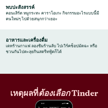
พบปะสังสรรค์
คอนเสิร์ต หมูกระทะ คาราโอเกะ กิจกรรมอะไรแบบนี้มี
คนใหม่ๆ ไปด้วยสนุกกว่าเยอะ
อาหารและเครื่องดื่ม
เดทร้านกาแฟ ลองชิมร้านลับ ไปเวิร์คช็อปมัตฉะ หรือ
ชวนกันไปตะลุยกินสตรีทฟู้ดก็ได้
เหตุผลที่
ต้องเลือก
Tinder