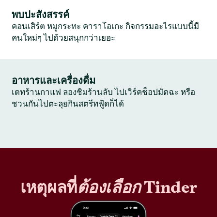
พบปะสังสรรค์
คอนเสิร์ต หมูกระทะ คาราโอเกะ กิจกรรมอะไรแบบนี้มี
คนใหม่ๆ ไปด้วยสนุกกว่าเยอะ
อาหารและเครื่องดื่ม
เดทร้านกาแฟ ลองชิมร้านลับ ไปเวิร์คช็อปมัตฉะ หรือ
ชวนกันไปตะลุยกินสตรีทฟู้ดก็ได้
เหตุผลที่
ต้องเลือก
Tinder