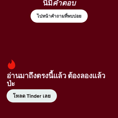
นี้มี
คำตอบ
ไปหน้าคำถามที่พบบ่อย
อ่านมาถึงตรงนี้แล้ว ต้องลองแล้ว
ป่ะ
โหลด Tinder เลย