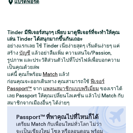
แบรดฟอร์ด
Tinder มีฟีเจอร์สนุกๆ เพียบ มาดูฟีเจอร์ที่จะทำให้คุณ
เล่น Tinder ได้สนุกมากขึ้นกันเถอะ
อย่างแรกเลย ใช้ Tinder เนี่ยง่ายสุดๆ เริ่มต้นง่ายๆ แค่
สร้าง
บัญชี
แล้วอย่าลืมเพิ่ม ความสนใจ/Passion,
รูปภาพ และประวัติส่วนตัวไปที่โปรไฟล์เพื่อบอกความ
เป็นคุณด้วยล่พ
แค่นี้ คุณก็พร้อม
Match
แล้ว!
ก่อนคุณจะออกเดินทาง คุณสามารถใช้
ฟีเจอร์
Passport™
จาก
แพลนสมาชิกแบบพรีเมี่ยม
ของเราได้
เลย Passport ให้คุณเปลี่ยนโลเคชั่น แล้วไป Match กับ
สมาชิกจากเมืองอื่นๆ ได้ง่ายๆ
Passport™ ที่พาคุณไปที่ไหนก็ได้
เตรียม Match กับเพื่อนใหม่ทั่วโลก ไม่ว่า
จะเป็นเชียงใหม่ โซล หรือลอนดอน พร้อม