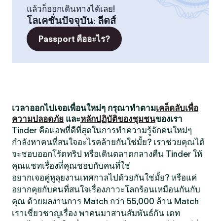
แล้วก็ออกเดินทางได้เลย!
โลเคชั่นปัจจุบัน
:
ลีดส์
Passport คืออะไร?
เวลาออกไปเจอเพื่อนใหม่ๆ กรุณาทำตาม
เคล็ดลับเพื่อ
ความปลอดภัย
และ
หลักปฏิบัติของชุมชน
ของเรา
Tinder คือแอพที่ดีที่สุดในการทำความรู้จักคนใหม่ๆ
กำลังหาคนที่สนใจอะไรคล้ายกันใช่มั้ย? เราช่วยคุณได้
จะชอบออกโร้ดทริป หรือเดินตลาดกลางคืน Tinder ให้
คุณแชทเรื่องที่คุณชอบกับคนที่ใช่
อยากเจอคู่หูลุยงานเทศกาลไปด้วยกันใช่มั้ย? หรือแค่
อยากคุยกับคนที่สนใจเรื่องภาวะโลกร้อนเหมือนกันกับ
คุณ ด้วยผลงานการ Match กว่า 55,000 ล้าน Match
เราเชี่ยวชาญเรื่อง พาคนมาสานสัมพันธ์กัน เดท