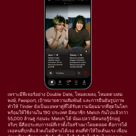
เพราะมีฟีเจอร์อย่าง Double Date, โหมดเพลง, โหมดดวงสม
พงษ์, Passport, เป้าหมายความสัมพันธ์ และการยืนยันรูปภาพ
ทำให้ Tinder ยังเป็นแอพหาคู่ที่ได้รับความนิยมมากที่สุดในโลก
พร้อมให้ใช้งานใน 190 ประเทศ มีสมาชิก Match กันไปแล้วกว่า
55,000 ล้านคู่ ก่อนจะ Match ได้ นั่นแปลว่ามีคนรอรู้จักอยู่
จริงๆ นี่คือประสบการณ์ที่เราตั้งใจสร้างมาโดยตลอด คือการได้
เจอคนที่ปกติแล้วคงไม่มีทางได้เจอ คนที่ทำให้ใจเต้นแรง เพื่อน