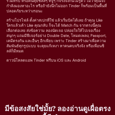
ร่วมทริป หรือคนคุยชิลล์ๆ ที่จู่ๆ ก็จริงจังกันไม่รู้ตัว ไม่ว่าคุณจะ
กำลังมองหาอะไร หรือถ้ายังนึกไม่ออก Tinder ก็พร้อมเป็นพื้นที่
ปลอดภัยระหว่างรอนะ
สร้างโปรไฟล์ ตั้งค่าสเปกที่ใช่ แล้วเริ่มปัดได้เลย ถ้าคุณ Like
ใครแล้วเค้า Like คุณกลับ ก็จะได้ Match กัน จากตรงนี้คุณ
เลือกต่อเลย ส่งข้อความ ลองนัดเจอ ปล่อยใจให้ไปเจอเรื่อง
สนุกๆ แถมมีฟีเจอร์อย่าง Double Date, โหมดเพลง, Passport,
เคมีตรงกัน และอื่นๆ อีกเพียบ เพราะ Tinder สร้างมาเพื่อความ
สัมพันธ์ทุกรูปแบบ จะคุยแก้เหงา หาคนคบจริงจัง หรือเพื่อนชิ
ลล์ก็มีหมด
ดาวน์โหลดแอพ Tinder ฟรีบน iOS และ Android
มีข้อสงสัยใช่มั้ย? ลองอ่านดูเผื่อตรง