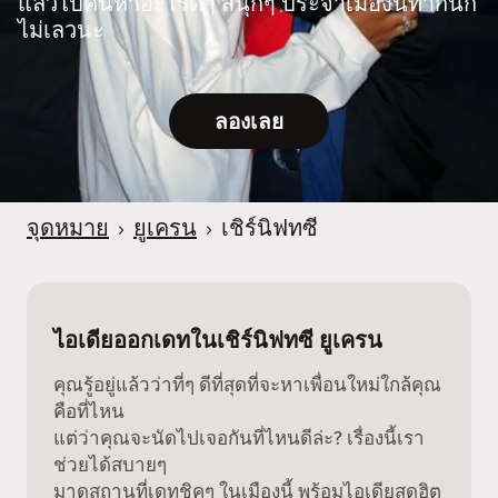
แล้วไปค้นหาอะไรดีๆ สนุกๆ ประจำเมืองนี้ทำกันก็
ไม่เลวนะ
ลองเลย
จุดหมาย
›
ยูเครน
›
เชิร์นิฟทซี
ไอเดียออกเดทในเชิร์นิฟทซี ยูเครน
คุณรู้อยู่แล้วว่าที่ๆ ดีที่สุดที่จะหาเพื่อนใหม่ใกล้คุณ
คือที่ไหน
แต่ว่าคุณจะนัดไปเจอกันที่ไหนดีล่ะ? เรื่องนี้เรา
ช่วยได้สบายๆ
มาดูสถานที่เดทชิคๆ ในเมืองนี้ พร้อมไอเดียสุดฮิต