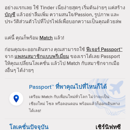
อย่างแรกเลย ใช้ Tinder เนี่ยง่ายสุดๆ เริ่มต้นง่ายๆ แค่สร้าง
บัญชี
แล้วอย่าลืมเพิ่ม ความสนใจ/Passion, รูปภาพ และ
ประวัติส่วนตัวไปที่โปรไฟล์เพื่อบอกความเป็นคุณด้วยล่พ
แค่นี้ คุณก็พร้อม
Match
แล้ว!
ก่อนคุณจะออกเดินทาง คุณสามารถใช้
ฟีเจอร์ Passport™
จาก
แพลนสมาชิกแบบพรีเมี่ยม
ของเราได้เลย Passport
ให้คุณเปลี่ยนโลเคชั่น แล้วไป Match กับสมาชิกจากเมือ
งอื่นๆ ได้ง่ายๆ
Passport™ ที่พาคุณไปที่ไหนก็ได้
เตรียม Match กับเพื่อนใหม่ทั่วโลก ไม่ว่าจะเป็น
เชียงใหม่ โซล หรือลอนดอน พร้อมแล้วก็ออกเดินทาง
ได้เลย!
โลเคชั่นปัจจุบัน
เชิร์นิฟทซี