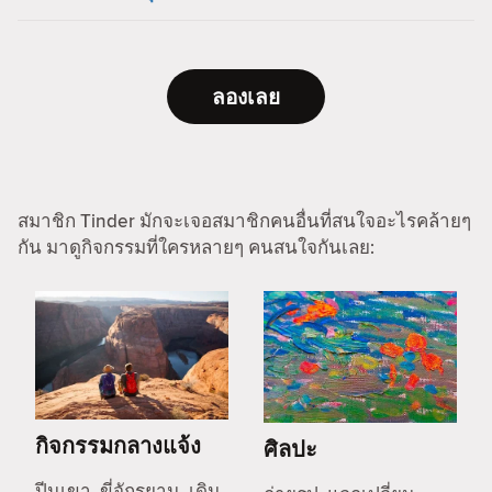
ลองเลย
สมาชิก Tinder มักจะเจอสมาชิกคนอื่นที่สนใจอะไรคล้ายๆ
กัน มาดูกิจกรรมที่ใครหลายๆ คนสนใจกันเลย:
กิจกรรมกลางแจ้ง
ศิลปะ
ปีนเขา, ขี่จักรยาน, เดิน