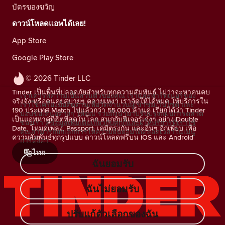
บัตรของขวัญ
ดาวน์โหลดแอพได้เลย!
App Store
Google Play Store
© 2026 Tinder LLC
Tinder เป็นพื้นที่ปลอดภัยสำหรับทุกความสัมพันธ์ ไม่ว่าจะหาคนคบ
เราเคารพความเป็นส่วนตัวของคุณ เราและพาร์ทเนอร์ของ
จริงจัง หรือคนคุยสบายๆ คลายเหงา เราจัดให้ได้หมด ให้บริการใน
เราใช้เครื่องมือติดตามเพื่อวัดจำนวนผู้เข้าชมเว็บไซต์ และ
190 ประเทศ Match ไปแล้วกว่า 55,000 ล้านคู่ เรียกได้ว่า Tinder
มอบข้อเสนอต่างๆ ให้คุณ รวมถึงนำมาปรับปรุงแผนการตลาด
เป็นแอพหาคู่ที่ฮิตที่สุดในโลก สนุกกับฟีเจอร์เจ๋งๆ อย่าง Double
ของเรา
ดูข้อมูลเพิ่มเติมเกี่ยวกับคุกกี้และผู้ให้บริการที่เราใช้
Date, โหมดเพลง, Passport, เคมีตรงกัน และอื่นๆ อีกเพียบ เพื่อ
คุณสามารถยกเลิกการให้ความยินยอมได้ตลอดเวลาในเมนู
ความสัมพันธ์ทุกรูปแบบ ดาวน์โหลดฟรีบน iOS และ Android
การตั้งค่า
ไทย
ฉันยอมรับ
ฉันไม่ยอมรับ
ปรับแก้ตัวเลือกของฉัน