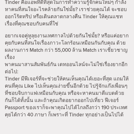
Tinder คือแอพที่ดีที่สุดในการทำความรู้จักคนใหม่ๆ กำลัง
หาคนที่สนใจอะไรคล้ายกันใช่มั้ย? เราช่วยคุณได้ จะชอบ
ออกโร้ดทริป หรือเดินตลาดกลางคืน Tinder ให้คุณแชท
เรื่องที่คุณชอบกับคนที่ใช่
อยากเจอคู่หูลุยงานเทศกาลไปด้วยกันใช่มั้ย? หรือแค่อยาก
คุยกับคนที่สนใจเรื่องภาวะโลกร้อนเหมือนกันกับคุณ ด้วย
ผลงานการ Match กว่า 55,000 ล้าน Match เราเชี่ยวชาญ
เรื่อง
พาคนมาสานสัมพันธ์กัน เดทออนไลน์จะไม่ใช่เรื่องยากอีก
ต่อไป:
Tinder มีฟีเจอร์ที่จะช่วยให้คนเห็นคุณได้เยอะที่สุด แถมให้
คนที่คุณ Like ไปเห็นคุณง่ายขึ้นอีกด้วย ไปรู้จักแก๊งเพื่อนๆ
ที่ชอบจิบกาแฟเหมือนกับคุณ หรือจะหาคนมาตีแบดด้วย
กันก็ได้ทั้งนั้น และถ้าคุณเกิดอยากออกไปเที่ยว ฟีเจอร์
Passport ของเราก็จะพาคุณไปได้ไกลถึงกว่า 190 ประเทศ
คุยได้กว่า 40 ภาษา ก็เพราะที่ Tinder ทุกอย่างเป็นไปได้