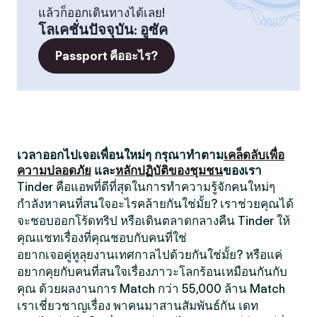
แล้วก็ออกเดินทางได้เลย!
โลเคชั่นปัจจุบัน
:
อูซัค
Passport คืออะไร?
เวลาออกไปเจอเพื่อนใหม่ๆ กรุณาทำตาม
เคล็ดลับเพื่อ
ความปลอดภัย
และ
หลักปฏิบัติของชุมชน
ของเรา
Tinder คือแอพที่ดีที่สุดในการทำความรู้จักคนใหม่ๆ
กำลังหาคนที่สนใจอะไรคล้ายกันใช่มั้ย? เราช่วยคุณได้
จะชอบออกโร้ดทริป หรือเดินตลาดกลางคืน Tinder ให้
คุณแชทเรื่องที่คุณชอบกับคนที่ใช่
อยากเจอคู่หูลุยงานเทศกาลไปด้วยกันใช่มั้ย? หรือแค่
อยากคุยกับคนที่สนใจเรื่องภาวะโลกร้อนเหมือนกันกับ
คุณ ด้วยผลงานการ Match กว่า 55,000 ล้าน Match
เราเชี่ยวชาญเรื่อง พาคนมาสานสัมพันธ์กัน เดท