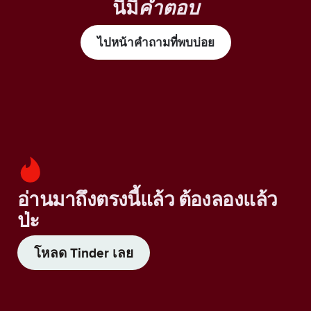
นี้มี
คำตอบ
ไปหน้าคำถามที่พบบ่อย
อ่านมาถึงตรงนี้แล้ว ต้องลองแล้ว
ป่ะ
โหลด Tinder เลย