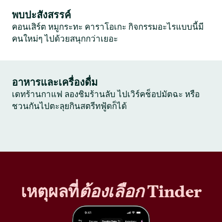
พบปะสังสรรค์
คอนเสิร์ต หมูกระทะ คาราโอเกะ กิจกรรมอะไรแบบนี้มี
คนใหม่ๆ ไปด้วยสนุกกว่าเยอะ
อาหารและเครื่องดื่ม
เดทร้านกาแฟ ลองชิมร้านลับ ไปเวิร์คช็อปมัตฉะ หรือ
ชวนกันไปตะลุยกินสตรีทฟู้ดก็ได้
เหตุผลที่
ต้องเลือก
Tinder