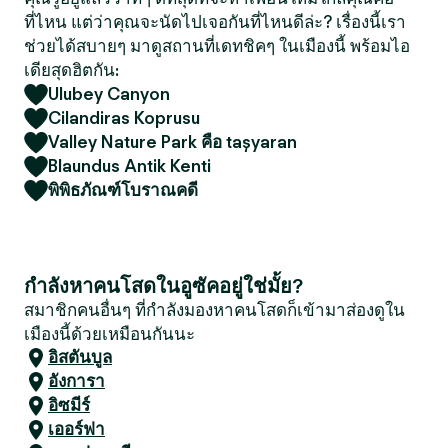
ที่ไหน แต่ว่าคุณจะนัดไปเจอกันที่ไหนดีล่ะ? เรื่องนี้เรา
ช่วยได้สบายๆ มาดูสถานที่เดทชิคๆ ในเมืองนี้ พร้อมไอ
เดียสุดฮิตกัน:
Ulubey Canyon
Cilandiras Koprusu
Valley Nature Park คือ taşyaran
Blaundus Antik Kenti
พิพิธภัณฑ์โบราณคดี
กำลังหาคนโสดในอูซัคอยู่ใช่มั้ย?
สมาชิกคนอื่นๆ ที่กำลังมองหาคนโสดก็เข้ามาส่องดูใน
เมืองนี้ด้วยเหมือนกันนะ
อิสตันบูล
อังการา
อิซมีร์
เออร์ฟา