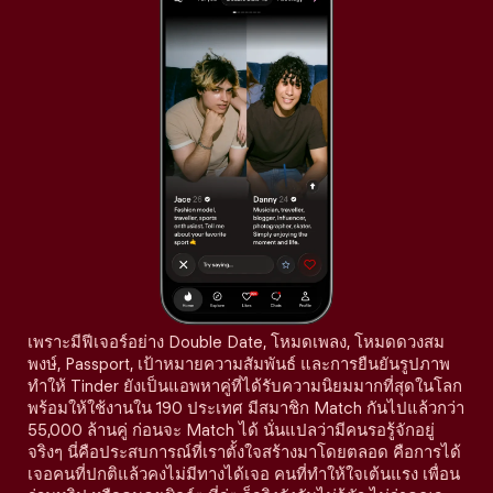
เพราะมีฟีเจอร์อย่าง Double Date, โหมดเพลง, โหมดดวงสม
พงษ์, Passport, เป้าหมายความสัมพันธ์ และการยืนยันรูปภาพ
ทำให้ Tinder ยังเป็นแอพหาคู่ที่ได้รับความนิยมมากที่สุดในโลก
พร้อมให้ใช้งานใน 190 ประเทศ มีสมาชิก Match กันไปแล้วกว่า
55,000 ล้านคู่ ก่อนจะ Match ได้ นั่นแปลว่ามีคนรอรู้จักอยู่
จริงๆ นี่คือประสบการณ์ที่เราตั้งใจสร้างมาโดยตลอด คือการได้
เจอคนที่ปกติแล้วคงไม่มีทางได้เจอ คนที่ทำให้ใจเต้นแรง เพื่อน