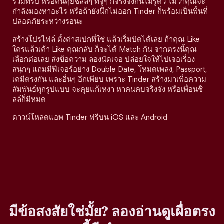
ร่วมทริป หรือคนคุยชิลล์ๆ ที่จู่ๆ ก็จริงจังกันไม่รู้ตัว ไม่ว่าคุณจะ
กำลังมองหาอะไร หรือถ้ายังนึกไม่ออก Tinder ก็พร้อมเป็นพื้นที่
ปลอดภัยระหว่างรอนะ
สร้างโปรไฟล์ ตั้งค่าสเปกที่ใช่ แล้วเริ่มปัดได้เลย ถ้าคุณ Like
ใครแล้วเค้า Like คุณกลับ ก็จะได้ Match กัน จากตรงนี้คุณ
เลือกต่อเลย ส่งข้อความ ลองนัดเจอ ปล่อยใจให้ไปเจอเรื่อง
สนุกๆ แถมมีฟีเจอร์อย่าง Double Date, โหมดเพลง, Passport,
เคมีตรงกัน และอื่นๆ อีกเพียบ เพราะ Tinder สร้างมาเพื่อความ
สัมพันธ์ทุกรูปแบบ จะคุยแก้เหงา หาคนคบจริงจัง หรือเพื่อนชิ
ลล์ก็มีหมด
ดาวน์โหลดแอพ Tinder ฟรีบน iOS และ Android
มีข้อสงสัยใช่มั้ย? ลองอ่านดูเผื่อตรง