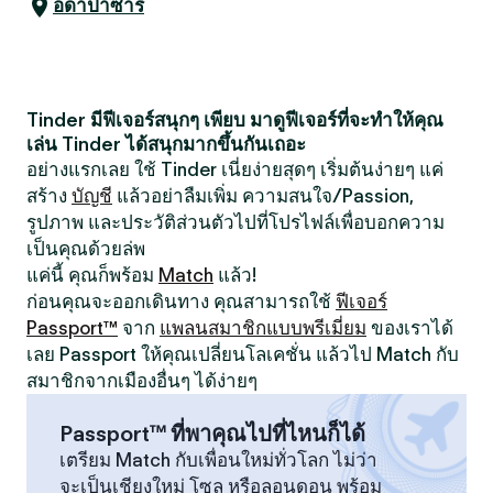
อดาปาซารี
Tinder มีฟีเจอร์สนุกๆ เพียบ มาดูฟีเจอร์ที่จะทำให้คุณ
เล่น Tinder ได้สนุกมากขึ้นกันเถอะ
อย่างแรกเลย ใช้ Tinder เนี่ยง่ายสุดๆ เริ่มต้นง่ายๆ แค่
สร้าง
บัญชี
แล้วอย่าลืมเพิ่ม ความสนใจ/Passion,
รูปภาพ และประวัติส่วนตัวไปที่โปรไฟล์เพื่อบอกความ
เป็นคุณด้วยล่พ
แค่นี้ คุณก็พร้อม
Match
แล้ว!
ก่อนคุณจะออกเดินทาง คุณสามารถใช้
ฟีเจอร์
Passport™
จาก
แพลนสมาชิกแบบพรีเมี่ยม
ของเราได้
เลย Passport ให้คุณเปลี่ยนโลเคชั่น แล้วไป Match กับ
สมาชิกจากเมืองอื่นๆ ได้ง่ายๆ
Passport™ ที่พาคุณไปที่ไหนก็ได้
เตรียม Match กับเพื่อนใหม่ทั่วโลก ไม่ว่า
จะเป็นเชียงใหม่ โซล หรือลอนดอน พร้อม