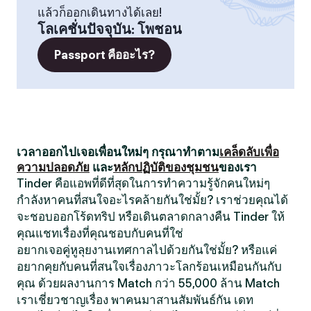
แล้วก็ออกเดินทางได้เลย!
โลเคชั่นปัจจุบัน
:
โพชอน
Passport คืออะไร?
เวลาออกไปเจอเพื่อนใหม่ๆ กรุณาทำตาม
เคล็ดลับเพื่อ
ความปลอดภัย
และ
หลักปฏิบัติของชุมชน
ของเรา
Tinder คือแอพที่ดีที่สุดในการทำความรู้จักคนใหม่ๆ
กำลังหาคนที่สนใจอะไรคล้ายกันใช่มั้ย? เราช่วยคุณได้
จะชอบออกโร้ดทริป หรือเดินตลาดกลางคืน Tinder ให้
คุณแชทเรื่องที่คุณชอบกับคนที่ใช่
อยากเจอคู่หูลุยงานเทศกาลไปด้วยกันใช่มั้ย? หรือแค่
อยากคุยกับคนที่สนใจเรื่องภาวะโลกร้อนเหมือนกันกับ
คุณ ด้วยผลงานการ Match กว่า 55,000 ล้าน Match
เราเชี่ยวชาญเรื่อง พาคนมาสานสัมพันธ์กัน เดท