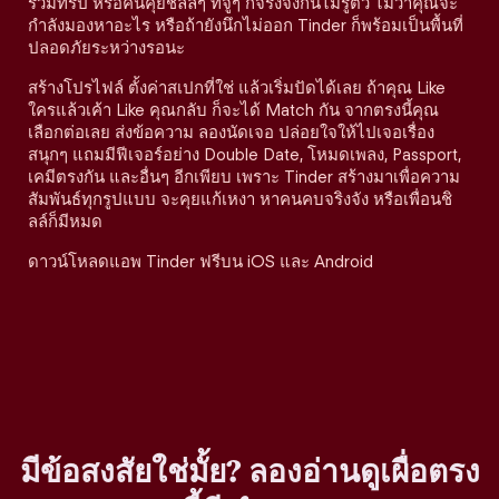
ร่วมทริป หรือคนคุยชิลล์ๆ ที่จู่ๆ ก็จริงจังกันไม่รู้ตัว ไม่ว่าคุณจะ
กำลังมองหาอะไร หรือถ้ายังนึกไม่ออก Tinder ก็พร้อมเป็นพื้นที่
ปลอดภัยระหว่างรอนะ
สร้างโปรไฟล์ ตั้งค่าสเปกที่ใช่ แล้วเริ่มปัดได้เลย ถ้าคุณ Like
ใครแล้วเค้า Like คุณกลับ ก็จะได้ Match กัน จากตรงนี้คุณ
เลือกต่อเลย ส่งข้อความ ลองนัดเจอ ปล่อยใจให้ไปเจอเรื่อง
สนุกๆ แถมมีฟีเจอร์อย่าง Double Date, โหมดเพลง, Passport,
เคมีตรงกัน และอื่นๆ อีกเพียบ เพราะ Tinder สร้างมาเพื่อความ
สัมพันธ์ทุกรูปแบบ จะคุยแก้เหงา หาคนคบจริงจัง หรือเพื่อนชิ
ลล์ก็มีหมด
ดาวน์โหลดแอพ Tinder ฟรีบน iOS และ Android
มีข้อสงสัยใช่มั้ย? ลองอ่านดูเผื่อตรง