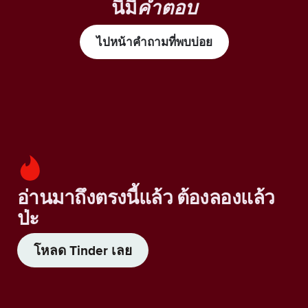
นี้มี
คำตอบ
ไปหน้าคำถามที่พบบ่อย
อ่านมาถึงตรงนี้แล้ว ต้องลองแล้ว
ป่ะ
โหลด Tinder เลย