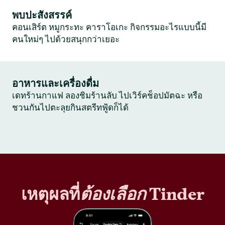
พบปะสังสรรค์
คอนเสิร์ต หมูกระทะ คาราโอเกะ กิจกรรมอะไรแบบนี้มี
คนใหม่ๆ ไปด้วยสนุกกว่าเยอะ
อาหารและเครื่องดื่ม
เดทร้านกาแฟ ลองชิมร้านลับ ไปเวิร์คช็อปมัตฉะ หรือ
ชวนกันไปตะลุยกินสตรีทฟู้ดก็ได้
เหตุผลที่
ต้องเลือก
Tinder