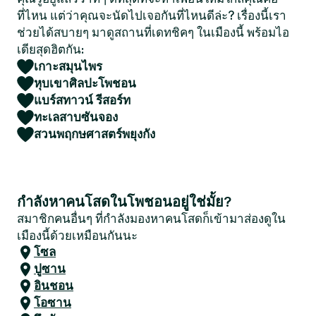
ที่ไหน แต่ว่าคุณจะนัดไปเจอกันที่ไหนดีล่ะ? เรื่องนี้เรา
ช่วยได้สบายๆ มาดูสถานที่เดทชิคๆ ในเมืองนี้ พร้อมไอ
เดียสุดฮิตกัน:
เกาะสมุนไพร
หุบเขาศิลปะโพชอน
แบร์สทาวน์ รีสอร์ท
ทะเลสาบซันจอง
สวนพฤกษศาสตร์พยุงกัง
กำลังหาคนโสดในโพชอนอยู่ใช่มั้ย?
สมาชิกคนอื่นๆ ที่กำลังมองหาคนโสดก็เข้ามาส่องดูใน
เมืองนี้ด้วยเหมือนกันนะ
โซล
ปูซาน
อินชอน
โอซาน