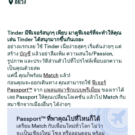
อึยวัง
Tinder มีฟีเจอร์สนุกๆ เพียบ มาดูฟีเจอร์ที่จะทำให้คุณ
เล่น Tinder ได้สนุกมากขึ้นกันเถอะ
อย่างแรกเลย ใช้ Tinder เนี่ยง่ายสุดๆ เริ่มต้นง่ายๆ แค่
สร้าง
บัญชี
แล้วอย่าลืมเพิ่ม ความสนใจ/Passion,
รูปภาพ และประวัติส่วนตัวไปที่โปรไฟล์เพื่อบอกความ
เป็นคุณด้วยล่พ
แค่นี้ คุณก็พร้อม
Match
แล้ว!
ก่อนคุณจะออกเดินทาง คุณสามารถใช้
ฟีเจอร์
Passport™
จาก
แพลนสมาชิกแบบพรีเมี่ยม
ของเราได้
เลย Passport ให้คุณเปลี่ยนโลเคชั่น แล้วไป Match กับ
สมาชิกจากเมืองอื่นๆ ได้ง่ายๆ
Passport™ ที่พาคุณไปที่ไหนก็ได้
เตรียม Match กับเพื่อนใหม่ทั่วโลก ไม่ว่า
จะเป็นเชียงใหม่ โซล หรือลอนดอน พร้อม