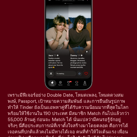
เพราะมีฟีเจอร์อย่าง Double Date, โหมดเพลง, โหมดดวงสม
พงษ์, Passport, เป้าหมายความสัมพันธ์ และการยืนยันรูปภาพ
ทำให้ Tinder ยังเป็นแอพหาคู่ที่ได้รับความนิยมมากที่สุดในโลก
พร้อมให้ใช้งานใน 190 ประเทศ มีสมาชิก Match กันไปแล้วกว่า
55,000 ล้านคู่ ก่อนจะ Match ได้ นั่นแปลว่ามีคนรอรู้จักอยู่
จริงๆ นี่คือประสบการณ์ที่เราตั้งใจสร้างมาโดยตลอด คือการได้
เจอคนที่ปกติแล้วคงไม่มีทางได้เจอ คนที่ทำให้ใจเต้นแรง เพื่อน