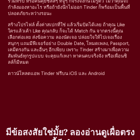
ร่วมทริป หรือคนคุยชิลล์ๆ ที่จู่ๆ ก็จริงจังกันไม่รู้ตัว ไม่ว่าคุณจะ
กำลังมองหาอะไร หรือถ้ายังนึกไม่ออก Tinder ก็พร้อมเป็นพื้นที่
ปลอดภัยระหว่างรอนะ
สร้างโปรไฟล์ ตั้งค่าสเปกที่ใช่ แล้วเริ่มปัดได้เลย ถ้าคุณ Like
ใครแล้วเค้า Like คุณกลับ ก็จะได้ Match กัน จากตรงนี้คุณ
เลือกต่อเลย ส่งข้อความ ลองนัดเจอ ปล่อยใจให้ไปเจอเรื่อง
สนุกๆ แถมมีฟีเจอร์อย่าง Double Date, โหมดเพลง, Passport,
เคมีตรงกัน และอื่นๆ อีกเพียบ เพราะ Tinder สร้างมาเพื่อความ
สัมพันธ์ทุกรูปแบบ จะคุยแก้เหงา หาคนคบจริงจัง หรือเพื่อนชิ
ลล์ก็มีหมด
ดาวน์โหลดแอพ Tinder ฟรีบน iOS และ Android
มีข้อสงสัยใช่มั้ย? ลองอ่านดูเผื่อตรง