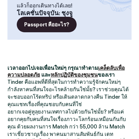
แล้วก็ออกเดินทางได้เลย!
โลเคชั่นปัจจุบัน
:
ชุงจู
Passport คืออะไร?
เวลาออกไปเจอเพื่อนใหม่ๆ กรุณาทำตาม
เคล็ดลับเพื่อ
ความปลอดภัย
และ
หลักปฏิบัติของชุมชน
ของเรา
Tinder คือแอพที่ดีที่สุดในการทำความรู้จักคนใหม่ๆ
กำลังหาคนที่สนใจอะไรคล้ายกันใช่มั้ย? เราช่วยคุณได้
จะชอบออกโร้ดทริป หรือเดินตลาดกลางคืน Tinder ให้
คุณแชทเรื่องที่คุณชอบกับคนที่ใช่
อยากเจอคู่หูลุยงานเทศกาลไปด้วยกันใช่มั้ย? หรือแค่
อยากคุยกับคนที่สนใจเรื่องภาวะโลกร้อนเหมือนกันกับ
คุณ ด้วยผลงานการ Match กว่า 55,000 ล้าน Match
เราเชี่ยวชาญเรื่อง พาคนมาสานสัมพันธ์กัน เดท