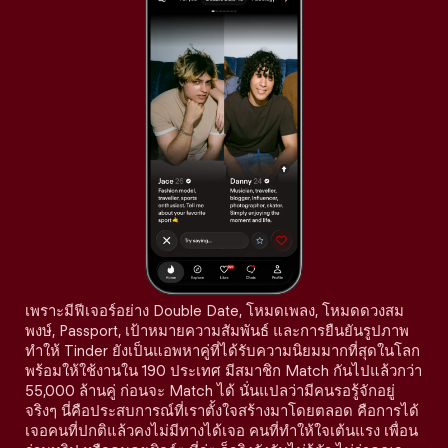
เพราะมีฟีเจอร์อย่าง Double Date, โหมดเพลง, โหมดดวงสม
พงษ์, Passport, เป้าหมายความสัมพันธ์ และการยืนยันรูปภาพ
ทำให้ Tinder ยังเป็นแอพหาคู่ที่ได้รับความนิยมมากที่สุดในโลก
พร้อมให้ใช้งานใน 190 ประเทศ มีสมาชิก Match กันไปแล้วกว่า
55,000 ล้านคู่ ก่อนจะ Match ได้ นั่นแปลว่ามีคนรอรู้จักอยู่
จริงๆ นี่คือประสบการณ์ที่เราตั้งใจสร้างมาโดยตลอด คือการได้
เจอคนที่ปกติแล้วคงไม่มีทางได้เจอ คนที่ทำให้ใจเต้นแรง เพื่อน