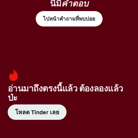
นี้มี
คำตอบ
ไปหน้าคำถามที่พบบ่อย
อ่านมาถึงตรงนี้แล้ว ต้องลองแล้ว
ป่ะ
โหลด Tinder เลย