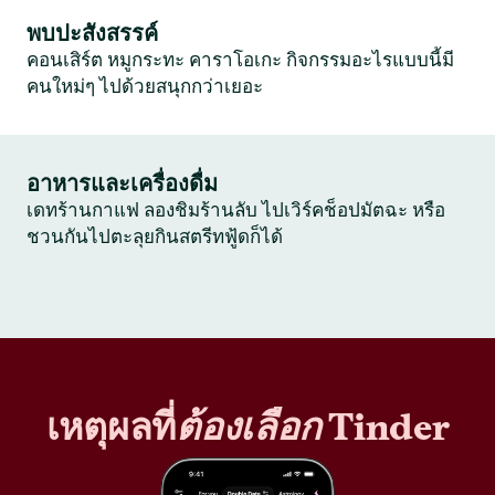
พบปะสังสรรค์
คอนเสิร์ต หมูกระทะ คาราโอเกะ กิจกรรมอะไรแบบนี้มี
คนใหม่ๆ ไปด้วยสนุกกว่าเยอะ
อาหารและเครื่องดื่ม
เดทร้านกาแฟ ลองชิมร้านลับ ไปเวิร์คช็อปมัตฉะ หรือ
ชวนกันไปตะลุยกินสตรีทฟู้ดก็ได้
เหตุผลที่
ต้องเลือก
Tinder