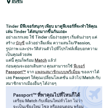
อันซัน
Tinder มีฟีเจอร์สนุกๆ เพียบ มาดูฟีเจอร์ที่จะทำให้คุณ
เล่น Tinder ได้สนุกมากขึ้นกันเถอะ
อย่างแรกเลย ใช้ Tinder เนี่ยง่ายสุดๆ เริ่มต้นง่ายๆ แค่
สร้าง
บัญชี
แล้วอย่าลืมเพิ่ม ความสนใจ/Passion,
รูปภาพ และประวัติส่วนตัวไปที่โปรไฟล์เพื่อบอกความ
เป็นคุณด้วยล่พ
แค่นี้ คุณก็พร้อม
Match
แล้ว!
ก่อนคุณจะออกเดินทาง คุณสามารถใช้
ฟีเจอร์
Passport™
จาก
แพลนสมาชิกแบบพรีเมี่ยม
ของเราได้
เลย Passport ให้คุณเปลี่ยนโลเคชั่น แล้วไป Match กับ
สมาชิกจากเมืองอื่นๆ ได้ง่ายๆ
Passport™ ที่พาคุณไปที่ไหนก็ได้
เตรียม Match กับเพื่อนใหม่ทั่วโลก ไม่ว่า
จะเป็นเชียงใหม่ โซล หรือลอนดอน พร้อม