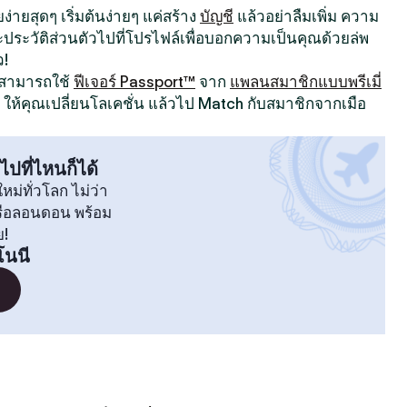
ง่ายสุดๆ เริ่มต้นง่ายๆ แค่สร้าง
บัญชี
แล้วอย่าลืมเพิ่ม ความ
ระวัติส่วนตัวไปที่โปรไฟล์เพื่อบอกความเป็นคุณด้วยล่พ
ว!
ณสามารถใช้
ฟีเจอร์ Passport™
จาก
แพลนสมาชิกแบบพรีเมี่
ให้คุณเปลี่ยนโลเคชั่น แล้วไป Match กับสมาชิกจากเมือ
ไปที่ไหนก็ได้
หม่ทั่วโลก ไม่ว่า
หรือลอนดอน พร้อม
ย!
โนนี