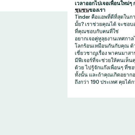
เวลาออกไปเจอเพื่อนใหม่ๆ
ชุมชน
ของเรา
Tinder คือแอพที่ดีที่สุดใ
มั้ย? เราช่วยคุณได้ จะชอบ
ที่คุณชอบกับคนที่ใช่
อยากเจอคู่หูลุยงานเทศกาลไ
โลกร้อนเหมือนกันกับคุณ ด
เชี่ยวชาญเรื่อง พาคนมาสาน
มีฟีเจอร์ที่จะช่วยให้คนเห็น
ด้วย ไปรู้จักแก๊งเพื่อนๆ 
ทั้งนั้น และถ้าคุณเกิดอยา
ถึงกว่า 190 ประเทศ คุยได้ก