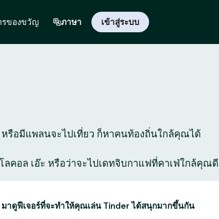
ตรของขวัญ
ภาษา
เข้าสู่ระบบ
ี่ หรือมีแพลนจะไปเที่ยว ก็หาคนท้องถิ่นใกล้คุณได้
สุดโลคอล เอ๊ะ หรือว่าจะไปเดทจิบกาแฟที่คาเฟ่ใกล้คุณดี
 มาดูฟีเจอร์ที่จะทำให้คุณเล่น Tinder ได้สนุกมากขึ้นกัน