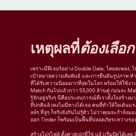
เหตุผลที่
ต้องเลือก
เพราะมีฟีเจอร์อย่าง Double Date, โหมดเพลง, 
เป้าหมายความสัมพันธ์ และการยืนยันรูปภาพ ทำใ
ที่ได้รับความนิยมมากที่สุดในโลก พร้อมให้ใช้ง
Match กันไปแล้วกว่า 55,000 ล้านคู่ ก่อนจะ Ma
รู้จักอยู่จริงๆ นี่คือประสบการณ์ที่เราตั้งใจสร
ที่ปกติแล้วคงไม่มีทางได้เจอ คนที่ทำให้ใจเต้นแรง
ลล์ๆ ที่จู่ๆ ก็จริงจังกันไม่รู้ตัว ไม่ว่าคุณจะกำลัง
ออก Tinder ก็พร้อมเป็นพื้นที่ปลอดภัยระหว่างรอ
สร้างโปรไฟล์ ตั้งค่าสเปกที่ใช่ แล้วเริ่มปัดได้เลย