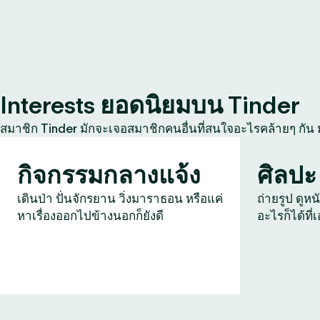
Interests ยอดนิยมบน Tinder
สมาชิก Tinder มักจะเจอสมาชิกคนอื่นที่สนใจอะไรคล้ายๆ กัน
กิจกรรมกลางแจ้ง
ศิลปะ
เดินป่า ปั่นจักรยาน วิ่งมาราธอน หรือแค่
ถ่ายรูป ดูหน
หาเรื่องออกไปข้างนอกก็ยังดี
อะไรก็ได้ที่