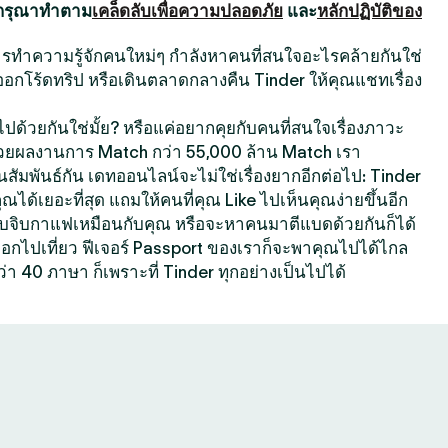
 กรุณาทำตาม
เคล็ดลับเพื่อความปลอดภัย
และ
หลักปฏิบัติของ
นการทำความรู้จักคนใหม่ๆ กำลังหาคนที่สนใจอะไรคล้ายกันใช่
ออกโร้ดทริป หรือเดินตลาดกลางคืน Tinder ให้คุณแชทเรื่อง
ปด้วยกันใช่มั้ย? หรือแค่อยากคุยกับคนที่สนใจเรื่องภาวะ
้วยผลงานการ Match กว่า 55,000 ล้าน Match เรา
สัมพันธ์กัน เดทออนไลน์จะไม่ใช่เรื่องยากอีกต่อไป: Tinder
คุณได้เยอะที่สุด แถมให้คนที่คุณ Like ไปเห็นคุณง่ายขึ้นอีก
ที่ชอบจิบกาแฟเหมือนกับคุณ หรือจะหาคนมาตีแบดด้วยกันก็ได้
กออกไปเที่ยว ฟีเจอร์ Passport ของเราก็จะพาคุณไปได้ไกล
ว่า 40 ภาษา ก็เพราะที่ Tinder ทุกอย่างเป็นไปได้