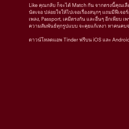
Like คุณกลับ ก็จะได้ Match กัน จากตรงนี้คุณเล
นัดเจอ ปล่อยใจให้ไปเจอเรื่องสนุกๆ แถมมีฟีเจอร
เพลง, Passport, เคมีตรงกัน และอื่นๆ อีกเพียบ เพ
ความสัมพันธ์ทุกรูปแบบ จะคุยแก้เหงา หาคนคบจริง
ดาวน์โหลดแอพ Tinder ฟรีบน iOS และ Androi