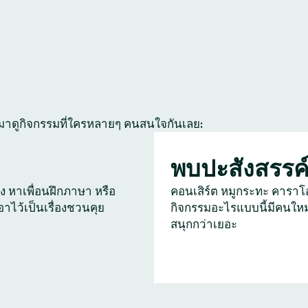
 มาดูกิจกรรมที่ใครหลายๆ คนสนใจกันเลย:
พบปะสังสรรค
ัง หาเพื่อนฝึกภาษา หรือ
คอนเสิร์ต หมูกระทะ คาราโ
เอาไว้เป็นเรื่องชวนคุย
กิจกรรมอะไรแบบนี้มีคนใหม
สนุกกว่าเยอะ