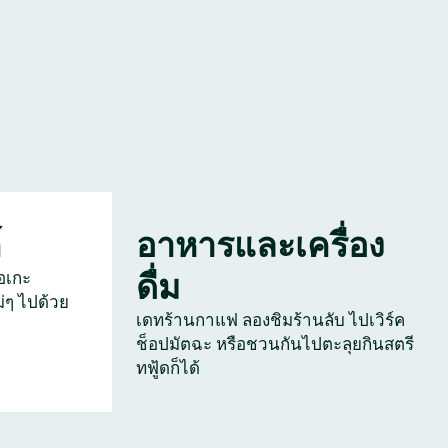
์
อาหารและเครื่อง
ดื่ม
อเกะ
่ๆ ไปด้วย
เดทร้านกาแฟ ลองชิมร้านลับ ไปเวิร์ค
ช็อปมัตฉะ หรือชวนกันไปตะลุยกินสตรี
ทฟู้ดก็ได้