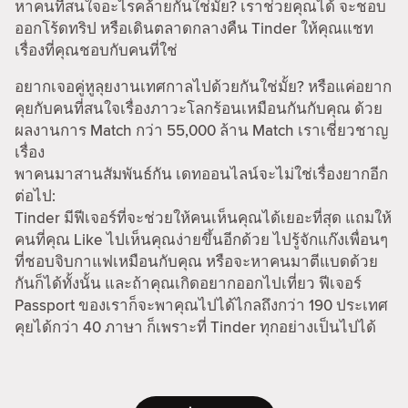
หาคนที่สนใจอะไรคล้ายกันใช่มั้ย? เราช่วยคุณได้ จะชอบ
ออกโร้ดทริป หรือเดินตลาดกลางคืน Tinder ให้คุณแชท
เรื่องที่คุณชอบกับคนที่ใช่
อยากเจอคู่หูลุยงานเทศกาลไปด้วยกันใช่มั้ย? หรือแค่อยาก
คุยกับคนที่สนใจเรื่องภาวะโลกร้อนเหมือนกันกับคุณ ด้วย
ผลงานการ Match กว่า 55,000 ล้าน Match เราเชี่ยวชาญ
เรื่อง
พาคนมาสานสัมพันธ์กัน เดทออนไลน์จะไม่ใช่เรื่องยากอีก
ต่อไป:
Tinder มีฟีเจอร์ที่จะช่วยให้คนเห็นคุณได้เยอะที่สุด แถมให้
คนที่คุณ Like ไปเห็นคุณง่ายขึ้นอีกด้วย ไปรู้จักแก๊งเพื่อนๆ
ที่ชอบจิบกาแฟเหมือนกับคุณ หรือจะหาคนมาตีแบดด้วย
กันก็ได้ทั้งนั้น และถ้าคุณเกิดอยากออกไปเที่ยว ฟีเจอร์
Passport ของเราก็จะพาคุณไปได้ไกลถึงกว่า 190 ประเทศ
คุยได้กว่า 40 ภาษา ก็เพราะที่ Tinder ทุกอย่างเป็นไปได้