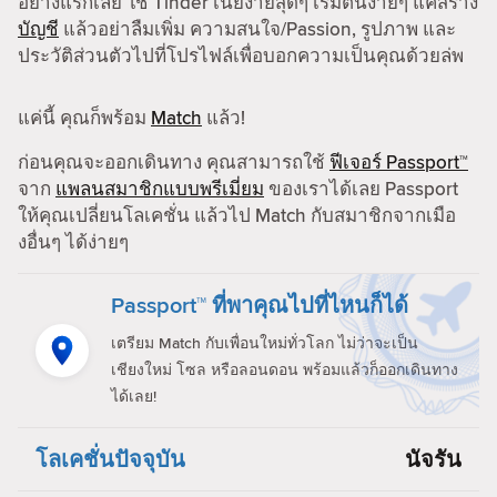
อย่างแรกเลย ใช้ Tinder เนี่ยง่ายสุดๆ เริ่มต้นง่ายๆ แค่สร้าง
บัญชี
แล้วอย่าลืมเพิ่ม ความสนใจ/Passion, รูปภาพ และ
ประวัติส่วนตัวไปที่โปรไฟล์เพื่อบอกความเป็นคุณด้วยล่พ
แค่นี้ คุณก็พร้อม
Match
แล้ว!
ก่อนคุณจะออกเดินทาง คุณสามารถใช้
ฟีเจอร์ Passport™
จาก
แพลนสมาชิกแบบพรีเมี่ยม
ของเราได้เลย Passport
ให้คุณเปลี่ยนโลเคชั่น แล้วไป Match กับสมาชิกจากเมือ
งอื่นๆ ได้ง่ายๆ
Passport™ ที่พาคุณไปที่ไหนก็ได้
เตรียม Match กับเพื่อนใหม่ทั่วโลก ไม่ว่าจะเป็น
เชียงใหม่ โซล หรือลอนดอน พร้อมแล้วก็ออกเดินทาง
ได้เลย!
โลเคชั่นปัจจุบัน
นัจรัน