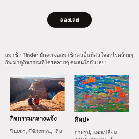
ลองเลย
สมาชิก Tinder มักจะเจอสมาชิกคนอื่นที่สนใจอะไรคล้ายๆ
กัน มาดูกิจกรรมที่ใครหลายๆ คนสนใจกันเลย:
กิจกรรมกลางแจ้ง
ศิลปะ
ปีนเขา, ขี่จักรยาน, เดิน
ถ่ายรูป, แลกเปลี่ยน