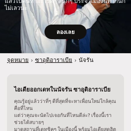
แล้วไปค้นหาอะไรดีๆ สนุกๆ ประจำเมืองนี้ทำกันก็
ไม่เลวนะ
ลองเลย
จุดหมาย
›
ซาอุดิอาราเบีย
›
นัจรัน
ไอเดียออกเดทในนัจรัน ซาอุดิอาราเบีย
คุณรู้อยู่แล้วว่าที่ๆ ดีที่สุดที่จะหาเพื่อนใหม่ใกล้คุณ
คือที่ไหน
แต่ว่าคุณจะนัดไปเจอกันที่ไหนดีล่ะ? เรื่องนี้เรา
ช่วยได้สบายๆ
มาดูสถานที่เดทชิคๆ ในเมืองนี้ พร้อมไอเดียสุดฮิต