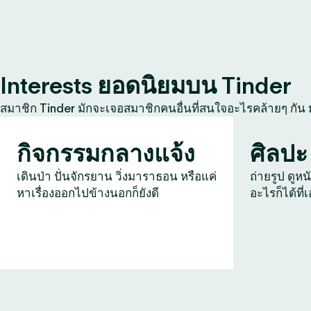
Interests ยอดนิยมบน Tinder
สมาชิก Tinder มักจะเจอสมาชิกคนอื่นที่สนใจอะไรคล้ายๆ กัน
กิจกรรมกลางแจ้ง
ศิลปะ
เดินป่า ปั่นจักรยาน วิ่งมาราธอน หรือแค่
ถ่ายรูป ดูหน
หาเรื่องออกไปข้างนอกก็ยังดี
อะไรก็ได้ที่