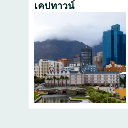
เคปทาวน์