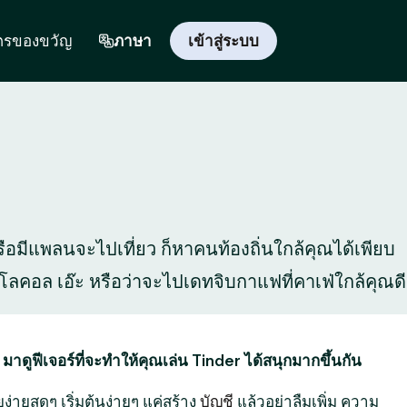
ตรของขวัญ
ภาษา
เข้าสู่ระบบ
 หรือมีแพลนจะไปเที่ยว ก็หาคนท้องถิ่นใกล้คุณได้เพียบ
สุดโลคอล เอ๊ะ หรือว่าจะไปเดทจิบกาแฟที่คาเฟ่ใกล้คุณดี
 มาดูฟีเจอร์ที่จะทำให้คุณเล่น Tinder ได้สนุกมากขึ้นกัน
ง่ายสุดๆ เริ่มต้นง่ายๆ แค่สร้าง
บัญชี
แล้วอย่าลืมเพิ่ม ความ