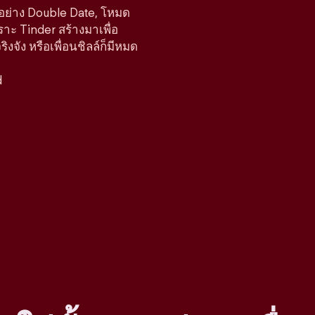
์อย่าง Double Date, โหมด
ราะ Tinder สร้างมาเพื่อ
จัง หรือเพื่อนชิลล์ก็มีหมด
d