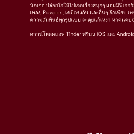
นัดเจอ ปล่อยใจให้ไปเจอเรื่องสนุกๆ แถมมีฟีเจอร
เพลง, Passport, เคมีตรงกัน และอื่นๆ อีกเพียบ เพ
ความสัมพันธ์ทุกรูปแบบ จะคุยแก้เหงา หาคนคบจริง
ดาวน์โหลดแอพ Tinder ฟรีบน iOS และ Androi