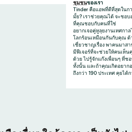
ชุมชน
ของเรา
Tinder คือแอพที่ดีที่สุดใ
มั้ย? เราช่วยคุณได้ จะชอบ
ที่คุณชอบกับคนที่ใช่
อยากเจอคู่หูลุยงานเทศกาลไ
โลกร้อนเหมือนกันกับคุณ ด
เชี่ยวชาญเรื่อง พาคนมาสาน
มีฟีเจอร์ที่จะช่วยให้คนเห็น
ด้วย ไปรู้จักแก๊งเพื่อนๆ 
ทั้งนั้น และถ้าคุณเกิดอยา
ถึงกว่า 190 ประเทศ คุยได้ก