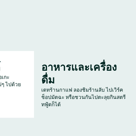
์
อาหารและเครื่อง
ดื่ม
อเกะ
่ๆ ไปด้วย
เดทร้านกาแฟ ลองชิมร้านลับ ไปเวิร์ค
ช็อปมัตฉะ หรือชวนกันไปตะลุยกินสตรี
ทฟู้ดก็ได้