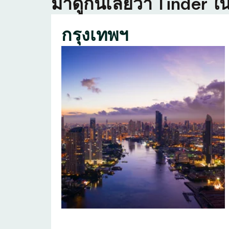
มาดูกันเลยว่า Tinder ใน
กรุงเทพฯ