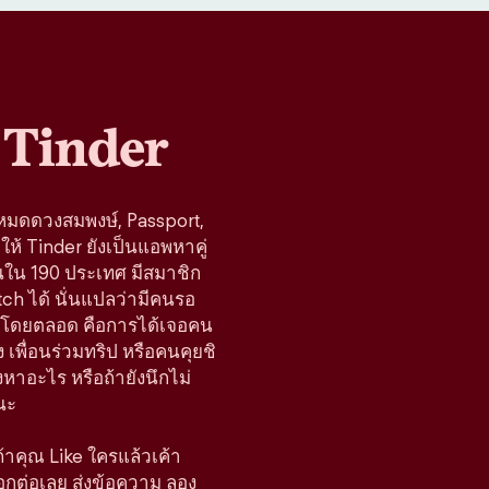
Tinder
โหมดดวงสมพงษ์, Passport,
ห้ Tinder ยังเป็นแอพหาคู่
านใน 190 ประเทศ มีสมาชิก
tch ได้ นั่นแปลว่ามีคนรอ
้างมาโดยตลอด คือการได้เจอคน
 เพื่อนร่วมทริป หรือคนคุยชิ
มองหาอะไร หรือถ้ายังนึกไม่
นะ
 ถ้าคุณ Like ใครแล้วเค้า
ือกต่อเลย ส่งข้อความ ลอง