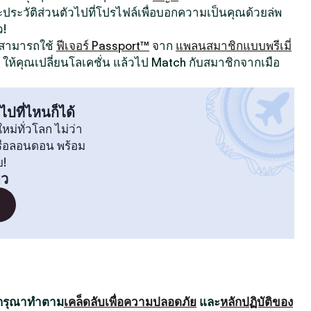
ระวัติส่วนตัวไปที่โปรไฟล์เพื่อบอกความเป็นคุณด้วยล่พ
ว!
ณสามารถใช้
ฟีเจอร์ Passport™
จาก
แพลนสมาชิกแบบพรีเมี่
ให้คุณเปลี่ยนโลเคชั่น แล้วไป Match กับสมาชิกจากเมือ
ไปที่ไหนก็ได้
หม่ทั่วโลก ไม่ว่า
หรือลอนดอน พร้อม
ย!
ิว
 กรุณาทำตาม
เคล็ดลับเพื่อความปลอดภัย
และ
หลักปฏิบัติของ