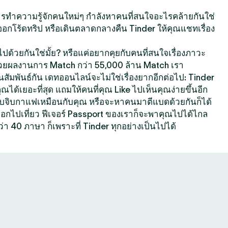
นการทำความรู้จักคนใหม่ๆ กำลังหาคนที่สนใจอะไรคล้ายกันใช่
ออกโร้ดทริป หรือเดินตลาดกลางคืน Tinder ให้คุณแชทเรื่อง
ปด้วยกันใช่มั้ย? หรือแค่อยากคุยกับคนที่สนใจเรื่องภาวะ
้วยผลงานการ Match กว่า 55,000 ล้าน Match เรา
สัมพันธ์กัน เดทออนไลน์จะไม่ใช่เรื่องยากอีกต่อไป: Tinder
คุณได้เยอะที่สุด แถมให้คนที่คุณ Like ไปเห็นคุณง่ายขึ้นอีก
ที่ชอบจิบกาแฟเหมือนกับคุณ หรือจะหาคนมาตีแบดด้วยกันก็ได้
กออกไปเที่ยว ฟีเจอร์ Passport ของเราก็จะพาคุณไปได้ไกล
ว่า 40 ภาษา ก็เพราะที่ Tinder ทุกอย่างเป็นไปได้