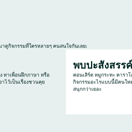
 มาดูกิจกรรมที่ใครหลายๆ คนสนใจกันเลย:
พบปะสังสรรค
ัง หาเพื่อนฝึกภาษา หรือ
คอนเสิร์ต หมูกระทะ คาราโ
เอาไว้เป็นเรื่องชวนคุย
กิจกรรมอะไรแบบนี้มีคนใหม
สนุกกว่าเยอะ