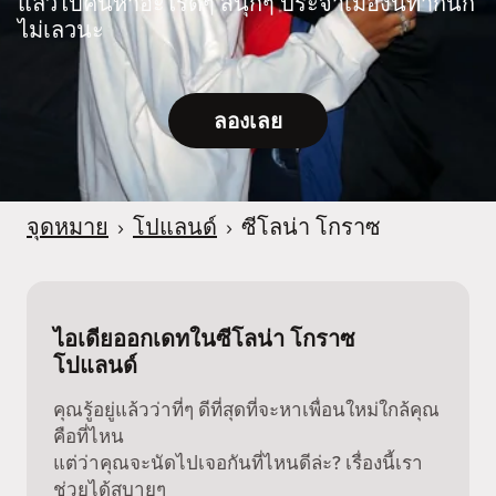
แล้วไปค้นหาอะไรดีๆ สนุกๆ ประจำเมืองนี้ทำกันก็
ไม่เลวนะ
ลองเลย
จุดหมาย
›
โปแลนด์
›
ซีโลน่า โกราซ
ไอเดียออกเดทในซีโลน่า โกราซ
โปแลนด์
คุณรู้อยู่แล้วว่าที่ๆ ดีที่สุดที่จะหาเพื่อนใหม่ใกล้คุณ
คือที่ไหน
แต่ว่าคุณจะนัดไปเจอกันที่ไหนดีล่ะ? เรื่องนี้เรา
ช่วยได้สบายๆ