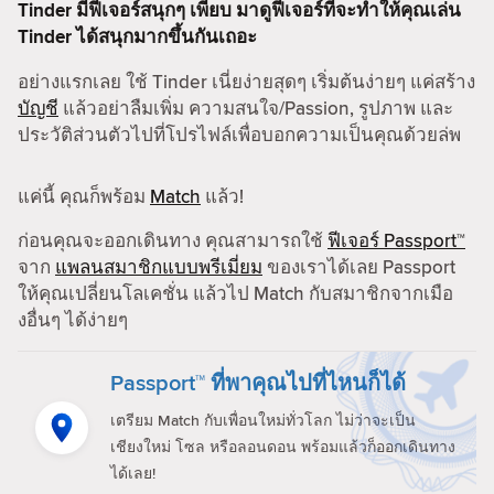
Tinder มีฟีเจอร์สนุกๆ เพียบ มาดูฟีเจอร์ที่จะทำให้คุณเล่น
Tinder ได้สนุกมากขึ้นกันเถอะ
อย่างแรกเลย ใช้ Tinder เนี่ยง่ายสุดๆ เริ่มต้นง่ายๆ แค่สร้าง
บัญชี
แล้วอย่าลืมเพิ่ม ความสนใจ/Passion, รูปภาพ และ
ประวัติส่วนตัวไปที่โปรไฟล์เพื่อบอกความเป็นคุณด้วยล่พ
แค่นี้ คุณก็พร้อม
Match
แล้ว!
ก่อนคุณจะออกเดินทาง คุณสามารถใช้
ฟีเจอร์ Passport™
จาก
แพลนสมาชิกแบบพรีเมี่ยม
ของเราได้เลย Passport
ให้คุณเปลี่ยนโลเคชั่น แล้วไป Match กับสมาชิกจากเมือ
งอื่นๆ ได้ง่ายๆ
Passport™ ที่พาคุณไปที่ไหนก็ได้
เตรียม Match กับเพื่อนใหม่ทั่วโลก ไม่ว่าจะเป็น
เชียงใหม่ โซล หรือลอนดอน พร้อมแล้วก็ออกเดินทาง
ได้เลย!