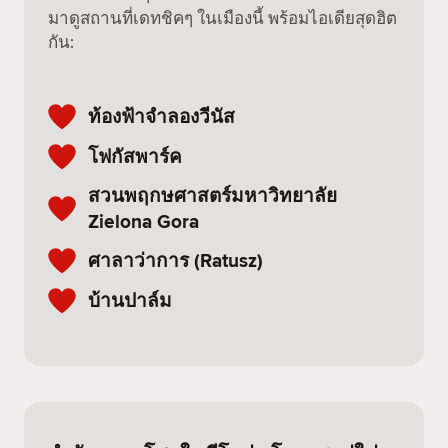
มาดูสถานที่เดทชิคๆ ในเมืองนี้ พร้อมไอเดียสุดฮิต
กัน:
ท้องฟ้าจำลองวีนัส
โฟกัสพาร์ค
สวนพฤกษศาสตร์มหาวิทยาลัย
Zielona Gora
ศาลาว่าการ (Ratusz)
บ้านปาล์ม