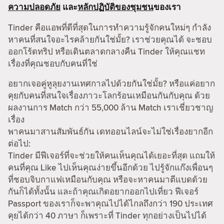
ความปลอดภัย
และ
หลักปฏิบัติของชุมชน
ของเรา
Tinder คือแอพที่ดีที่สุดในการทำความรู้จักคนใหม่ๆ กำลัง
หาคนที่สนใจอะไรคล้ายกันใช่มั้ย? เราช่วยคุณได้ จะชอบ
ออกโร้ดทริป หรือเดินตลาดกลางคืน Tinder ให้คุณแชท
เรื่องที่คุณชอบกับคนที่ใช่
อยากเจอคู่หูลุยงานเทศกาลไปด้วยกันใช่มั้ย? หรือแค่อยาก
คุยกับคนที่สนใจเรื่องภาวะโลกร้อนเหมือนกันกับคุณ ด้วย
ผลงานการ Match กว่า 55,000 ล้าน Match เราเชี่ยวชาญ
เรื่อง
พาคนมาสานสัมพันธ์กัน เดทออนไลน์จะไม่ใช่เรื่องยากอีก
ต่อไป:
Tinder มีฟีเจอร์ที่จะช่วยให้คนเห็นคุณได้เยอะที่สุด แถมให้
คนที่คุณ Like ไปเห็นคุณง่ายขึ้นอีกด้วย ไปรู้จักแก๊งเพื่อนๆ
ที่ชอบจิบกาแฟเหมือนกับคุณ หรือจะหาคนมาตีแบดด้วย
กันก็ได้ทั้งนั้น และถ้าคุณเกิดอยากออกไปเที่ยว ฟีเจอร์
Passport ของเราก็จะพาคุณไปได้ไกลถึงกว่า 190 ประเทศ
คุยได้กว่า 40 ภาษา ก็เพราะที่ Tinder ทุกอย่างเป็นไปได้