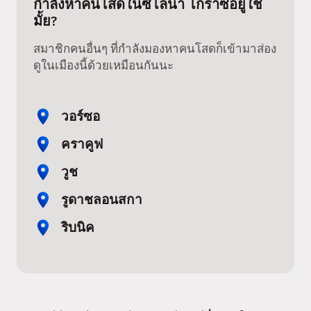
กำลังหาคนโสดในซีโลน่า โกราซอยู่ใช่
มั้ย?
สมาชิกคนอื่นๆ ที่กำลังมองหาคนโสดก็เข้ามาส่อง
ดูในเมืองนี้ด้วยเหมือนกันนะ
วอร์ซอ
คราคูฟ
วูช
รูดาชลอนสกา
ริบนิค